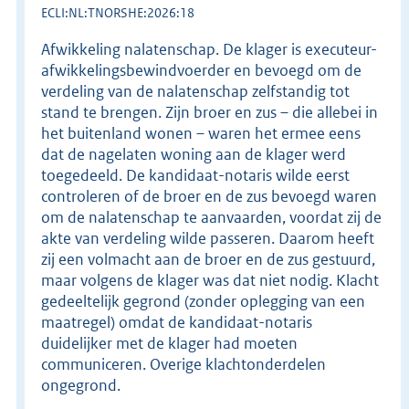
ECLI:NL:TNORSHE:2026:18
Afwikkeling nalatenschap. De klager is executeur-
afwikkelingsbewindvoerder en bevoegd om de
verdeling van de nalatenschap zelfstandig tot
stand te brengen. Zijn broer en zus – die allebei in
het buitenland wonen – waren het ermee eens
dat de nagelaten woning aan de klager werd
toegedeeld. De kandidaat-notaris wilde eerst
controleren of de broer en de zus bevoegd waren
om de nalatenschap te aanvaarden, voordat zij de
akte van verdeling wilde passeren. Daarom heeft
zij een volmacht aan de broer en de zus gestuurd,
maar volgens de klager was dat niet nodig. Klacht
gedeeltelijk gegrond (zonder oplegging van een
maatregel) omdat de kandidaat-notaris
duidelijker met de klager had moeten
communiceren. Overige klachtonderdelen
ongegrond.