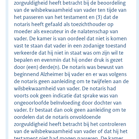
zorgvuldigheid heeft betracht bij de beoordeling
van de wilsbekwaamheid van vader ten tijde van
het passeren van het testament en (3) dat de
notaris heeft gefaald als toezichthouder op
moeder als executeur in de nalatenschap van
vader. De kamer is van oordeel dat niet is komen
vast te staan dat vader in een zodanige toestand
verkeerde dat hij niet in staat was om zijn wil te
bepalen en evenmin dat hij onder druk is gezet
door (een) derde(n). De notaris was bewust van
beginnend Alzheimer bij vader en er was volgens
de notaris geen aanleiding om te twijfelen aan de
wilsbekwaamheid van vader. De notaris had
voorts ook geen indicatie dat sprake was van
ongeoorloofde beïnvloeding door dochter van
vader. Er bestaat dan ook geen aanleiding om te
oordelen dat de notaris onvoldoende
zorgvuldigheid heeft betracht bij het controleren
van de wilsbekwaamheid van vader of dat hij het
testament niet had mogen passeren. De kamer