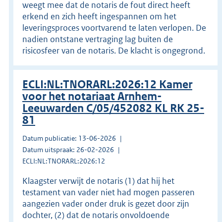
weegt mee dat de notaris de fout direct heeft
erkend en zich heeft ingespannen om het
leveringsproces voortvarend te laten verlopen. De
nadien ontstane vertraging lag buiten de
risicosfeer van de notaris. De klacht is ongegrond.
ECLI:NL:TNORARL:2026:12 Kamer
voor het notariaat Arnhem-
Leeuwarden C/05/452082 KL RK 25-
81
Datum publicatie: 13-06-2026
Datum uitspraak: 26-02-2026
ECLI:NL:TNORARL:2026:12
Klaagster verwijt de notaris (1) dat hij het
testament van vader niet had mogen passeren
aangezien vader onder druk is gezet door zijn
dochter, (2) dat de notaris onvoldoende