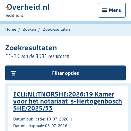
Menu
U
Tuchtrecht
bent
hier:
Home
Zoeken
Zoekresultaten
Zoekresultaten
11-20 van de 3031 resultaten
Filter opties
ECLI:NL:TNORSHE:2026:19 Kamer
voor het notariaat 's-Hertogenbosch
SHE/2025/33
Datum publicatie: 10-07-2026
Datum uitspraak: 06-07-2026