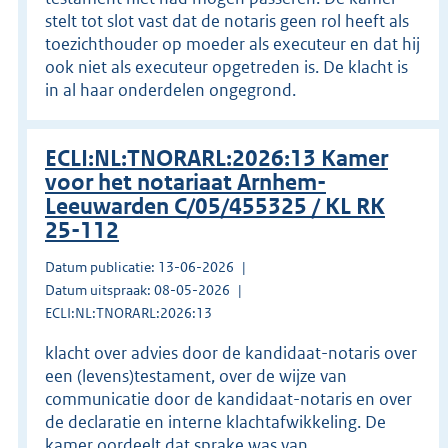
stelt tot slot vast dat de notaris geen rol heeft als
toezichthouder op moeder als executeur en dat hij
ook niet als executeur opgetreden is. De klacht is
in al haar onderdelen ongegrond.
ECLI:NL:TNORARL:2026:13 Kamer
voor het notariaat Arnhem-
Leeuwarden C/05/455325 / KL RK
25-112
Datum publicatie: 13-06-2026
Datum uitspraak: 08-05-2026
ECLI:NL:TNORARL:2026:13
klacht over advies door de kandidaat-notaris over
een (levens)testament, over de wijze van
communicatie door de kandidaat-notaris en over
de declaratie en interne klachtafwikkeling. De
kamer oordeelt dat sprake was van