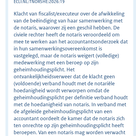
ECLI:NL:TNORSHE:2026:19
Klacht van fiscalist/executeur over de afwikkeling
van de beëindiging van haar samenwerking met
de notaris, waarover zij een geschil hebben. De
civiele rechter heeft de notaris veroordeeld om
mee te werken aan het accountantsonderzoek dat
in hun samenwerkingsovereenkomst is
vastgelegd, maar de notaris weigert (volledige)
medewerking met een beroep op zijn
geheimhoudingsplicht. Het
ontvankelijkheidsverweer dat de klacht geen
(voldoende) verband houdt met de notariële
hoedanigheid wordt verworpen omdat de
geheimhoudingsplicht per definitie verband houdt
met de hoedanigheid van notaris. In verband met
de afgeleide geheimhoudingsplicht van een
accountant oordeelt de kamer dat de notaris zich
ten onrechte op zijn geheimhoudingsplicht heeft
beroepen. Van een notaris mag worden verwacht