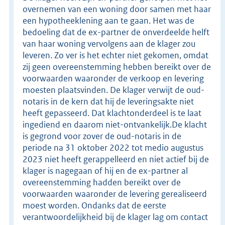
overnemen van een woning door samen met haar
een hypotheeklening aan te gaan. Het was de
bedoeling dat de ex-partner de onverdeelde helft
van haar woning vervolgens aan de klager zou
leveren. Zo ver is het echter niet gekomen, omdat
zij geen overeenstemming hebben bereikt over de
voorwaarden waaronder de verkoop en levering
moesten plaatsvinden. De klager verwijt de oud-
notaris in de kern dat hij de leveringsakte niet
heeft gepasseerd. Dat klachtonderdeel is te laat
ingediend en daarom niet-ontvankelijk.De klacht
is gegrond voor zover de oud-notaris in de
periode na 31 oktober 2022 tot medio augustus
2023 niet heeft gerappelleerd en niet actief bij de
klager is nagegaan of hij en de ex-partner al
overeenstemming hadden bereikt over de
voorwaarden waaronder de levering gerealiseerd
moest worden. Ondanks dat de eerste
verantwoordelijkheid bij de klager lag om contact