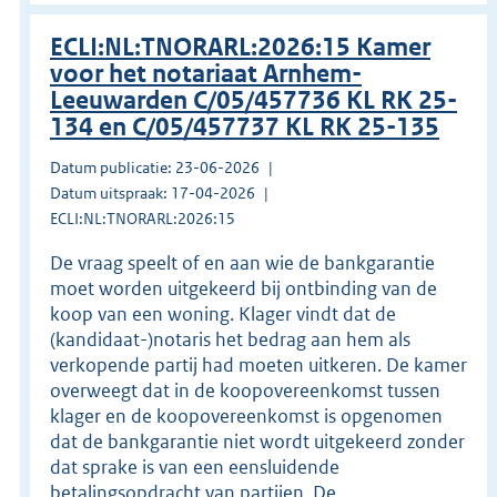
ECLI:NL:TNORARL:2026:15 Kamer
voor het notariaat Arnhem-
Leeuwarden C/05/457736 KL RK 25-
134 en C/05/457737 KL RK 25-135
Datum publicatie: 23-06-2026
Datum uitspraak: 17-04-2026
ECLI:NL:TNORARL:2026:15
De vraag speelt of en aan wie de bankgarantie
moet worden uitgekeerd bij ontbinding van de
koop van een woning. Klager vindt dat de
(kandidaat-)notaris het bedrag aan hem als
verkopende partij had moeten uitkeren. De kamer
overweegt dat in de koopovereenkomst tussen
klager en de koopovereenkomst is opgenomen
dat de bankgarantie niet wordt uitgekeerd zonder
dat sprake is van een eensluidende
betalingsopdracht van partijen. De