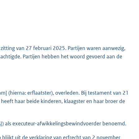
tting van 27 februari 2025. Partijen waren aanwezig,
achtigde. Partijen hebben het woord gevoerd aan de
 (hierna: erflaatster), overleden. Bij testament van 21
r heeft haar beide kinderen, klaagster en haar broer de
. A]) als executeur-afwikkelingsbewindvoerder benoemd.
lijkt uit de verklaring van erfrecht van 2 november