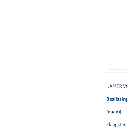
KAMER V
Beslissin
[naam],
klaagster,