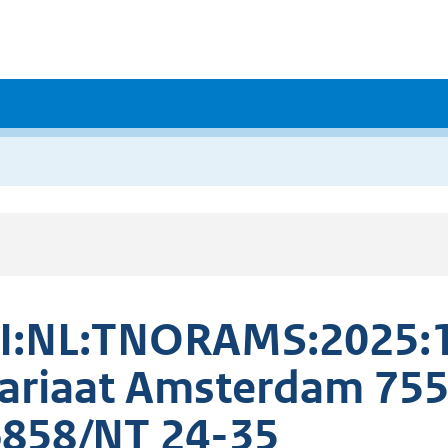
I:NL:TNORAMS:2025:1
ariaat Amsterdam 75
858/NT 24-35