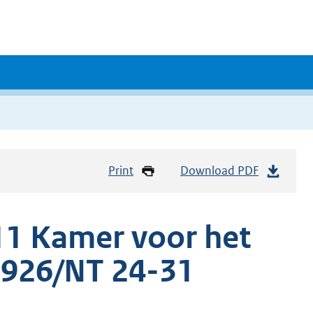
Print
Download PDF
1 Kamer voor het
5926/NT 24-31