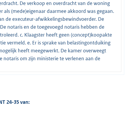
erdracht. De verkoop en overdracht van de woning
ter als (mede)eigenaar daarmee akkoord was gegaan.
aan de executeur-afwikkelingsbewindvoerder. De
. De notaris en de toegevoegd notaris hebben de
ntroleerd. c. Klaagster heeft geen (concept)koopakte
tie vermeld. e. Er is sprake van belastingontduiking
 mogelijk heeft meegewerkt. De kamer overweegt
 notaris om zijn ministerie te verlenen aan de
NT 24-35 van: