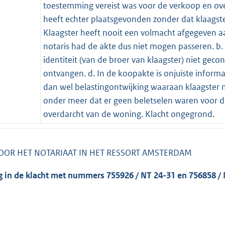
toestemming vereist was voor de verkoop en ov
heeft echter plaatsgevonden zonder dat klaags
Klaagster heeft nooit een volmacht afgegeven 
notaris had de akte dus niet mogen passeren. b
identiteit (van de broer van klaagster) niet geco
ontvangen. d. In de koopakte is onjuiste informa
dan wel belastingontwijking waaraan klaagster
onder meer dat er geen beletselen waren voor de
overdarcht van de woning. Klacht ongegrond.
OOR HET NOTARIAAT IN HET RESSORT AMSTERDAM
g in de klacht met nummers 755926 / NT 24-31 en 756858 / 