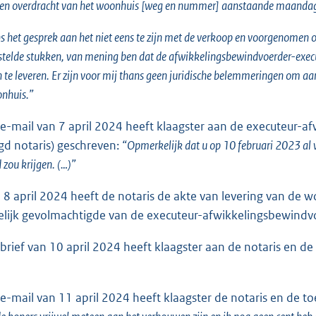
n overdracht van het woonhuis [weg en nummer] aanstaande maanda
ns het gesprek aan het niet eens te zijn met de verkoop en voorgenomen 
stelde stukken, van mening ben dat de afwikkelingsbewindvoerder-execut
 te leveren. Er zijn voor mij thans geen juridische belemmeringen om a
onhuis.”
 e-mail van 7 april 2024 heeft klaagster aan de executeur-a
d notaris) geschreven:
“Opmerkelijk dat u op 10 februari 2023 al 
zou krijgen. (…)”
8 april 2024 heeft de notaris de akte van levering van de w
ftelijk gevolmachtigde van de executeur-afwikkelingsbewindv
 brief van 10 april 2024 heeft klaagster aan de notaris en d
 e-mail van 11 april 2024 heeft klaagster de notaris en de 