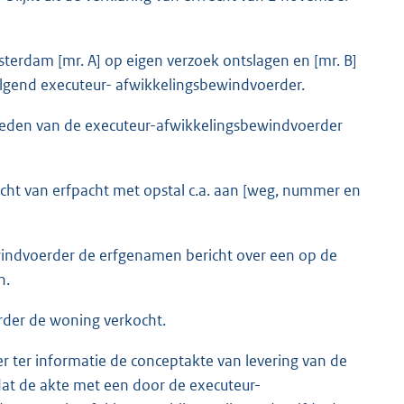
terdam [mr. A] op eigen verzoek ontslagen en [mr. B]
lgend executeur- afwikkelingsbewindvoerder.
dheden van de executeur-afwikkelingsbewindvoerder
cht van erfpacht met opstal c.a. aan [weg, nummer en
windvoerder de erfgenamen bericht over een op de
n.
der de woning verkocht.
r ter informatie de conceptakte van levering van de
at de akte met een door de executeur-