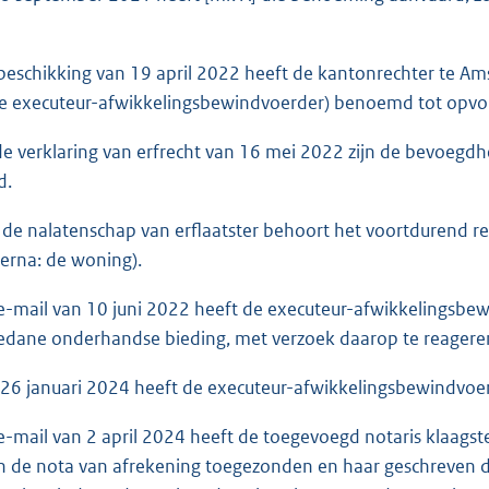
beschikking van 19 april 2022 heeft de kantonrechter te Ams
de executeur-afwikkelingsbewindvoerder) benoemd tot opvo
e verklaring van erfrecht van 16 mei 2022 zijn de bevoeg
d.
de nalatenschap van erflaatster behoort het voortdurend re
ierna: de woning).
e-mail van 10 juni 2022 heeft de executeur-afwikkelingsbe
dane onderhandse bieding, met verzoek daarop te reagere
6 januari 2024 heeft de executeur-afwikkelingsbewindvoer
e-mail van 2 april 2024 heeft de toegevoegd notaris klaagste
 de nota van afrekening toegezonden en haar geschreven d