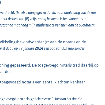
g.
overdracht. Ik heb u aangegeven dat ik, naar aanleiding van de mij
eur de heer mr. [B] zelfstandig bevoegd is het woonhuis te
anstaande maandag mijn ministerie te verlenen aan de overdracht
fwikkelingsbewindvoerder (cc aan de notaris en de
wist dat u op 17 januari
2024
een bod van 3.3 mio zonder
oning gepasseerd. De toegevoegd notaris trad daarbij op
oerder.
e toegevoegd notaris een aantal klachten kenbaar
toegevoegd notaris geschreven
: “Hoe kan het dat die