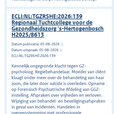
ECLI:NL:TGZRSHE:2026:139
Regionaal Tuchtcollege voor de
Gezondheidszorg 's-Hertogenbosch
H2025/8613
Datum publicatie: 05-08-2026
Datum uitspraak: 05-08-2026
ECLI:NL:TGZRSHE:2026:139
Kennelijk ongegronde klacht tegen GZ-
psycholoog. Regiebehandelaar. Moeder van cliënt
klaagt onder meer over de behandeling van haar
zoon, die later door suïcide is overleden. Opname
op Forensisch Psychiatrische Afdeling van GGZ-
instelling. Afspraken over vrijheden en verloven.
Wijziging van behandel- en beveiligingsafspraken
in geval van incidenten. Handelen in
overeenstemming met professionele