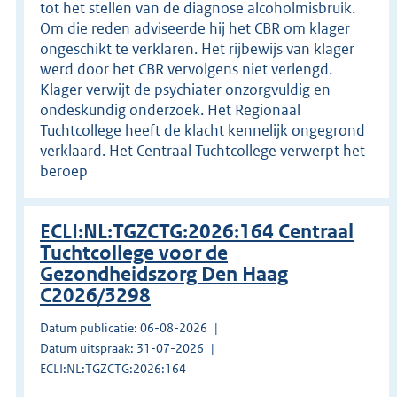
tot het stellen van de diagnose alcoholmisbruik.
Om die reden adviseerde hij het CBR om klager
ongeschikt te verklaren. Het rijbewijs van klager
werd door het CBR vervolgens niet verlengd.
Klager verwijt de psychiater onzorgvuldig en
ondeskundig onderzoek. Het Regionaal
Tuchtcollege heeft de klacht kennelijk ongegrond
verklaard. Het Centraal Tuchtcollege verwerpt het
beroep
ECLI:NL:TGZCTG:2026:164 Centraal
Tuchtcollege voor de
Gezondheidszorg Den Haag
C2026/3298
Datum publicatie: 06-08-2026
Datum uitspraak: 31-07-2026
ECLI:NL:TGZCTG:2026:164