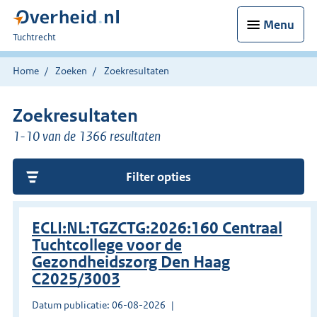
Menu
U
Tuchtrecht
bent
hier:
Home
Zoeken
Zoekresultaten
Zoekresultaten
1-10 van de 1366 resultaten
Filter opties
ECLI:NL:TGZCTG:2026:160 Centraal
Tuchtcollege voor de
Gezondheidszorg Den Haag
C2025/3003
Datum publicatie: 06-08-2026