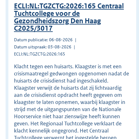
ECLI:NL:TGZCTG:2026:165 Centraal
Tuchtcollege voor de
Gezondheidszorg Den Haag
C2025/3017
Datum publicatie: 06-08-2026
Datum uitspraak: 03-08-2026
ECLI:NL:TGZCTG:2026:165
Klacht tegen een huisarts. Klaagster is met een
crisismaatregel gedwongen opgenomen nadat de
huisarts de crisisdienst had ingeschakeld.
Klaagster verwijt de huisarts dat zij lichtvaardig
aan de crisisdienst opdracht heeft gegeven om
klaagster te laten opnemen, waarbij klaagster in
strijd met de uitgangspunten van de Nationale
Hoorservice niet haar zienswijze heeft kunnen
geven. Het Regionaal Tuchtcollege verklaart de
klacht kennelijk ongegrond. Het Centraal
Tuchtcollege verwerpt het ingestelde beroep.