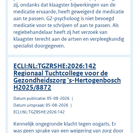
zij, ondanks dat klaagster bijwerkingen van de
medicatie ervaarde, heeft geweigerd de medicatie
aan te passen. GZ-psycholoog is niet bevoegd
medicatie voor te schrijven of aan te passen. Als
regiebehandelaar heeft zij het verzoek van
klaagster terecht aan de artsen en verpleegkundig
specialist doorgegeven.
ECLI:NL:TGZRSHE:2026:142
Regionaal Tuchtcollege voor de
Gezondheidszorg 's-Hertogenbosch
H2025/8872
Datum publicatie: 05-08-2026
Datum uitspraak: 05-08-2026
ECLI:NL:TGZRSHE:2026:142
Kennelijk ongegronde klacht tegen oogarts. Er
was geen sprake van een weigering van zorg door