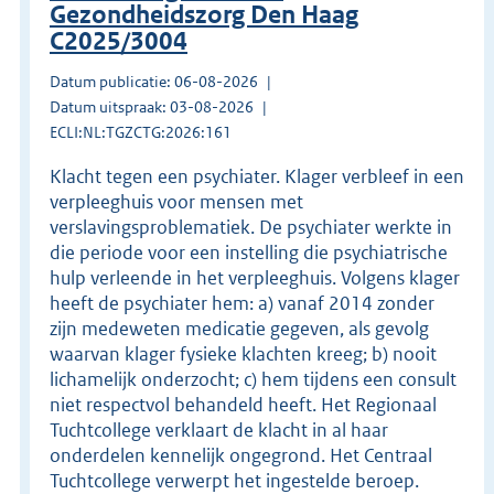
Gezondheidszorg Den Haag
C2025/3004
Datum publicatie: 06-08-2026
Datum uitspraak: 03-08-2026
ECLI:NL:TGZCTG:2026:161
Klacht tegen een psychiater. Klager verbleef in een
verpleeghuis voor mensen met
verslavingsproblematiek. De psychiater werkte in
die periode voor een instelling die psychiatrische
hulp verleende in het verpleeghuis. Volgens klager
heeft de psychiater hem: a) vanaf 2014 zonder
zijn medeweten medicatie gegeven, als gevolg
waarvan klager fysieke klachten kreeg; b) nooit
lichamelijk onderzocht; c) hem tijdens een consult
niet respectvol behandeld heeft. Het Regionaal
Tuchtcollege verklaart de klacht in al haar
onderdelen kennelijk ongegrond. Het Centraal
Tuchtcollege verwerpt het ingestelde beroep.