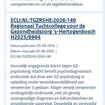
competenties en rol als regiebehandelaar.
ECLI:NL:TGZRSHE:2026:140
Regionaal Tuchtcollege voor de
Gezondheidszorg 's-Hertogenbosch
H2025/8964
Datum publicatie: 05-08-2026
Datum uitspraak: 05-08-2026
ECLI:NL:TGZRSHE:2026:140
Kennelijk ongegronde klacht tegen GZ-
psycholoog. Klacht betreft psychodiagnostisch
onderzoek dat door een GZ-psycholoog in
opleiding onder verantwoordelijkheid van
verweerster is gedaan. Klager verwijt verweerster
ondeugdelijk onderzoek, met als gevolg
onzorgvuldige diagnoses en behandeladvies en
onvoldoende supervisie. Deugdelijk en zorgvuldig