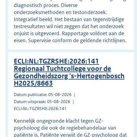
diagnostisch proces. Diverse
onderzoeksmethoden en testonderzoek.
Integratief beeld. Het bestaan van tegenstrijdige
testresultaten wil niet zeggen dat het onderzoek
onjuist is uitgevoerd. Rapportage voldoet aan de
eisen. Supervisie conform de geldende richtlijnen.
ECLI:NL:TGZRSHE:2026:141
Regionaal Tuchtcollege voor de
Gezondheidszorg 's-Hertogenbosch
H2025/8663
Datum publicatie: 05-08-2026
Datum uitspraak: 05-08-2026
ECLI:NL:TGZRSHE:2026:141
Kennelijk ongegronde klacht tegen GZ-
psycholoog die ook de regiebehandelaar van
patiënte is. Patiënte verwijt de GZ-psycholoog dat