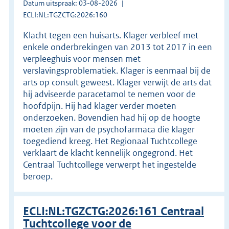
Datum uitspraak: 03-08-2026
ECLI:NL:TGZCTG:2026:160
Klacht tegen een huisarts. Klager verbleef met
enkele onderbrekingen van 2013 tot 2017 in een
verpleeghuis voor mensen met
verslavingsproblematiek. Klager is eenmaal bij de
arts op consult geweest. Klager verwijt de arts dat
hij adviseerde paracetamol te nemen voor de
hoofdpijn. Hij had klager verder moeten
onderzoeken. Bovendien had hij op de hoogte
moeten zijn van de psychofarmaca die klager
toegediend kreeg. Het Regionaal Tuchtcollege
verklaart de klacht kennelijk ongegrond. Het
Centraal Tuchtcollege verwerpt het ingestelde
beroep.
ECLI:NL:TGZCTG:2026:161 Centraal
Tuchtcollege voor de