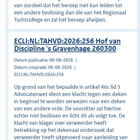
van oordeel dat het beroep niet kan leiden tot
een andere beslissing dan die van het Regionaal
Tuchtcollege en zal het beroep afwijzen.
ECLI:NL:TAHVD:2026:256 Hof van
Discipline 's Gravenhage 260300
Datum publicatie: 06-08-2026
Datum uitspraak: 06-08-2026
ECLI:NL:TAHVD:2026:256
Op grond van het bepaalde in artikel 46c lid 5
Advocatenwet dient een klacht tegen een deken
in beginsel te worden verwezen naar een deken
van een andere orde. De voorzitter zal hiertoe
echter niet beslissen en licht dit als volgt toe. De
klacht van klager over verweerder heeft
betrekking op het dekenaal onderzoek dat
verweerder heeft uitgevoerd naar aanleiding van