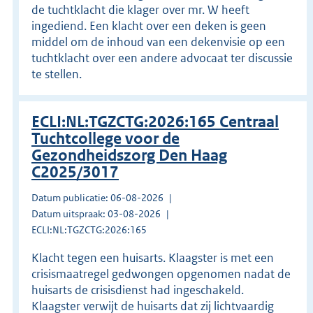
de tuchtklacht die klager over mr. W heeft
ingediend. Een klacht over een deken is geen
middel om de inhoud van een dekenvisie op een
tuchtklacht over een andere advocaat ter discussie
te stellen.
ECLI:NL:TGZCTG:2026:165 Centraal
Tuchtcollege voor de
Gezondheidszorg Den Haag
C2025/3017
Datum publicatie: 06-08-2026
Datum uitspraak: 03-08-2026
ECLI:NL:TGZCTG:2026:165
Klacht tegen een huisarts. Klaagster is met een
crisismaatregel gedwongen opgenomen nadat de
huisarts de crisisdienst had ingeschakeld.
Klaagster verwijt de huisarts dat zij lichtvaardig