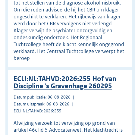
tot het stellen van de diagnose alcoholmisbruik.
Om die reden adviseerde hij het CBR om klager
ongeschikt te verklaren. Het rijbewijs van klager
werd door het CBR vervolgens niet verlengd.
Klager verwijt de psychiater onzorgvuldig en
ondeskundig onderzoek. Het Regionaal
Tuchtcollege heeft de klacht kennelijk ongegrond
verklaard. Het Centraal Tuchtcollege verwerpt het
beroep
ECLI:NL:TAHVD:2026:255 Hof van
Discipline 's Gravenhage 260295
Datum publicatie: 06-08-2026
Datum uitspraak: 06-08-2026
ECLI:NL:TAHVD:2026:255
Afwijzing verzoek tot verwijzing op grond van
artikel 46c lid 5 Advocatenwet. Het klachtrecht is