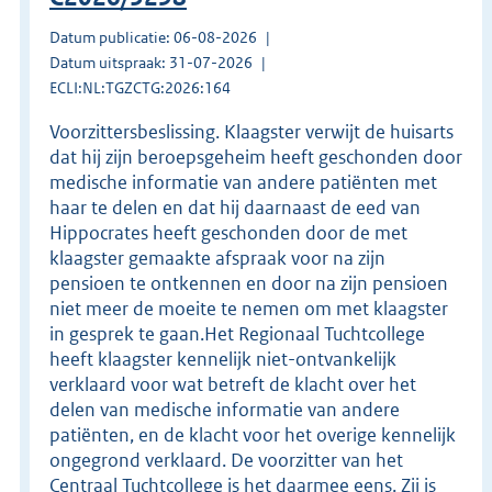
Datum publicatie: 06-08-2026
Datum uitspraak: 31-07-2026
ECLI:NL:TGZCTG:2026:164
Voorzittersbeslissing. Klaagster verwijt de huisarts
dat hij zijn beroepsgeheim heeft geschonden door
medische informatie van andere patiënten met
haar te delen en dat hij daarnaast de eed van
Hippocrates heeft geschonden door de met
klaagster gemaakte afspraak voor na zijn
pensioen te ontkennen en door na zijn pensioen
niet meer de moeite te nemen om met klaagster
in gesprek te gaan.Het Regionaal Tuchtcollege
heeft klaagster kennelijk niet-ontvankelijk
verklaard voor wat betreft de klacht over het
delen van medische informatie van andere
patiënten, en de klacht voor het overige kennelijk
ongegrond verklaard. De voorzitter van het
Centraal Tuchtcollege is het daarmee eens. Zij is