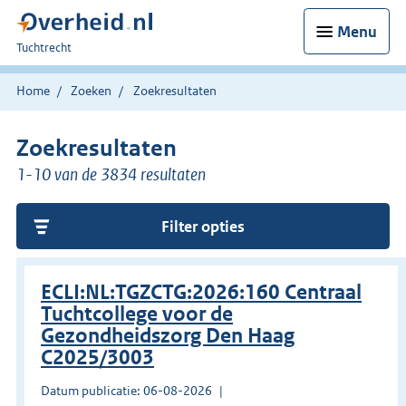
Menu
U
Tuchtrecht
bent
hier:
Home
Zoeken
Zoekresultaten
Zoekresultaten
1-10 van de 3834 resultaten
Filter opties
ECLI:NL:TGZCTG:2026:160 Centraal
Tuchtcollege voor de
Gezondheidszorg Den Haag
C2025/3003
Datum publicatie: 06-08-2026