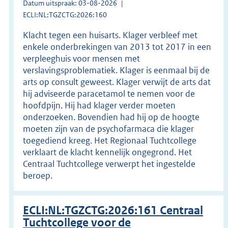
Datum uitspraak: 03-08-2026
ECLI:NL:TGZCTG:2026:160
Klacht tegen een huisarts. Klager verbleef met
enkele onderbrekingen van 2013 tot 2017 in een
verpleeghuis voor mensen met
verslavingsproblematiek. Klager is eenmaal bij de
arts op consult geweest. Klager verwijt de arts dat
hij adviseerde paracetamol te nemen voor de
hoofdpijn. Hij had klager verder moeten
onderzoeken. Bovendien had hij op de hoogte
moeten zijn van de psychofarmaca die klager
toegediend kreeg. Het Regionaal Tuchtcollege
verklaart de klacht kennelijk ongegrond. Het
Centraal Tuchtcollege verwerpt het ingestelde
beroep.
ECLI:NL:TGZCTG:2026:161 Centraal
Tuchtcollege voor de