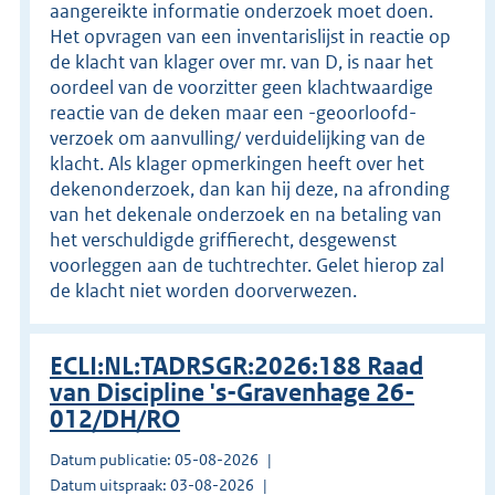
aangereikte informatie onderzoek moet doen.
Het opvragen van een inventarislijst in reactie op
de klacht van klager over mr. van D, is naar het
oordeel van de voorzitter geen klachtwaardige
reactie van de deken maar een -geoorloofd-
verzoek om aanvulling/ verduidelijking van de
klacht. Als klager opmerkingen heeft over het
dekenonderzoek, dan kan hij deze, na afronding
van het dekenale onderzoek en na betaling van
het verschuldigde griffierecht, desgewenst
voorleggen aan de tuchtrechter. Gelet hierop zal
de klacht niet worden doorverwezen.
ECLI:NL:TADRSGR:2026:188 Raad
van Discipline 's-Gravenhage 26-
012/DH/RO
Datum publicatie: 05-08-2026
Datum uitspraak: 03-08-2026