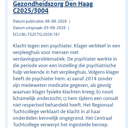
Gezondheidszorg Den Haag
C2025/3004
Datum publicatie: 06-08-2026
Datum uitspraak: 03-08-2026
ECLI:NL:TGZCTG:2026:161
Klacht tegen een psychiater. Klager verbleef in een
verpleeghuis voor mensen met
verslavingsproblematiek. De psychiater werkte in
die periode voor een instelling die psychiatrische
hulp verleende in het verpleeghuis. Volgens klager
heeft de psychiater hem: a) vanaf 2014 zonder
zijn medeweten medicatie gegeven, als gevolg
waarvan klager fysieke klachten kreeg; b) nooit
lichamelijk onderzocht; c) hem tijdens een consult
niet respectvol behandeld heeft. Het Regionaal
Tuchtcollege verklaart de klacht in al haar
onderdelen kennelijk ongegrond. Het Centraal
Tuchtcollege verwerpt het ingestelde beroep.