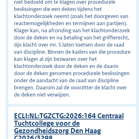
niet bedoeld om te klagen over procedurele
beslissingen die een deken tijdens het
klachtonderzoek neemt (zoals het doorgeven van
reactiemogelijkheden en termijnen aan partijen).
Klager kan, na afronding van het klachtonderzoek
door de deken en na betaling van het griffierecht,
zijn klacht over mr. S laten toetsen door de raad
van discipline. Binnen de kaders van die procedure
kan klager al zijn bezwaren over het
klachtonderzoek door de deken en de daarin
door de deken genomen procedurele beslissingen
onder de aandacht van de raad van discipline
brengen. Daarom zal de voorzitter de klacht over
de deken niet verwijzen.
ECLI:NL:TGZCTG:2026:164 Centraal
Tuchtcollege voor de
Gezondheidszorg Den Haag
C2026/3298