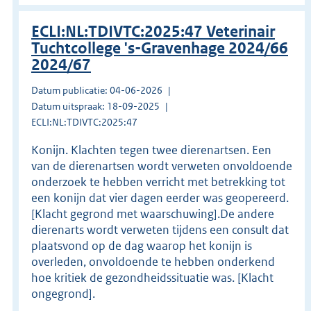
ECLI:NL:TDIVTC:2025:47 Veterinair
Tuchtcollege 's-Gravenhage 2024/66
2024/67
Datum publicatie: 04-06-2026
Datum uitspraak: 18-09-2025
ECLI:NL:TDIVTC:2025:47
Konijn. Klachten tegen twee dierenartsen. Een
van de dierenartsen wordt verweten onvoldoende
onderzoek te hebben verricht met betrekking tot
een konijn dat vier dagen eerder was geopereerd.
[Klacht gegrond met waarschuwing].De andere
dierenarts wordt verweten tijdens een consult dat
plaatsvond op de dag waarop het konijn is
overleden, onvoldoende te hebben onderkend
hoe kritiek de gezondheidssituatie was. [Klacht
ongegrond].