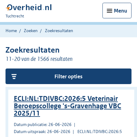
Menu
U
Tuchtrecht
bent
hier:
Home
Zoeken
Zoekresultaten
Zoekresultaten
11-20 van de 1566 resultaten
Filter opties
ECLI:NL:TDIVBC:2026:5 Veterinair
Beroepscollege 's-Gravenhage VBC
2025/11
Datum publicatie: 26-06-2026
Datum uitspraak: 26-06-2026
ECLI:NL:TDIVBC:2026:5