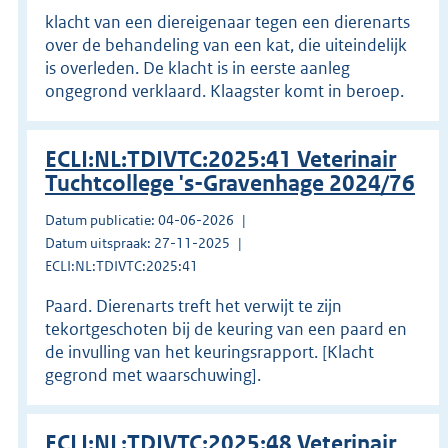
klacht van een diereigenaar tegen een dierenarts
over de behandeling van een kat, die uiteindelijk
is overleden. De klacht is in eerste aanleg
ongegrond verklaard. Klaagster komt in beroep.
ECLI:NL:TDIVTC:2025:41 Veterinair
Tuchtcollege 's-Gravenhage 2024/76
Datum publicatie: 04-06-2026
Datum uitspraak: 27-11-2025
ECLI:NL:TDIVTC:2025:41
Paard. Dierenarts treft het verwijt te zijn
tekortgeschoten bij de keuring van een paard en
de invulling van het keuringsrapport. [Klacht
gegrond met waarschuwing].
ECLI:NL:TDIVTC:2025:48 Veterinair