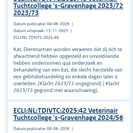
Tuchtcollege 's-Gravenhage 2023/72
2023/73
Datum publicatie: 04-06-2026
Datum uitspraak: 13-11-2025
ECLI:NL:TDIVTC:2025:48
Kat. Dierenartsen worden verweten dat zij zich te
afwachtend hebben opgesteld en onvoldoende
hebben ondernomen qua onderzoek en
behandeling van een kat, die slecht herstelde van
een gebitsbehandeling en enkele dagen later is
overleden. [Klacht 2023/72 ongegrond] [ Klacht
2023/73 gegrond met waarschuwing].
ECLI:NL:TDIVTC:2025:42 Veterinair
Tuchtcollege 's-Gravenhage 2024/56
Datum publicatie: 04-06-2026