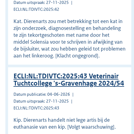
Datum uitspraak: 27-11-2025
ECLI:NL:TDIVTC:2025:42
Kat. Dierenarts zou met betrekking tot een kat in
zijn onderzoek, diagnosestelling en behandeling
te zijn tekortgeschoten met name door het
middel Solensia voor te schrijven in afwijking van
de bijsluiter, wat zou hebben geleid tot problemen
aan het linkeroog. [Klacht ongegrond].
ECLI:NL:TDIVTC:2025:43 Veterinair
Tuchtcollege 's-Gravenhage 2024/54
Datum publicatie: 04-06-2026
Datum uitspraak: 27-11-2025
ECLI:NL:TDIVTC:2025:43
Kip. Dierenarts handelt niet lege artis bij de
euthanasie van een kip. [Volgt waarschuwing].