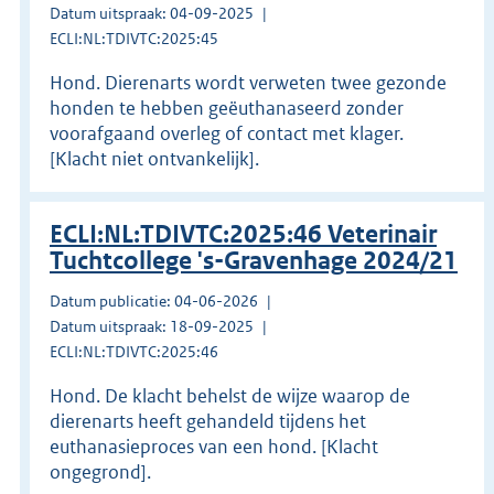
Datum uitspraak: 04-09-2025
ECLI:NL:TDIVTC:2025:45
Hond. Dierenarts wordt verweten twee gezonde
honden te hebben geëuthanaseerd zonder
voorafgaand overleg of contact met klager.
[Klacht niet ontvankelijk].
ECLI:NL:TDIVTC:2025:46 Veterinair
Tuchtcollege 's-Gravenhage 2024/21
Datum publicatie: 04-06-2026
Datum uitspraak: 18-09-2025
ECLI:NL:TDIVTC:2025:46
Hond. De klacht behelst de wijze waarop de
dierenarts heeft gehandeld tijdens het
euthanasieproces van een hond. [Klacht
ongegrond].