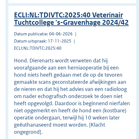
ECLI:NL:TDIVTC:2025:40 Veterinair
Tuchtcollege 's-Gravenhage 2024/42
Datum publicatie: 04-06-2026
Datum uitspraak: 17-11-2025
ECLI:NL:TDIVTC:2025:40
Hond. Dierenarts wordt verweten dat hij
voorafgaande aan een herniaoperatie bij een
hond niets heeft gedaan met de op de tevoren
gemaakte scans geconstateerde afwijkingen aan
de nieren en dat hij het advies van een radioloog
om nader echografisch onderzoek te doen niet
heeft opgevolgd. Daardoor is beginnend nierfalen
niet opgemerkt en heeft de hond een (kostbare)
operatie ondergaan, terwijl hij 10 weken later
geëuthanaseerd moest worden. [Klacht
ongegrond].