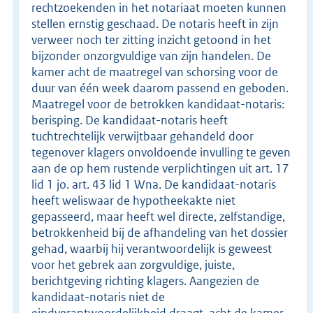
rechtzoekenden in het notariaat moeten kunnen
stellen ernstig geschaad. De notaris heeft in zijn
verweer noch ter zitting inzicht getoond in het
bijzonder onzorgvuldige van zijn handelen. De
kamer acht de maatregel van schorsing voor de
duur van één week daarom passend en geboden.
Maatregel voor de betrokken kandidaat-notaris:
berisping. De kandidaat-notaris heeft
tuchtrechtelijk verwijtbaar gehandeld door
tegenover klagers onvoldoende invulling te geven
aan de op hem rustende verplichtingen uit art. 17
lid 1 jo. art. 43 lid 1 Wna. De kandidaat-notaris
heeft weliswaar de hypotheekakte niet
gepasseerd, maar heeft wel directe, zelfstandige,
betrokkenheid bij de afhandeling van het dossier
gehad, waarbij hij verantwoordelijk is geweest
voor het gebrek aan zorgvuldige, juiste,
berichtgeving richting klagers. Aangezien de
kandidaat-notaris niet de
eindverantwoordelijkheid draagt, acht de kamer