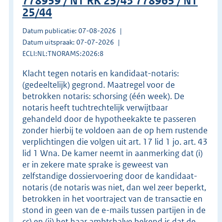
778959 / NT RK 25/43 778965 / NT
25/44
Datum publicatie: 07-08-2026
Datum uitspraak: 07-07-2026
ECLI:NL:TNORAMS:2026:8
Klacht tegen notaris en kandidaat-notaris:
(gedeeltelijk) gegrond. Maatregel voor de
betrokken notaris: schorsing (één week). De
notaris heeft tuchtrechtelijk verwijtbaar
gehandeld door de hypotheekakte te passeren
zonder hierbij te voldoen aan de op hem rustende
verplichtingen die volgen uit art. 17 lid 1 jo. art. 43
lid 1 Wna. De kamer neemt in aanmerking dat (i)
er in zekere mate sprake is geweest van
zelfstandige dossiervoering door de kandidaat-
notaris (de notaris was niet, dan wel zeer beperkt,
betrokken in het voortraject van de transactie en
stond in geen van de e-mails tussen partijen in de
cc) en (ii) het haar ambtshalve bekend is dat de