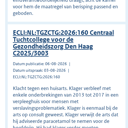
voor hem de maatregel van berisping passend en
geboden.
ECLI:NL:TGZCTG:2026:160 Centraal
Tuchtcollege voor de
Gezondheidszorg Den Haag
C2025/3003
Datum publicatie: 06-08-2026
Datum uitspraak: 03-08-2026
ECLI:NL:TGZCTG:2026:160
Klacht tegen een huisarts. Klager verbleef met
enkele onderbrekingen van 2013 tot 2017 in een
verpleeghuis voor mensen met
verslavingsproblematiek. Klager is eenmaal bij de
arts op consult geweest. Klager verwijt de arts dat
hij adviseerde paracetamol te nemen voor de
hoofdpijn. Hij had klager verder moeten