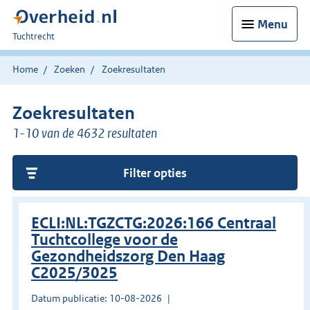
Menu
U
Tuchtrecht
bent
hier:
Home
Zoeken
Zoekresultaten
Zoekresultaten
1-10 van de 4632 resultaten
Filter opties
ECLI:NL:TGZCTG:2026:166 Centraal
Tuchtcollege voor de
Gezondheidszorg Den Haag
C2025/3025
Datum publicatie: 10-08-2026