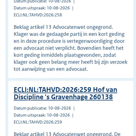
Datum publicatie: 10-08-2026
Datum uitspraak: 10-08-2026
ECLI:NL:TAHVD:2026:258
Beklag artikel 13 Advocatenwet ongegrond.
Klager was de gedaagde partij in een kort geding
en in deze procedure is vertegenwoordiging door
een advocaat niet verplicht. Bovendien heeft het
kort geding inmiddels plaatsgevonden, zodat
klager ook geen belang meer heeft bij zijn verzoek
tot aanwijzing van een advocaat.
ECLI:NL:TAHVD:2026:259 Hof van
Discipline 's Gravenhage 260138
Datum publicatie: 10-08-2026
Datum uitspraak: 10-08-2026
ECLI:NL:TAHVD:2026:259
Beklag artikel 13 Advocatenwet ongegrond. De