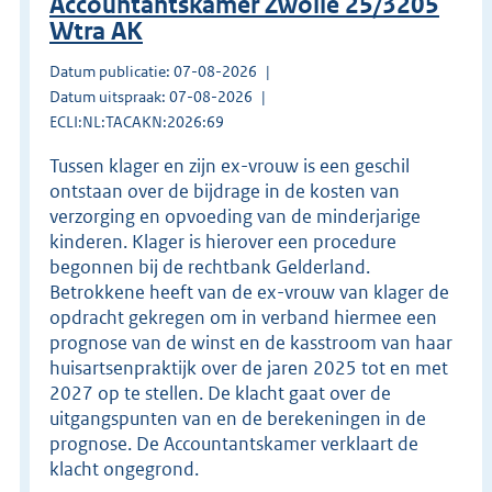
Accountantskamer Zwolle 25/3205
Wtra AK
Datum publicatie: 07-08-2026
Datum uitspraak: 07-08-2026
ECLI:NL:TACAKN:2026:69
Tussen klager en zijn ex-vrouw is een geschil
ontstaan over de bijdrage in de kosten van
verzorging en opvoeding van de minderjarige
kinderen. Klager is hierover een procedure
begonnen bij de rechtbank Gelderland.
Betrokkene heeft van de ex-vrouw van klager de
opdracht gekregen om in verband hiermee een
prognose van de winst en de kasstroom van haar
huisartsenpraktijk over de jaren 2025 tot en met
2027 op te stellen. De klacht gaat over de
uitgangspunten van en de berekeningen in de
prognose. De Accountantskamer verklaart de
klacht ongegrond.