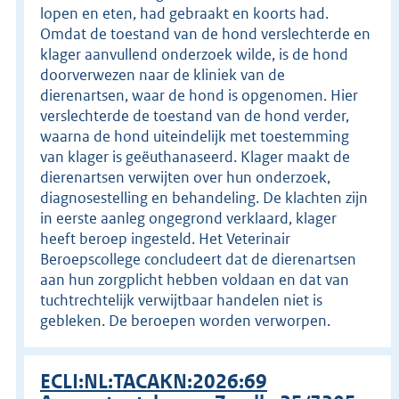
lopen en eten, had gebraakt en koorts had.
Omdat de toestand van de hond verslechterde en
klager aanvullend onderzoek wilde, is de hond
doorverwezen naar de kliniek van de
dierenartsen, waar de hond is opgenomen. Hier
verslechterde de toestand van de hond verder,
waarna de hond uiteindelijk met toestemming
van klager is geëuthanaseerd. Klager maakt de
dierenartsen verwijten over hun onderzoek,
diagnosestelling en behandeling. De klachten zijn
in eerste aanleg ongegrond verklaard, klager
heeft beroep ingesteld. Het Veterinair
Beroepscollege concludeert dat de dierenartsen
aan hun zorgplicht hebben voldaan en dat van
tuchtrechtelijk verwijtbaar handelen niet is
gebleken. De beroepen worden verworpen.
ECLI:NL:TACAKN:2026:69