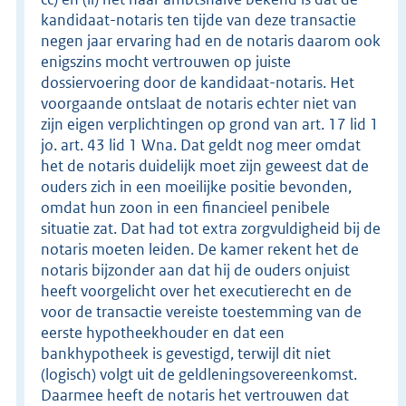
kandidaat-notaris ten tijde van deze transactie
negen jaar ervaring had en de notaris daarom ook
enigszins mocht vertrouwen op juiste
dossiervoering door de kandidaat-notaris. Het
voorgaande ontslaat de notaris echter niet van
zijn eigen verplichtingen op grond van art. 17 lid 1
jo. art. 43 lid 1 Wna. Dat geldt nog meer omdat
het de notaris duidelijk moet zijn geweest dat de
ouders zich in een moeilijke positie bevonden,
omdat hun zoon in een financieel penibele
situatie zat. Dat had tot extra zorgvuldigheid bij de
notaris moeten leiden. De kamer rekent het de
notaris bijzonder aan dat hij de ouders onjuist
heeft voorgelicht over het executierecht en de
voor de transactie vereiste toestemming van de
eerste hypotheekhouder en dat een
bankhypotheek is gevestigd, terwijl dit niet
(logisch) volgt uit de geldleningsovereenkomst.
Daarmee heeft de notaris het vertrouwen dat