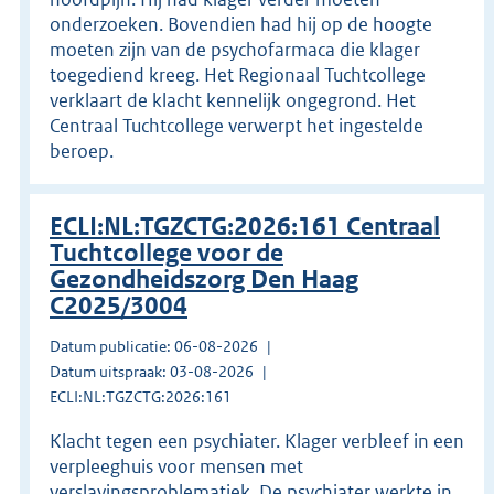
onderzoeken. Bovendien had hij op de hoogte
moeten zijn van de psychofarmaca die klager
toegediend kreeg. Het Regionaal Tuchtcollege
verklaart de klacht kennelijk ongegrond. Het
Centraal Tuchtcollege verwerpt het ingestelde
beroep.
ECLI:NL:TGZCTG:2026:161 Centraal
Tuchtcollege voor de
Gezondheidszorg Den Haag
C2025/3004
Datum publicatie: 06-08-2026
Datum uitspraak: 03-08-2026
ECLI:NL:TGZCTG:2026:161
Klacht tegen een psychiater. Klager verbleef in een
verpleeghuis voor mensen met
verslavingsproblematiek. De psychiater werkte in