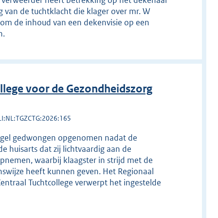
ver verweerder heeft betrekking op het dekenaal
 van de tuchtklacht die klager over mr. W
l om de inhoud van een dekenvisie op een
n.
llege voor de Gezondheidszorg
LI:NL:TGZCTG:2026:165
atregel gedwongen opgenomen nadat de
de huisarts dat zij lichtvaardig aan de
opnemen, waarbij klaagster in strijd met de
nswijze heeft kunnen geven. Het Regionaal
Centraal Tuchtcollege verwerpt het ingestelde