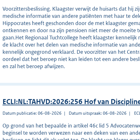
Voorzittersbeslissing. Klaagster verwijt de huisarts dat hi
medische informatie van andere patiënten met haar te del
Hippocrates heeft geschonden door de met klaagster gemaa
ontkennen en door na zijn pensioen niet meer de moeite t
gaan.Het Regionaal Tuchtcollege heeft klaagster kennelijk 
de klacht over het delen van medische informatie van ande
kennelijk ongegrond verklaard. De voorzitter van het Centra
oordeel dat het beroep niet kan leiden tot een andere besl
en zal het beroep afwijzen.
ECLI:NL:TAHVD:2026:256 Hof van Disciplin
Datum publicatie: 06-08-2026
Datum uitspraak: 06-08-2026
EC
Op grond van het bepaalde in artikel 46c lid 5 Advocatenw
beginsel te worden verwezen naar een deken van een andere