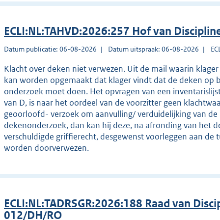
ECLI:NL:TAHVD:2026:257 Hof van Disciplin
Datum publicatie: 06-08-2026
Datum uitspraak: 06-08-2026
EC
Klacht over deken niet verwezen. Uit de mail waarin klager 
kan worden opgemaakt dat klager vindt dat de deken op b
onderzoek moet doen. Het opvragen van een inventarislijst 
van D, is naar het oordeel van de voorzitter geen klachtwa
geoorloofd- verzoek om aanvulling/ verduidelijking van de 
dekenonderzoek, dan kan hij deze, na afronding van het d
verschuldigde griffierecht, desgewenst voorleggen aan de tu
worden doorverwezen.
ECLI:NL:TADRSGR:2026:188 Raad van Discip
012/DH/RO