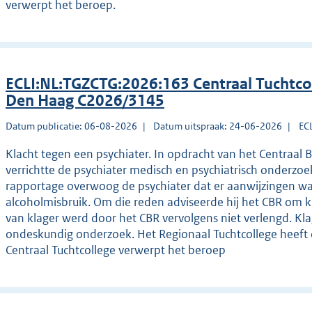
verwerpt het beroep.
ECLI:NL:TGZCTG:2026:163 Centraal Tuchtco
Den Haag C2026/3145
Datum publicatie: 06-08-2026
Datum uitspraak: 24-06-2026
EC
Klacht tegen een psychiater. In opdracht van het Centraal 
verrichtte de psychiater medisch en psychiatrisch onderzoek 
rapportage overwoog de psychiater dat er aanwijzingen wa
alcoholmisbruik. Om die reden adviseerde hij het CBR om kl
van klager werd door het CBR vervolgens niet verlengd. Kla
ondeskundig onderzoek. Het Regionaal Tuchtcollege heeft 
Centraal Tuchtcollege verwerpt het beroep