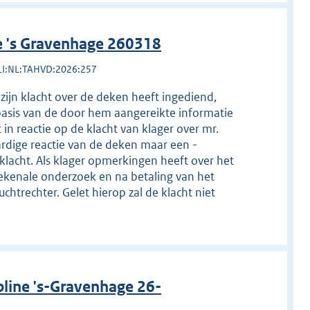
e 's Gravenhage 260318
LI:NL:TAHVD:2026:257
zijn klacht over de deken heeft ingediend,
asis van de door hem aangereikte informatie
in reactie op de klacht van klager over mr.
ardige reactie van de deken maar een -
klacht. Als klager opmerkingen heeft over het
ekenale onderzoek en na betaling van het
chtrechter. Gelet hierop zal de klacht niet
line 's-Gravenhage 26-