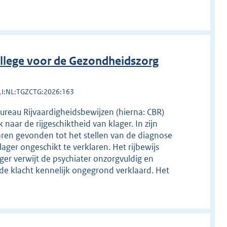
llege voor de Gezondheidszorg
LI:NL:TGZCTG:2026:163
Bureau Rijvaardigheidsbewijzen (hierna: CBR)
naar de rijgeschiktheid van klager. In zijn
ren gevonden tot het stellen van de diagnose
ager ongeschikt te verklaren. Het rijbewijs
ger verwijt de psychiater onzorgvuldig en
de klacht kennelijk ongegrond verklaard. Het