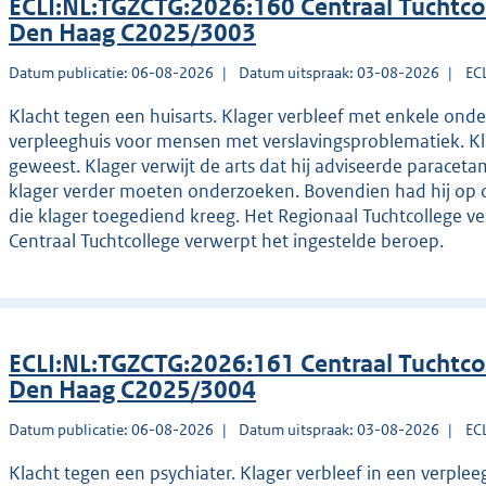
ECLI:NL:TGZCTG:2026:160 Centraal Tuchtco
Den Haag C2025/3003
Datum publicatie: 06-08-2026
Datum uitspraak: 03-08-2026
EC
Klacht tegen een huisarts. Klager verbleef met enkele ond
verpleeghuis voor mensen met verslavingsproblematiek. Kla
geweest. Klager verwijt de arts dat hij adviseerde paracet
klager verder moeten onderzoeken. Bovendien had hij op 
die klager toegediend kreeg. Het Regionaal Tuchtcollege ve
Centraal Tuchtcollege verwerpt het ingestelde beroep.
ECLI:NL:TGZCTG:2026:161 Centraal Tuchtco
Den Haag C2025/3004
Datum publicatie: 06-08-2026
Datum uitspraak: 03-08-2026
EC
Klacht tegen een psychiater. Klager verbleef in een verpl