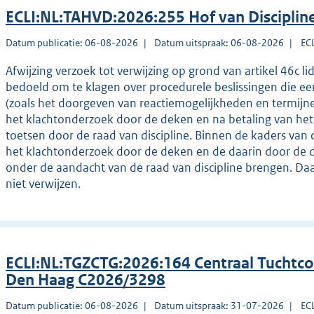
ECLI:NL:TAHVD:2026:255 Hof van Disciplin
Datum publicatie: 06-08-2026
Datum uitspraak: 06-08-2026
EC
Afwijzing verzoek tot verwijzing op grond van artikel 46c li
bedoeld om te klagen over procedurele beslissingen die e
(zoals het doorgeven van reactiemogelijkheden en termijne
het klachtonderzoek door de deken en na betaling van het gr
toetsen door de raad van discipline. Binnen de kaders van 
het klachtonderzoek door de deken en de daarin door de 
onder de aandacht van de raad van discipline brengen. Daa
niet verwijzen.
ECLI:NL:TGZCTG:2026:164 Centraal Tuchtco
Den Haag C2026/3298
Datum publicatie: 06-08-2026
Datum uitspraak: 31-07-2026
EC