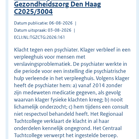
Gezondheidszorg Den Haag
C2025/3004
Datum publicatie: 06-08-2026
Datum uitspraak: 03-08-2026
ECLI:NL:TGZCTG:2026:161
Klacht tegen een psychiater. Klager verbleef in een
verpleeghuis voor mensen met
verslavingsproblematiek. De psychiater werkte in
die periode voor een instelling die psychiatrische
hulp verleende in het verpleeghuis. Volgens klager
heeft de psychiater hem: a) vanaf 2014 zonder
zijn medeweten medicatie gegeven, als gevolg
waarvan klager fysieke klachten kreeg; b) nooit
lichamelijk onderzocht; c) hem tijdens een consult
niet respectvol behandeld heeft. Het Regionaal
Tuchtcollege verklaart de klacht in al haar
onderdelen kennelijk ongegrond. Het Centraal
Tuchtcollege verwerpt het ingestelde beroep.