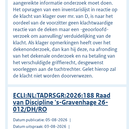
aangereikte informatie onderzoek moet doen.
Het opvragen van een inventarislijst in reactie op
de klacht van klager over mr. van D, is naar het
oordeel van de voorzitter geen klachtwaardige
reactie van de deken maar een -geoorloofd-
verzoek om aanvulling/ verduidelijking van de
klacht. Als klager opmerkingen heeft over het
dekenonderzoek, dan kan hij deze, na afronding
van het dekenale onderzoek en na betaling van
het verschuldigde griffierecht, desgewenst
voorleggen aan de tuchtrechter. Gelet hierop zal
de klacht niet worden doorverwezen.
ECLI:NL:TADRSGR:2026:188 Raad
van Discipline 's-Gravenhage 26-
012/DH/RO
Datum publicatie: 05-08-2026
Datum uitspraak: 03-08-2026