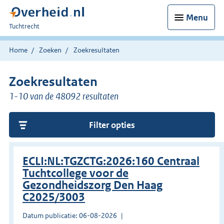
Menu
U
Tuchtrecht
bent
hier:
Home
Zoeken
Zoekresultaten
Zoekresultaten
1-10 van de 48092 resultaten
Filter opties
ECLI:NL:TGZCTG:2026:160 Centraal
Tuchtcollege voor de
Gezondheidszorg Den Haag
C2025/3003
Datum publicatie: 06-08-2026