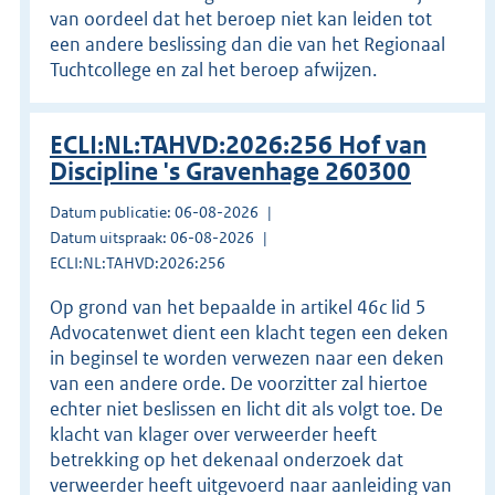
van oordeel dat het beroep niet kan leiden tot
een andere beslissing dan die van het Regionaal
Tuchtcollege en zal het beroep afwijzen.
ECLI:NL:TAHVD:2026:256 Hof van
Discipline 's Gravenhage 260300
Datum publicatie: 06-08-2026
Datum uitspraak: 06-08-2026
ECLI:NL:TAHVD:2026:256
Op grond van het bepaalde in artikel 46c lid 5
Advocatenwet dient een klacht tegen een deken
in beginsel te worden verwezen naar een deken
van een andere orde. De voorzitter zal hiertoe
echter niet beslissen en licht dit als volgt toe. De
klacht van klager over verweerder heeft
betrekking op het dekenaal onderzoek dat
verweerder heeft uitgevoerd naar aanleiding van