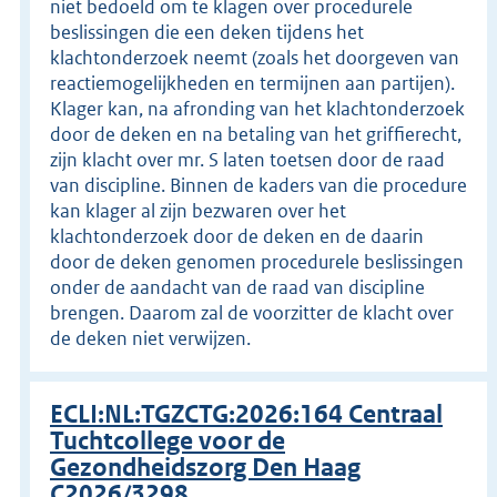
niet bedoeld om te klagen over procedurele
beslissingen die een deken tijdens het
klachtonderzoek neemt (zoals het doorgeven van
reactiemogelijkheden en termijnen aan partijen).
Klager kan, na afronding van het klachtonderzoek
door de deken en na betaling van het griffierecht,
zijn klacht over mr. S laten toetsen door de raad
van discipline. Binnen de kaders van die procedure
kan klager al zijn bezwaren over het
klachtonderzoek door de deken en de daarin
door de deken genomen procedurele beslissingen
onder de aandacht van de raad van discipline
brengen. Daarom zal de voorzitter de klacht over
de deken niet verwijzen.
ECLI:NL:TGZCTG:2026:164 Centraal
Tuchtcollege voor de
Gezondheidszorg Den Haag
C2026/3298