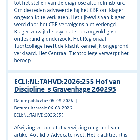
tot het stellen van de diagnose alcoholmisbruik.
Om die reden adviseerde hij het CBR om klager
ongeschikt te verklaren. Het rijbewijs van klager
werd door het CBR vervolgens niet verlengd.
Klager verwijt de psychiater onzorgvuldig en
ondeskundig onderzoek. Het Regionaal
Tuchtcollege heeft de klacht kennelijk ongegrond
verklaard. Het Centraal Tuchtcollege verwerpt het
beroep
ECLI:NL:TAHVD:2026:255 Hof van
Discipline 's Gravenhage 260295
Datum publicatie: 06-08-2026
Datum uitspraak: 06-08-2026
ECLI:NL:TAHVD:2026:255
Afwijzing verzoek tot verwijzing op grond van
artikel 46c lid 5 Advocatenwet. Het klachtrecht is