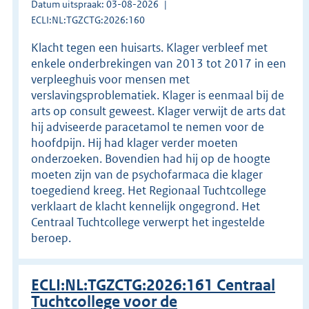
Datum uitspraak: 03-08-2026
ECLI:NL:TGZCTG:2026:160
Klacht tegen een huisarts. Klager verbleef met
enkele onderbrekingen van 2013 tot 2017 in een
verpleeghuis voor mensen met
verslavingsproblematiek. Klager is eenmaal bij de
arts op consult geweest. Klager verwijt de arts dat
hij adviseerde paracetamol te nemen voor de
hoofdpijn. Hij had klager verder moeten
onderzoeken. Bovendien had hij op de hoogte
moeten zijn van de psychofarmaca die klager
toegediend kreeg. Het Regionaal Tuchtcollege
verklaart de klacht kennelijk ongegrond. Het
Centraal Tuchtcollege verwerpt het ingestelde
beroep.
ECLI:NL:TGZCTG:2026:161 Centraal
Tuchtcollege voor de