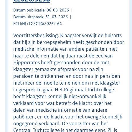
Datum publicatie: 06-08-2026
Datum uitspraak: 31-07-2026
ECLI:NL:TGZCTG:2026:164
Voorzittersbeslissing. Klaagster verwijt de huisarts
dat hij zijn beroepsgeheim heeft geschonden door
medische informatie van andere patiënten met
haar te delen en dat hij daarnaast de eed van
Hippocrates heeft geschonden door de met
klaagster gemaakte afspraak voor na zijn
pensioen te ontkennen en door na zijn pensioen
niet meer de moeite te nemen om met klaagster
in gesprek te gaan.Het Regionaal Tuchtcollege
heeft klaagster kennelijk niet-ontvankelijk
verklaard voor wat betreft de klacht over het
delen van medische informatie van andere
patiënten, en de klacht voor het overige kennelijk
ongegrond verklaard. De voorzitter van het
Centraal Tuchtcollege is het daarmee eens. Zij is