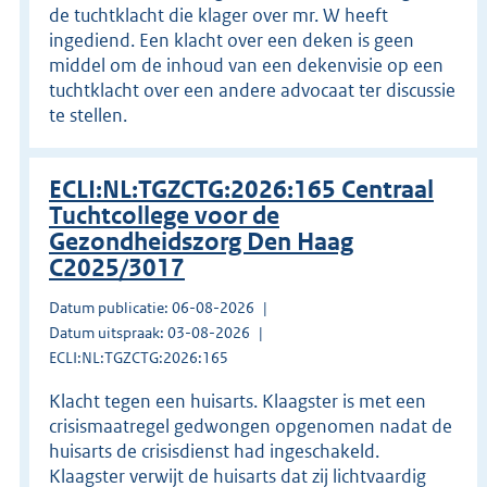
de tuchtklacht die klager over mr. W heeft
ingediend. Een klacht over een deken is geen
middel om de inhoud van een dekenvisie op een
tuchtklacht over een andere advocaat ter discussie
te stellen.
ECLI:NL:TGZCTG:2026:165 Centraal
Tuchtcollege voor de
Gezondheidszorg Den Haag
C2025/3017
Datum publicatie: 06-08-2026
Datum uitspraak: 03-08-2026
ECLI:NL:TGZCTG:2026:165
Klacht tegen een huisarts. Klaagster is met een
crisismaatregel gedwongen opgenomen nadat de
huisarts de crisisdienst had ingeschakeld.
Klaagster verwijt de huisarts dat zij lichtvaardig