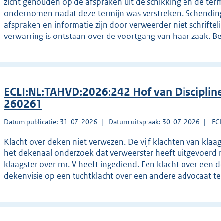
zicht gehouden op de afspraken uit de schikking en de termi
ondernomen nadat deze termijn was verstreken. Schendin
afspraken en informatie zijn door verweerder niet schrifteli
verwarring is ontstaan over de voortgang van haar zaak. Be
ECLI:NL:TAHVD:2026:242 Hof van Disciplin
260261
Datum publicatie: 31-07-2026
Datum uitspraak: 30-07-2026
EC
Klacht over deken niet verwezen. De vijf klachten van kla
het dekenaal onderzoek dat verweerster heeft uitgevoerd n
klaagster over mr. V heeft ingediend. Een klacht over een
dekenvisie op een tuchtklacht over een andere advocaat ter 