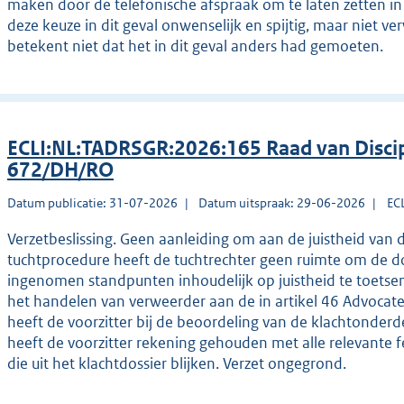
maken door de telefonische afspraak om te laten zetten in 
deze keuze in dit geval onwenselijk en spijtig, maar niet ve
betekent niet dat het in dit geval anders had gemoeten.
ECLI:NL:TADRSGR:2026:165 Raad van Discip
672/DH/RO
Datum publicatie: 31-07-2026
Datum uitspraak: 29-06-2026
EC
Verzetbeslissing. Geen aanleiding om aan de juistheid van de
tuchtprocedure heeft de tuchtrechter geen ruimte om de 
ingenomen standpunten inhoudelijk op juistheid te toetsen 
het handelen van verweerder aan de in artikel 46 Advoca
heeft de voorzitter bij de beoordeling van de klachtonderd
heeft de voorzitter rekening gehouden met alle relevante 
die uit het klachtdossier blijken. Verzet ongegrond.