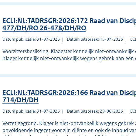
ECLI:NL:TADRSGR:2026:172 Raad van Discip
477/DH/RO 26-478/DH/RO
Datum publicatie: 31-07-2026
Datum uitspraak: 15-07-2026
EC
Voorzittersbeslissing. Klaagster kennelijk niet-ontvankelij
Klager kennelijk niet-ontvankelijk wegens gebrek aan een e
ECLI:NL:TADRSGR:2026:166 Raad van Discip
714/DH/DH
Datum publicatie: 31-07-2026
Datum uitspraak: 29-06-2026
EC
Verzet gegrond. Klager is niet-ontvankelijk wegens gebrek 
onvoldoende ingezet voor zijn cliënte en ook de inhoud va