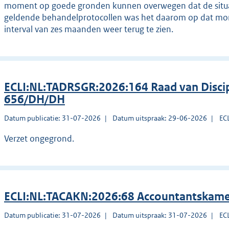
moment op goede gronden kunnen overwegen dat de situati
geldende behandelprotocollen was het daarom op dat mo
interval van zes maanden weer terug te zien.
ECLI:NL:TADRSGR:2026:164 Raad van Discip
656/DH/DH
Datum publicatie: 31-07-2026
Datum uitspraak: 29-06-2026
EC
Verzet ongegrond.
ECLI:NL:TACAKN:2026:68 Accountantskame
Datum publicatie: 31-07-2026
Datum uitspraak: 31-07-2026
EC