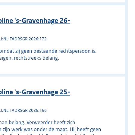
line 's-Gravenhage 26-
LI:NL:TADRSGR:2026:172
k omdat zij geen bestaande rechtspersoon is.
igen, rechtstreeks belang.
line 's-Gravenhage 25-
LI:NL:TADRSGR:2026:166
aan belang. Verweerder heeft zich
n zijn werk was onder de maat. Hij heeft geen