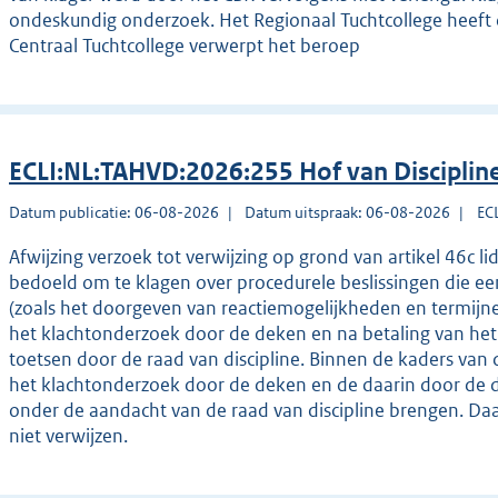
ondeskundig onderzoek. Het Regionaal Tuchtcollege heeft 
Centraal Tuchtcollege verwerpt het beroep
ECLI:NL:TAHVD:2026:255 Hof van Disciplin
Datum publicatie: 06-08-2026
Datum uitspraak: 06-08-2026
EC
Afwijzing verzoek tot verwijzing op grond van artikel 46c li
bedoeld om te klagen over procedurele beslissingen die e
(zoals het doorgeven van reactiemogelijkheden en termijne
het klachtonderzoek door de deken en na betaling van het gr
toetsen door de raad van discipline. Binnen de kaders van 
het klachtonderzoek door de deken en de daarin door de 
onder de aandacht van de raad van discipline brengen. Daa
niet verwijzen.