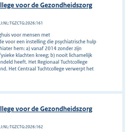
llege voor de Gezondheidszorg
LI:NL:TGZCTG:2026:161
eeghuis voor mensen met
e voor een instelling die psychiatrische hulp
chiater hem: a) vanaf 2014 zonder zijn
sieke klachten kreeg; b) nooit lichamelijk
andeld heeft. Het Regionaal Tuchtcollege
ond. Het Centraal Tuchtcollege verwerpt het
llege voor de Gezondheidszorg
LI:NL:TGZCTG:2026:162