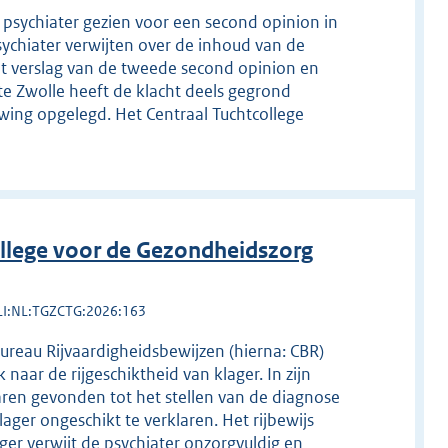
 psychiater gezien voor een second opinion in
sychiater verwijten over de inhoud van de
et verslag van de tweede second opinion en
te Zwolle heeft de klacht deels gegrond
wing opgelegd. Het Centraal Tuchtcollege
llege voor de Gezondheidszorg
LI:NL:TGZCTG:2026:163
Bureau Rijvaardigheidsbewijzen (hierna: CBR)
naar de rijgeschiktheid van klager. In zijn
ren gevonden tot het stellen van de diagnose
ager ongeschikt te verklaren. Het rijbewijs
ger verwijt de psychiater onzorgvuldig en