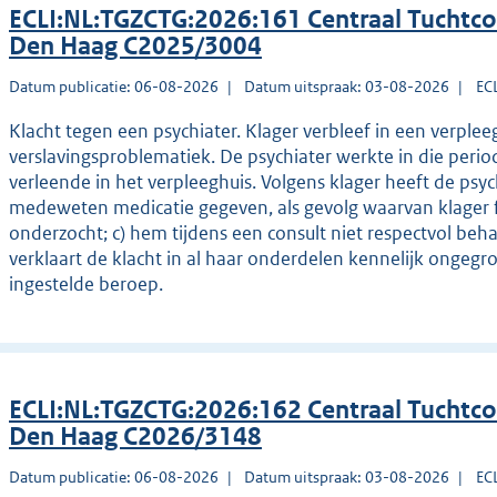
ECLI:NL:TGZCTG:2026:161 Centraal Tuchtco
Den Haag C2025/3004
Datum publicatie: 06-08-2026
Datum uitspraak: 03-08-2026
EC
Klacht tegen een psychiater. Klager verbleef in een verpl
verslavingsproblematiek. De psychiater werkte in die period
verleende in het verpleeghuis. Volgens klager heeft de psy
medeweten medicatie gegeven, als gevolg waarvan klager fy
onderzocht; c) hem tijdens een consult niet respectvol beh
verklaart de klacht in al haar onderdelen kennelijk ongegr
ingestelde beroep.
ECLI:NL:TGZCTG:2026:162 Centraal Tuchtco
Den Haag C2026/3148
Datum publicatie: 06-08-2026
Datum uitspraak: 03-08-2026
EC