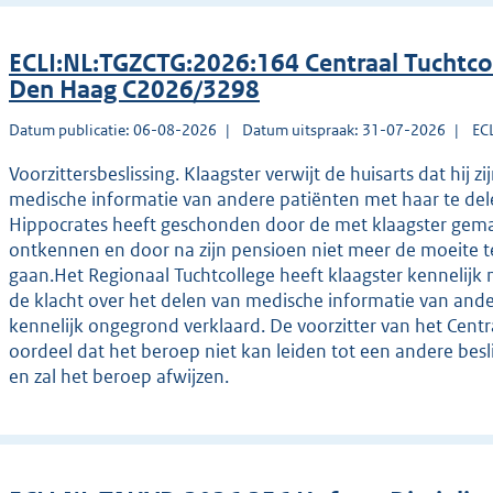
ECLI:NL:TGZCTG:2026:164 Centraal Tuchtco
Den Haag C2026/3298
Datum publicatie: 06-08-2026
Datum uitspraak: 31-07-2026
EC
Voorzittersbeslissing. Klaagster verwijt de huisarts dat hi
medische informatie van andere patiënten met haar te del
Hippocrates heeft geschonden door de met klaagster gemaa
ontkennen en door na zijn pensioen niet meer de moeite t
gaan.Het Regionaal Tuchtcollege heeft klaagster kennelijk 
de klacht over het delen van medische informatie van ande
kennelijk ongegrond verklaard. De voorzitter van het Centra
oordeel dat het beroep niet kan leiden tot een andere besl
en zal het beroep afwijzen.