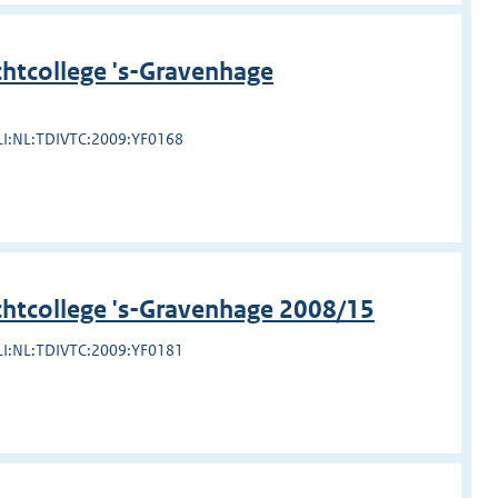
htcollege 's-Gravenhage
LI:NL:TDIVTC:2009:YF0168
chtcollege 's-Gravenhage 2008/15
LI:NL:TDIVTC:2009:YF0181