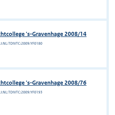
chtcollege 's-Gravenhage 2008/14
LI:NL:TDIVTC:2009:YF0180
chtcollege 's-Gravenhage 2008/76
LI:NL:TDIVTC:2009:YF0193