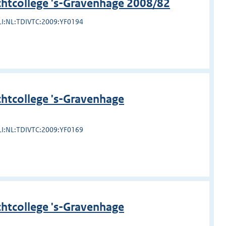
chtcollege 's-Gravenhage 2008/82
LI:NL:TDIVTC:2009:YF0194
htcollege 's-Gravenhage
LI:NL:TDIVTC:2009:YF0169
htcollege 's-Gravenhage