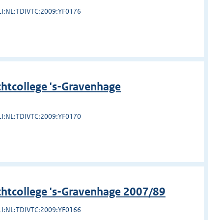
LI:NL:TDIVTC:2009:YF0176
htcollege 's-Gravenhage
LI:NL:TDIVTC:2009:YF0170
chtcollege 's-Gravenhage 2007/89
LI:NL:TDIVTC:2009:YF0166