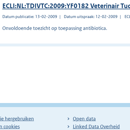
ECLI:NL:TDIVTC:2009:YF0182 Veterinair Tu
Datum publicatie: 13-02-2009
Datum uitspraak: 12-02-2009
EC
Onvoldoende toezicht op toepassing antibiotica.
ie hergebruiken
Open data
en cookies
Linked Data Overheid