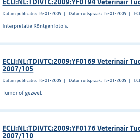
ECLI:NL:TDIVTC:2009:YF0194 Veterinair Tu
Datum publicatie: 16-01-2009
Datum uitspraak: 15-01-2009
EC
Interpretatie Röntgenfoto's.
ECLI:NL:TDIVTC:2009:YF0169 Veterinair Tuc
2007/105
Datum publicatie: 16-01-2009
Datum uitspraak: 15-01-2009
EC
Tumor of gezwel.
ECLI:NL:TDIVTC:2009:YF0176 Veterinair Tuc
2007/110