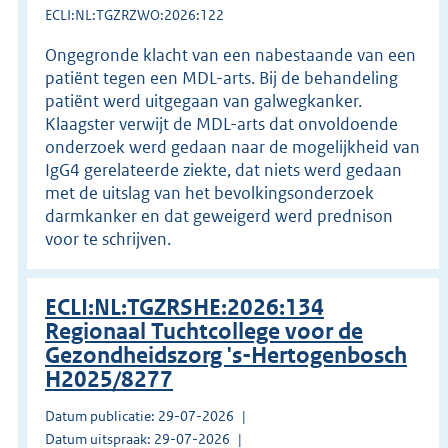
ECLI:NL:TGZRZWO:2026:122
Ongegronde klacht van een nabestaande van een
patiënt tegen een MDL-arts. Bij de behandeling
patiënt werd uitgegaan van galwegkanker.
Klaagster verwijt de MDL-arts dat onvoldoende
onderzoek werd gedaan naar de mogelijkheid van
IgG4 gerelateerde ziekte, dat niets werd gedaan
met de uitslag van het bevolkingsonderzoek
darmkanker en dat geweigerd werd prednison
voor te schrijven.
ECLI:NL:TGZRSHE:2026:134
Regionaal Tuchtcollege voor de
Gezondheidszorg 's-Hertogenbosch
H2025/8277
Datum publicatie: 29-07-2026
Datum uitspraak: 29-07-2026