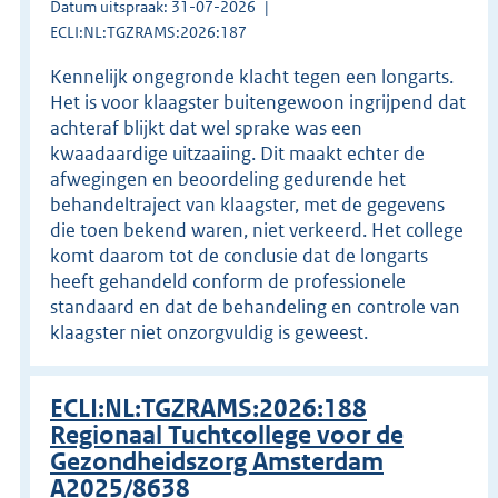
Datum uitspraak: 31-07-2026
ECLI:NL:TGZRAMS:2026:187
Kennelijk ongegronde klacht tegen een longarts.
Het is voor klaagster buitengewoon ingrijpend dat
achteraf blijkt dat wel sprake was een
kwaadaardige uitzaaiing. Dit maakt echter de
afwegingen en beoordeling gedurende het
behandeltraject van klaagster, met de gegevens
die toen bekend waren, niet verkeerd. Het college
komt daarom tot de conclusie dat de longarts
heeft gehandeld conform de professionele
standaard en dat de behandeling en controle van
klaagster niet onzorgvuldig is geweest.
ECLI:NL:TGZRAMS:2026:188
Regionaal Tuchtcollege voor de
Gezondheidszorg Amsterdam
A2025/8638