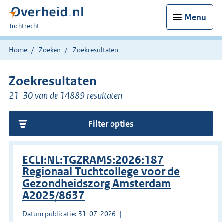
Menu
U
Tuchtrecht
bent
hier:
Home
Zoeken
Zoekresultaten
Zoekresultaten
21-30 van de 14889 resultaten
Filter opties
ECLI:NL:TGZRAMS:2026:187
Regionaal Tuchtcollege voor de
Gezondheidszorg Amsterdam
A2025/8637
Datum publicatie: 31-07-2026