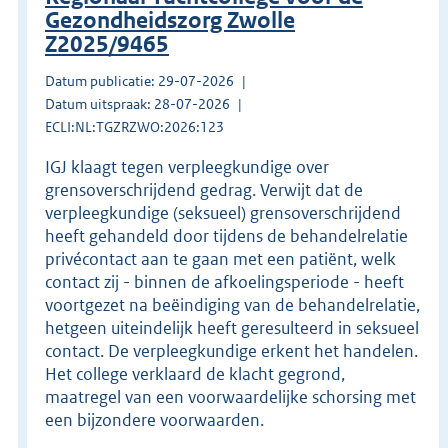
Gezondheidszorg Zwolle
Z2025/9465
Datum publicatie: 29-07-2026
Datum uitspraak: 28-07-2026
ECLI:NL:TGZRZWO:2026:123
IGJ klaagt tegen verpleegkundige over
grensoverschrijdend gedrag. Verwijt dat de
verpleegkundige (seksueel) grensoverschrijdend
heeft gehandeld door tijdens de behandelrelatie
privécontact aan te gaan met een patiënt, welk
contact zij - binnen de afkoelingsperiode - heeft
voortgezet na beëindiging van de behandelrelatie,
hetgeen uiteindelijk heeft geresulteerd in seksueel
contact. De verpleegkundige erkent het handelen.
Het college verklaard de klacht gegrond,
maatregel van een voorwaardelijke schorsing met
een bijzondere voorwaarden.