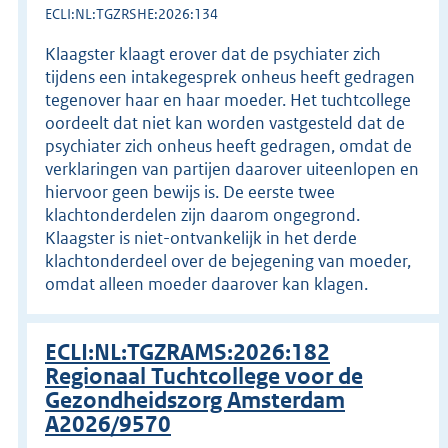
ECLI:NL:TGZRSHE:2026:134
Klaagster klaagt erover dat de psychiater zich
tijdens een intakegesprek onheus heeft gedragen
tegenover haar en haar moeder. Het tuchtcollege
oordeelt dat niet kan worden vastgesteld dat de
psychiater zich onheus heeft gedragen, omdat de
verklaringen van partijen daarover uiteenlopen en
hiervoor geen bewijs is. De eerste twee
klachtonderdelen zijn daarom ongegrond.
Klaagster is niet-ontvankelijk in het derde
klachtonderdeel over de bejegening van moeder,
omdat alleen moeder daarover kan klagen.
ECLI:NL:TGZRAMS:2026:182
Regionaal Tuchtcollege voor de
Gezondheidszorg Amsterdam
A2026/9570