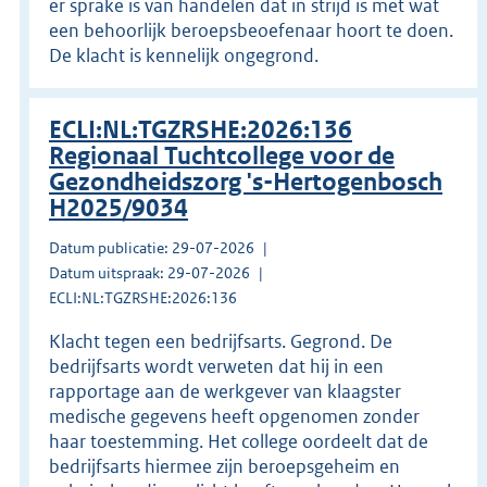
er sprake is van handelen dat in strijd is met wat
een behoorlijk beroepsbeoefenaar hoort te doen.
De klacht is kennelijk ongegrond.
ECLI:NL:TGZRSHE:2026:136
Regionaal Tuchtcollege voor de
Gezondheidszorg 's-Hertogenbosch
H2025/9034
Datum publicatie: 29-07-2026
Datum uitspraak: 29-07-2026
ECLI:NL:TGZRSHE:2026:136
Klacht tegen een bedrijfsarts. Gegrond. De
bedrijfsarts wordt verweten dat hij in een
rapportage aan de werkgever van klaagster
medische gegevens heeft opgenomen zonder
haar toestemming. Het college oordeelt dat de
bedrijfsarts hiermee zijn beroepsgeheim en