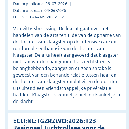
Datum publicatie: 29-07-2026
Datum uitspraak: 04-06-2026
ECLI:NL:TGZRAMS:2026:182
Voorzittersbeslissing. De klacht gaat over het
handelen van de arts ten tijde van de opname van
de dochter van klaagster op de intensive care en
rondom de euthanasie van de dochter van
klaagster. De arts heeft aangevoerd dat klaagster
niet kan worden aangemerkt als rechtstreeks
belanghebbende, aangezien er geen sprake is
geweest van een behandelrelatie tussen haar en
de dochter van klaagster en dat zij en de dochter
uitsluitend een vriendschappelijke privérelatie
hadden. Klaagster is kennelijk niet-ontvankelijk in
de klacht.
ECLI:NL:TGZRZWO:2026:123
Regionaal Tuchtcollege voor de