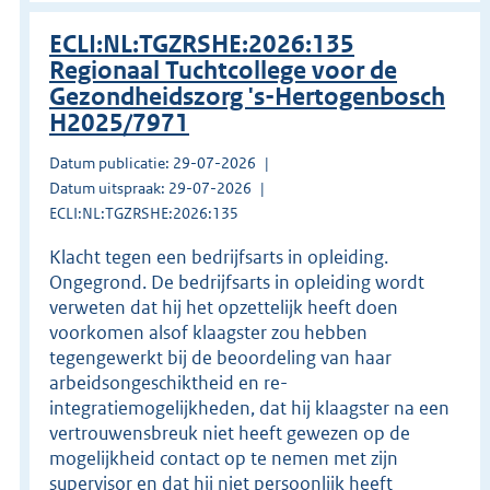
ECLI:NL:TGZRSHE:2026:135
Regionaal Tuchtcollege voor de
Gezondheidszorg 's-Hertogenbosch
H2025/7971
Datum publicatie: 29-07-2026
Datum uitspraak: 29-07-2026
ECLI:NL:TGZRSHE:2026:135
Klacht tegen een bedrijfsarts in opleiding.
Ongegrond. De bedrijfsarts in opleiding wordt
verweten dat hij het opzettelijk heeft doen
voorkomen alsof klaagster zou hebben
tegengewerkt bij de beoordeling van haar
arbeidsongeschiktheid en re-
integratiemogelijkheden, dat hij klaagster na een
vertrouwensbreuk niet heeft gewezen op de
mogelijkheid contact op te nemen met zijn
supervisor en dat hij niet persoonlijk heeft