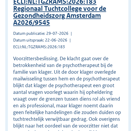
ECLI:NL:TGZRAMS:2026:183
Regionaal Tuchtcollege voor de
Gezondheidszorg Amsterdam
A2026/9545
Datum publicatie: 29-07-2026
Datum uitspraak: 22-06-2026
ECLI:NL:TGZRAMS:2026:183
Voorzittersbeslissing. De klacht gaat over de
betrokkenheid van de psychotherapeut bij de
familie van klager. Uit de door klager overlegde
mailwisseling tussen hem en de psychotherapeut
blijkt dat klager de psychotherapeut een groot
aantal vragen voorlegt waarin hij opheldering
vraagt over de grenzen tussen diens rol als vriend
en als professional, maar klager noemt daarin
geen feitelijke handelingen die zouden duiden op
tuchtrechtelijk verwijtbaar gedrag. Ook overigens
blijkt naar het oordeel van de voorzitter niet dat