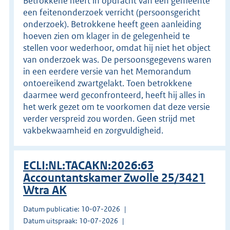
Betrokkene heeft in opdracht van een gemeente
een feitenonderzoek verricht (persoonsgericht
onderzoek). Betrokkene heeft geen aanleiding
hoeven zien om klager in de gelegenheid te
stellen voor wederhoor, omdat hij niet het object
van onderzoek was. De persoonsgegevens waren
in een eerdere versie van het Memorandum
ontoereikend zwartgelakt. Toen betrokkene
daarmee werd geconfronteerd, heeft hij alles in
het werk gezet om te voorkomen dat deze versie
verder verspreid zou worden. Geen strijd met
vakbekwaamheid en zorgvuldigheid.
ECLI:NL:TACAKN:2026:63
Accountantskamer Zwolle 25/3421
Wtra AK
Datum publicatie: 10-07-2026
Datum uitspraak: 10-07-2026