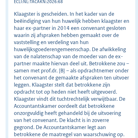
ECLI:NL:TACAKN:2026:68
Klaagster is gescheiden. In het kader van de
beëindiging van hun huwelijk hebben klaagster en
haar ex-partner in 2014 een convenant gesloten
waarin zij afspraken hebben gemaakt over de
vaststelling en verdeling van hun
huwelijksgoederengemeenschap. De afwikkeling
van de nalatenschap van de moeder van de ex-
partner maakte hiervan deel uit. Betrokkene zou –
samen met prof.dr. [B] – als opdrachtnemer onder
het convenant de gemaakte afspraken ten uitvoer
leggen. Klaagster stelt dat betrokkene zijn
opdracht tot op heden niet heeft uitgevoerd.
Klaagster vindt dit tuchtrechtelijk verwijtbaar. De
Accountantskamer oordeelt dat betrokkene
onzorgvuldig heeft gehandeld bij de uitvoering
van het convenant. De klacht is in zoverre
gegrond. De Accountantskamer legt aan
betrokkene de maatregel van waarschuwing op.