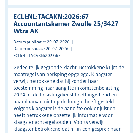
ECLI:NL:TACAKN:2026:67
Accountantskamer Zwolle 25/3427
Wtra AK
Datum publicatie: 20-07-2026
Datum uitspraak: 20-07-2026
ECLI:NL:TACAKN:2026:67
Gedeeltelijk gegronde klacht. Betrokkene krijgt de
maatregel van berisping opgelegd. Klaagster
verwijt betrokkene dat hij zonder haar
toestemming haar aangifte inkomstenbelasting
2024 bij de belastingdienst heeft ingediend en
haar daarvan niet op de hoogte heeft gesteld.
Volgens klaagster is de aangifte ook onjuist en
heeft betrokkene opzettelijk informatie voor
klaagster achtergehouden. Voorts verwijt
klaagster betrokkene dat hij in een gesprek haar