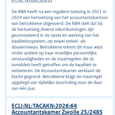
ECLI:NL:TACAKN:2026:63
De NBA heeft na een reguliere toetsing in 2021 in
2024 een hertoetsing van het accountantskantoor
van betrokkene uitgevoerd. De NBA stelt dat bij
de hertoetsing diverse tekortkomingen zijn
geconstateerd in de opzet en werking van het
kwaliteitssysteem, op zowel stelsel- als
dossierniveau. Betrokkene erkent dit maar wijst
onder andere op haar moeilijke persoonlijke
omstandigheden en de maatregelen die zij
inmiddels heeft getroffen om de kwaliteit te
verbeteren. De Accountantskamer verklaart de
klacht gegrond. Betrokkene krijgt de maatregel
opgelegd van tijdelijke doorhaling voor de duur
van één jaar.
ECLI:NL:TACAKN:2026:64
Accountantskamer Zwolle 25/2485