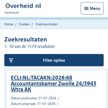
Menu
U
Tuchtrecht
bent
hier:
Home
Zoeken
Zoekresultaten
Zoekresultaten
1-10 van de 1579 resultaten
Filter opties
ECLI:NL:TACAKN:2026:68
Accountantskamer Zwolle 24/3943
Wtra AK
Datum publicatie: 31-07-2026
Datum uitspraak: 31-07-2026