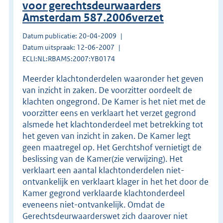
voor gerechtsdeurwaarders
Amsterdam 587.2006verzet
Datum publicatie: 20-04-2009
Datum uitspraak: 12-06-2007
ECLI:NL:RBAMS:2007:YB0174
Meerder klachtonderdelen waaronder het geven
van inzicht in zaken. De voorzitter oordeelt de
klachten ongegrond. De Kamer is het niet met de
voorzitter eens en verklaart het verzet gegrond
alsmede het klachtonderdeel met betrekking tot
het geven van inzicht in zaken. De Kamer legt
geen maatregel op. Het Gerchtshof vernietigt de
beslissing van de Kamer(zie verwijzing). Het
verklaart een aantal klachtonderdelen niet-
ontvankelijk en verklaart klager in het het door de
Kamer gegrond verklaarde klachtonderdeel
eveneens niet-ontvankelijk. Omdat de
Gerechtsdeurwaarderswet zich daarover niet