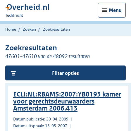
Menu
U
Tuchtrecht
bent
hier:
Home
Zoeken
Zoekresultaten
Zoekresultaten
47601-47610 van de 48092 resultaten
Filter opties
ECLI:NL:RBAMS:2007:YB0193 kamer
voor gerechtsdeurwaarders
Amsterdam 2006.413
Datum publicatie: 20-04-2009
Datum uitspraak: 15-05-2007