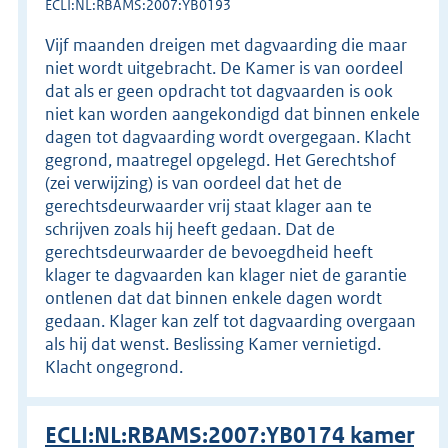
ECLI:NL:RBAMS:2007:YB0193
Vijf maanden dreigen met dagvaarding die maar
niet wordt uitgebracht. De Kamer is van oordeel
dat als er geen opdracht tot dagvaarden is ook
niet kan worden aangekondigd dat binnen enkele
dagen tot dagvaarding wordt overgegaan. Klacht
gegrond, maatregel opgelegd. Het Gerechtshof
(zei verwijzing) is van oordeel dat het de
gerechtsdeurwaarder vrij staat klager aan te
schrijven zoals hij heeft gedaan. Dat de
gerechtsdeurwaarder de bevoegdheid heeft
klager te dagvaarden kan klager niet de garantie
ontlenen dat dat binnen enkele dagen wordt
gedaan. Klager kan zelf tot dagvaarding overgaan
als hij dat wenst. Beslissing Kamer vernietigd.
Klacht ongegrond.
ECLI:NL:RBAMS:2007:YB0174 kamer