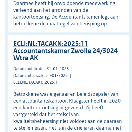
Daarmee heeft hij onvoldoende medewerking
verleend aan het afronden van de
kantoortoetsing. De Accountantskamer legt aan
betrokkene de maatregel van berisping op.
ECLI:NL:TACAKN:2025:11
Accountantskamer Zwolle 24/3024
Wtra AK
Datum publicatie: 31-01-2025
Datum uitspraak: 31-01-2025
ECLI:NL:TACAKN:2025:11
Betrokkene was eigenaar en beleidsbepaler van
een accountantskantoor. Klaagster heeft in 2020
een kantoortoetsing uitgevoerd. Zij heeft
vastgesteld dat het stelsel van
kwaliteitsbeheersing niet voldoet aan de daaraan
te stellen eisen. Het is in de drie jaren daarna niet