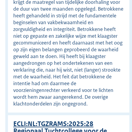
krijgt de maatregel van tijdelijke doorhaling voor
de duur van twee maanden opgelegd. Betrokkene
heeft gehandeld in strijd met de fundamentele
beginselen van vakbekwaamheid en
zorgvuldigheid en integriteit. Betrokkene heeft
niet op gepaste en zakelijke wijze met klaagster
gecommuniceerd en heeft daarnaast met het oog
op zijn eigen belangen geprobeerd de waarheid
geweld aan te doen. Hij heeft bij klaagster
aangedrongen op het ondertekenen van een
verklaring die, naar hij wist, niet (langer) strookte
met de waarheid. Het feit dat betrokkene de
intentie had om daarmee de
voorzieningenrechter verkeerd voor te lichten
wordt hem zwaar aangerekend. De overige
klachtonderdelen zijn ongegrond.
ECLI:NL:TGZRAMS:2025:28
Regionaal Tuchtcollege voor de