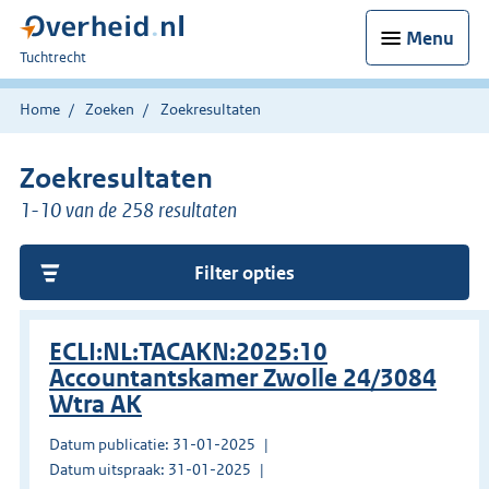
Menu
U
Tuchtrecht
bent
hier:
Home
Zoeken
Zoekresultaten
Zoekresultaten
1-10 van de 258 resultaten
Filter opties
ECLI:NL:TACAKN:2025:10
Accountantskamer Zwolle 24/3084
Wtra AK
Datum publicatie: 31-01-2025
Datum uitspraak: 31-01-2025