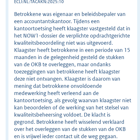
ECLI:NL:TACAKN:2025:10
Betrokkene was eigenaar en beleidsbepaler van
een accountantskantoor. Tijdens een
kantoortoetsing heeft klaagster vastgesteld dat in
het NOW1-dossier de verplichte opdrachtgerichte
kwaliteitsbeoordeling niet was uitgevoerd.
Klaagster heeft betrokkene in een periode van 15
maanden in de gelegenheid gesteld de stukken
van de OKB te overleggen, maar ondanks
toezeggingen van betrokkene heeft klaagster
deze niet ontvangen. Klaagster is daarom van
mening dat betrokkene onvoldoende
medewerking heeft verleend aan de
kantoortoetsing, als gevolg waarvan klaagster niet
kan beoordelen of de werking van het stelsel van
kwaliteitsbeheersing voldoet. De klacht is
gegrond. Betrokkene heeft wisselend verklaard
over het overleggen van de stukken van de OKB
en is vrijwel ieder contact uit de weg gegaan.