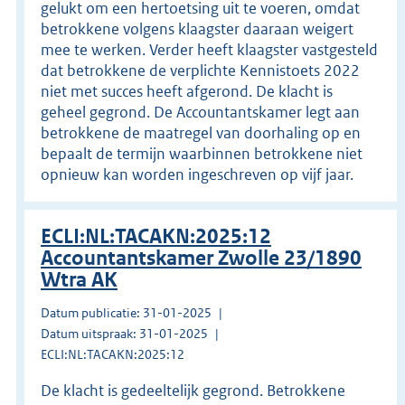
gelukt om een hertoetsing uit te voeren, omdat
betrokkene volgens klaagster daaraan weigert
mee te werken. Verder heeft klaagster vastgesteld
dat betrokkene de verplichte Kennistoets 2022
niet met succes heeft afgerond. De klacht is
geheel gegrond. De Accountantskamer legt aan
betrokkene de maatregel van doorhaling op en
bepaalt de termijn waarbinnen betrokkene niet
opnieuw kan worden ingeschreven op vijf jaar.
ECLI:NL:TACAKN:2025:12
Accountantskamer Zwolle 23/1890
Wtra AK
Datum publicatie: 31-01-2025
Datum uitspraak: 31-01-2025
ECLI:NL:TACAKN:2025:12
De klacht is gedeeltelijk gegrond. Betrokkene