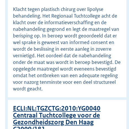
Klacht tegen plastisch chirurg over lipolyse
behandeling. Het Regionaal Tuchtcollege acht de
klacht over de informatieverschaffing en de
nabehandeling gegrond en legt de maatregel van
berisping op. In beroep wordt geoordeeld dat er
wel sprake is geweest van informed consent en
wordt de beslissing in eerste aanleg in zoverre
vernietigd. Het oordeel dat de nabehandeling
onder de maat was wordt in beroep bevestigd. De
opgelegde maatregel wordt eveneens bevestigd
omdat het ontbreken van een adequate regeling
voor nazorg tenminste voor een deel structureel
wordt geacht.
ECLI:NL:TGZCTG:2010:YG0040
Centraal Tuchtcollege voor de
Gezondheidszorg Den Haag