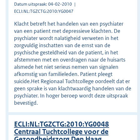
Datum uitspraak: 04-02-2010
ECLI:NL:TGZCTG:2010:YG0047
Klacht betreft het handelen van een psychiater
van een patient met depressieve klachten. De
psychiater wordt nalatigheid verweten in het
zorgvuldig inschatten van de ernst van de
psychische gesteldheid van de patient, in het
afstemmen met en overdragen naar de huisarts
alsmede het niet serieus nemen van signalen
afkomstig van familieleden. Patient pleegt
suicide.Het Regionaal Tuchtcollege oordeelt dat er
geen sprake is van klachtwaardig handelen van de
psychiater. In hoger beroep wordt deze uitspraak
bevestigd.
ECLI:NL:TGZCTG:2010:YG0048
Centraal Tuchtcollege voor de
Gezondheidszorg Den Haag