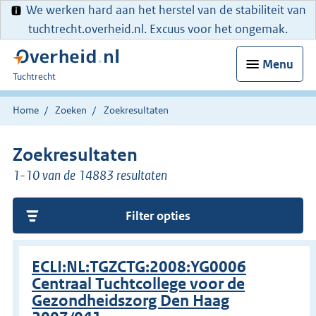
We werken hard aan het herstel van de stabiliteit van
tuchtrecht.overheid.nl. Excuus voor het ongemak.
Menu
U
Tuchtrecht
bent
hier:
Home
Zoeken
Zoekresultaten
Zoekresultaten
1-10 van de 14883 resultaten
Filter opties
ECLI:NL:TGZCTG:2008:YG0006
Centraal Tuchtcollege voor de
Gezondheidszorg Den Haag