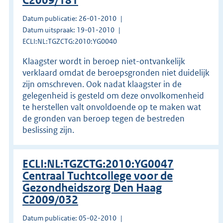
C2009/181
Datum publicatie: 26-01-2010
Datum uitspraak: 19-01-2010
ECLI:NL:TGZCTG:2010:YG0040
Klaagster wordt in beroep niet-ontvankelijk
verklaard omdat de beroepsgronden niet duidelijk
zijn omschreven. Ook nadat klaagster in de
gelegenheid is gesteld om deze onvolkomenheid
te herstellen valt onvoldoende op te maken wat
de gronden van beroep tegen de bestreden
beslissing zijn.
ECLI:NL:TGZCTG:2010:YG0047
Centraal Tuchtcollege voor de
Gezondheidszorg Den Haag
C2009/032
Datum publicatie: 05-02-2010