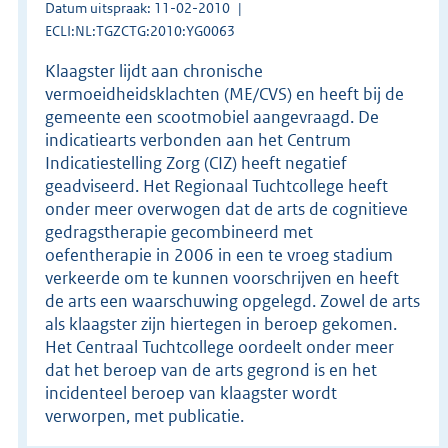
Datum uitspraak: 11-02-2010
ECLI:NL:TGZCTG:2010:YG0063
Klaagster lijdt aan chronische
vermoeidheidsklachten (ME/CVS) en heeft bij de
gemeente een scootmobiel aangevraagd. De
indicatiearts verbonden aan het Centrum
Indicatiestelling Zorg (CIZ) heeft negatief
geadviseerd. Het Regionaal Tuchtcollege heeft
onder meer overwogen dat de arts de cognitieve
gedragstherapie gecombineerd met
oefentherapie in 2006 in een te vroeg stadium
verkeerde om te kunnen voorschrijven en heeft
de arts een waarschuwing opgelegd. Zowel de arts
als klaagster zijn hiertegen in beroep gekomen.
Het Centraal Tuchtcollege oordeelt onder meer
dat het beroep van de arts gegrond is en het
incidenteel beroep van klaagster wordt
verworpen, met publicatie.