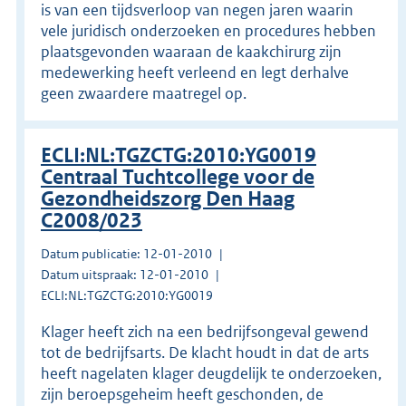
is van een tijdsverloop van negen jaren waarin
vele juridisch onderzoeken en procedures hebben
plaatsgevonden waaraan de kaakchirurg zijn
medewerking heeft verleend en legt derhalve
geen zwaardere maatregel op.
ECLI:NL:TGZCTG:2010:YG0019
Centraal Tuchtcollege voor de
Gezondheidszorg Den Haag
C2008/023
Datum publicatie: 12-01-2010
Datum uitspraak: 12-01-2010
ECLI:NL:TGZCTG:2010:YG0019
Klager heeft zich na een bedrijfsongeval gewend
tot de bedrijfsarts. De klacht houdt in dat de arts
heeft nagelaten klager deugdelijk te onderzoeken,
zijn beroepsgeheim heeft geschonden, de