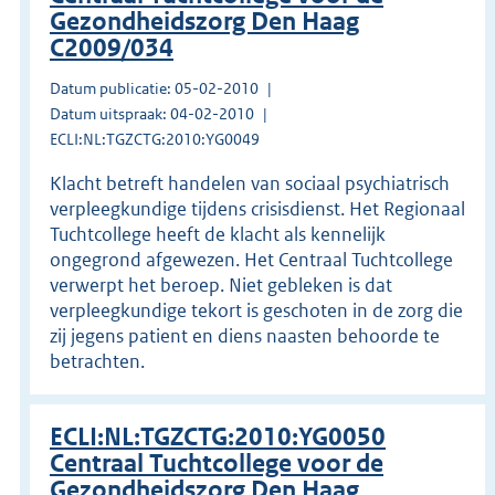
Gezondheidszorg Den Haag
C2009/034
Datum publicatie: 05-02-2010
Datum uitspraak: 04-02-2010
ECLI:NL:TGZCTG:2010:YG0049
Klacht betreft handelen van sociaal psychiatrisch
verpleegkundige tijdens crisisdienst. Het Regionaal
Tuchtcollege heeft de klacht als kennelijk
ongegrond afgewezen. Het Centraal Tuchtcollege
verwerpt het beroep. Niet gebleken is dat
verpleegkundige tekort is geschoten in de zorg die
zij jegens patient en diens naasten behoorde te
betrachten.
ECLI:NL:TGZCTG:2010:YG0050
Centraal Tuchtcollege voor de
Gezondheidszorg Den Haag