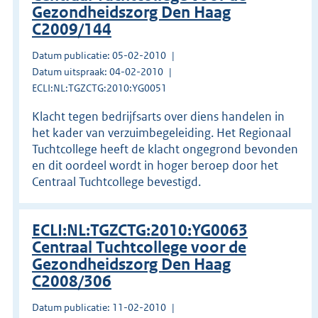
Gezondheidszorg Den Haag
C2009/144
Datum publicatie: 05-02-2010
Datum uitspraak: 04-02-2010
ECLI:NL:TGZCTG:2010:YG0051
Klacht tegen bedrijfsarts over diens handelen in
het kader van verzuimbegeleiding. Het Regionaal
Tuchtcollege heeft de klacht ongegrond bevonden
en dit oordeel wordt in hoger beroep door het
Centraal Tuchtcollege bevestigd.
ECLI:NL:TGZCTG:2010:YG0063
Centraal Tuchtcollege voor de
Gezondheidszorg Den Haag
C2008/306
Datum publicatie: 11-02-2010