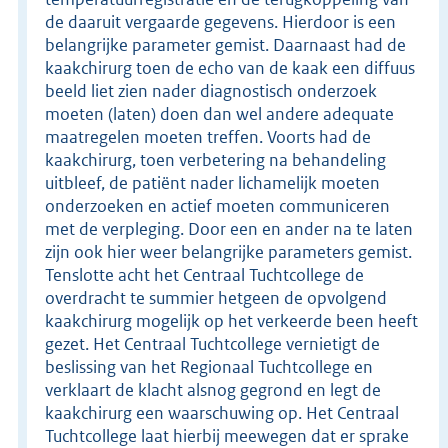
de daaruit vergaarde gegevens. Hierdoor is een
belangrijke parameter gemist. Daarnaast had de
kaakchirurg toen de echo van de kaak een diffuus
beeld liet zien nader diagnostisch onderzoek
moeten (laten) doen dan wel andere adequate
maatregelen moeten treffen. Voorts had de
kaakchirurg, toen verbetering na behandeling
uitbleef, de patiënt nader lichamelijk moeten
onderzoeken en actief moeten communiceren
met de verpleging. Door een en ander na te laten
zijn ook hier weer belangrijke parameters gemist.
Tenslotte acht het Centraal Tuchtcollege de
overdracht te summier hetgeen de opvolgend
kaakchirurg mogelijk op het verkeerde been heeft
gezet. Het Centraal Tuchtcollege vernietigt de
beslissing van het Regionaal Tuchtcollege en
verklaart de klacht alsnog gegrond en legt de
kaakchirurg een waarschuwing op. Het Centraal
Tuchtcollege laat hierbij meewegen dat er sprake