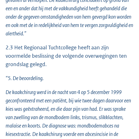
een en ander dat hij met de vakkundigheid heeft gehandeld die
onder de gegeven omstandigheden van hem gevergd kon worden
en ook met de in redelijkheid van hem te vergen zorgvuldigheid en
alertheid.”
2.3 Het Regionaal Tuchtcollege heeft aan zijn
voormelde beslissing de volgende overwegingen ten
grondslag gelegd.
“5. De beoordeling.
De kaakchirurg werd in de nacht van 4 op 5 december 1999
geconfronteerd met een patiënt, bij wie twee dagen daarvoor een
kies was geëxtraheerd, en die daar pijn van had. Er was sprake
van zwelling van de mondbodem links, trismus, slikklachten,
malaise en koorts. De diagnose was: mondbodemabces na
kiesextractie. De kaakchirurg voerde een abcesincisie in de