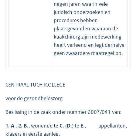
negen jaren waarin vele
juridisch onderzoeken en
procedures hebben
plaatsgevonden waaraan de
kaakchirurg zijn medewerking
heeft verleend en legt derhalve
geen zwaardere maatregel op.
CENTRAAL TUCHTCOLLEGE
voor de gezondheidszorg
Beslissing in de zaak onder nummer 2007/041 van:
1. A
. 2. B.
, wonende te
C.
(
D.
) te
E.
, appellanten,
klagers in eerste aanleg,