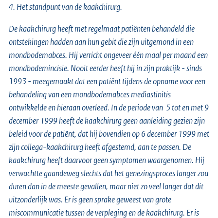
4. Het standpunt van de kaakchirurg.
De kaakchirurg heeft met regelmaat patiënten behandeld die
ontstekingen hadden aan hun gebit die zijn uitgemond in een
mondbodemabces. Hij verricht ongeveer één maal per maand een
mondbodemincisie. Nooit eerder heeft hij in zijn praktijk - sinds
1993 - meegemaakt dat een patiënt tijdens de opname voor een
behandeling van een mondbodemabces mediastinitis
ontwikkelde en hieraan overleed. In de periode van 5 tot en met 9
december 1999 heeft de kaakchirurg geen aanleiding gezien zijn
beleid voor de patiënt, dat hij bovendien op 6 december 1999 met
zijn collega-kaakchirurg heeft afgestemd, aan te passen. De
kaakchirurg heeft daarvoor geen symptomen waargenomen. Hij
verwachtte gaandeweg slechts dat het genezingsproces langer zou
duren dan in de meeste gevallen, maar niet zo veel langer dat dit
uitzonderlijk was. Er is geen sprake geweest van grote
miscommunicatie tussen de verpleging en de kaakchirurg. Er is