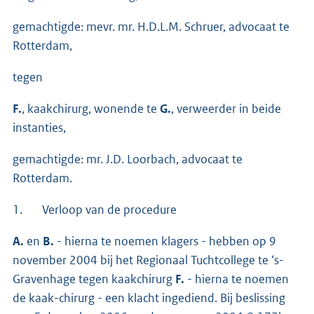
gemachtigde: mevr. mr. H.D.L.M. Schruer, advocaat te
Rotterdam,
tegen
F.
, kaakchirurg, wonende te
G.
, verweerder in beide
instanties,
gemachtigde: mr. J.D. Loorbach, advocaat te
Rotterdam.
1. Verloop van de procedure
A.
en
B.
- hierna te noemen klagers - hebben op 9
november 2004 bij het Regionaal Tuchtcollege te ‘s-
Gravenhage tegen kaakchirurg
F.
- hierna te noemen
de kaak-chirurg - een klacht ingediend. Bij beslissing