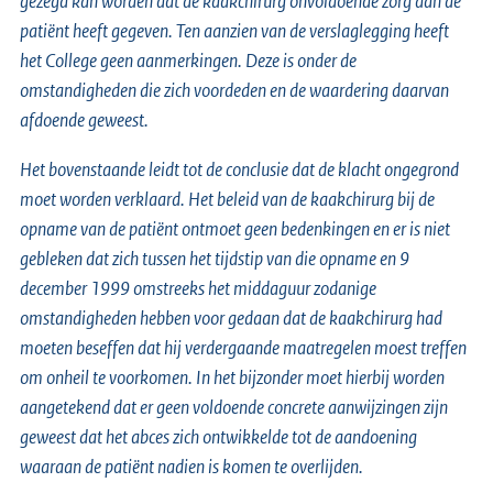
gezegd kan worden dat de kaakchirurg onvoldoende zorg aan de
patiënt heeft gegeven. Ten aanzien van de verslaglegging heeft
het College geen aanmerkingen. Deze is onder de
omstandigheden die zich voordeden en de waardering daarvan
afdoende geweest.
Het bovenstaande leidt tot de conclusie dat de klacht ongegrond
moet worden verklaard. Het beleid van de kaakchirurg bij de
opname van de patiënt ontmoet geen bedenkingen en er is niet
gebleken dat zich tussen het tijdstip van die opname en 9
december 1999 omstreeks het middaguur zodanige
omstandigheden hebben voor gedaan dat de kaakchirurg had
moeten beseffen dat hij verdergaande maatregelen moest treffen
om onheil te voorkomen. In het bijzonder moet hierbij worden
aangetekend dat er geen voldoende concrete aanwijzingen zijn
geweest dat het abces zich ontwikkelde tot de aandoening
waaraan de patiënt nadien is komen te overlijden.