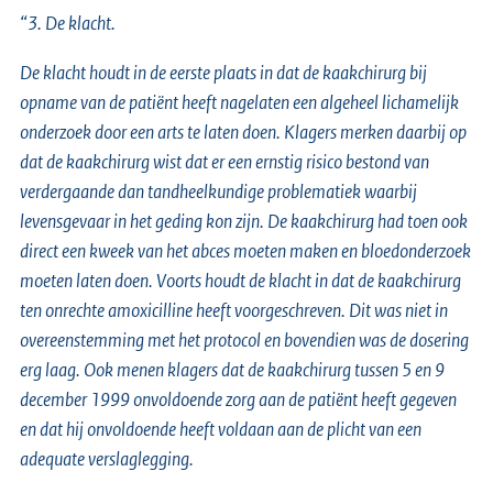
“3. De klacht.
De klacht houdt in de eerste plaats in dat de kaakchirurg bij
opname van de patiënt heeft nagelaten een algeheel lichamelijk
onderzoek door een arts te laten doen. Klagers merken daarbij op
dat de kaakchirurg wist dat er een ernstig risico bestond van
verdergaande dan tandheelkundige problematiek waarbij
levensgevaar in het geding kon zijn. De kaakchirurg had toen ook
direct een kweek van het abces moeten maken en bloedonderzoek
moeten laten doen. Voorts houdt de klacht in dat de kaakchirurg
ten onrechte amoxicilline heeft voorgeschreven. Dit was niet in
overeenstemming met het protocol en bovendien was de dosering
erg laag. Ook menen klagers dat de kaakchirurg tussen 5 en 9
december 1999 onvoldoende zorg aan de patiënt heeft gegeven
en dat hij onvoldoende heeft voldaan aan de plicht van een
adequate verslaglegging.