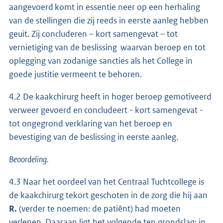
aangevoerd komt in essentie neer op een herhaling
van de stellingen die zij reeds in eerste aanleg hebben
geuit. Zij concluderen – kort samengevat – tot
vernietiging van de beslissing waarvan beroep en tot
oplegging van zodanige sancties als het College in
goede justitie vermeent te behoren.
4.2 De kaakchirurg heeft in hoger beroep gemotiveerd
verweer gevoerd en concludeert - kort samengevat -
tot ongegrond verklaring van het beroep en
bevestiging van de beslissing in eerste aanleg.
Beoordeling.
4.3 Naar het oordeel van het Centraal Tuchtcollege is
de kaakchirurg tekort geschoten in de zorg die hij aan
R.
(verder te noemen: de patiënt) had moeten
verlenen. Daaraan ligt het volgende ten grondslag: in