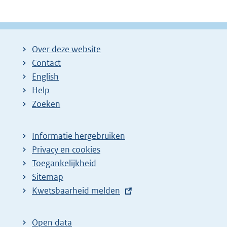
Over deze website
Contact
English
Help
Zoeken
Informatie hergebruiken
Privacy en cookies
Toegankelijkheid
Sitemap
E
Kwetsbaarheid melden
x
t
Open data