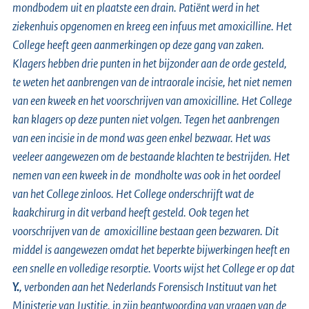
mondbodem uit en plaatste een drain. Patiënt werd in het
ziekenhuis opgenomen en kreeg een infuus met amoxicilline. Het
College heeft geen aanmerkingen op deze gang van zaken.
Klagers hebben drie punten in het bijzonder aan de orde gesteld,
te weten het aanbrengen van de intraorale incisie, het niet nemen
van een kweek en het voorschrijven van amoxicilline. Het College
kan klagers op deze punten niet volgen. Tegen het aanbrengen
van een incisie in de mond was geen enkel bezwaar. Het was
veeleer aangewezen om de bestaande klachten te bestrijden. Het
nemen van een kweek in de mondholte was ook in het oordeel
van het College zinloos. Het College onderschrijft wat de
kaakchirurg in dit verband heeft gesteld. Ook tegen het
voorschrijven van de amoxicilline bestaan geen bezwaren. Dit
middel is aangewezen omdat het beperkte bijwerkingen heeft en
een snelle en volledige resorptie. Voorts wijst het College er op dat
Y.
, verbonden aan het Nederlands Forensisch Instituut van het
Ministerie van Justitie, in zijn beantwoording van vragen van de