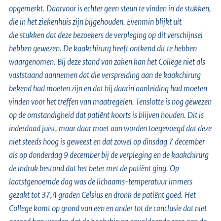
opgemerkt. Daarvoor is echter geen steun te vinden in de stukken,
die in het ziekenhuis zijn bijgehouden. Evenmin blijkt uit
die stukken dat deze bezoekers de verpleging op dit verschijnsel
hebben gewezen. De kaakchirurg heeft ontkend dit te hebben
waargenomen. Bij deze stand van zaken kan het College niet als
vaststaand aannemen dat die verspreiding aan de kaakchirurg
bekend had moeten zijn en dat hij daarin aanleiding had moeten
vinden voor het treffen van maatregelen. Tenslotte is nog gewezen
op de omstandigheid dat patiënt koorts is blijven houden. Dit is
inderdaad juist, maar daar moet aan worden toegevoegd dat deze
niet steeds hoog is geweest en dat zowel op dinsdag 7 december
als op donderdag 9 december bij de verpleging en de kaakchirurg
de indruk bestond dat het beter met de patiënt ging. Op
laatstgenoemde dag was de lichaams-temperatuur immers
gezakt tot 37,4 graden Celsius en dronk de patiënt goed. Het
College komt op grond van een en ander tot de conclusie dat niet