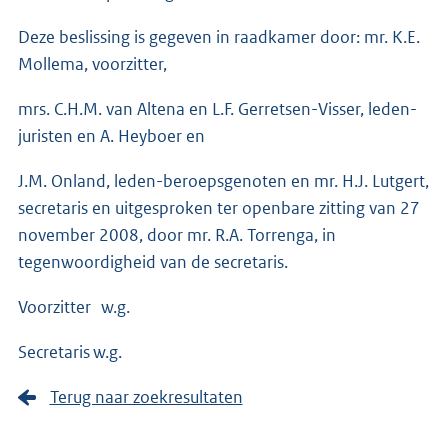
Deze beslissing is gegeven in raadkamer door: mr. K.E.
Mollema, voorzitter,
mrs. C.H.M. van Altena en L.F. Gerretsen-Visser, leden-
juristen en A. Heyboer en
J.M. Onland, leden-beroepsgenoten en mr. H.J. Lutgert,
secretaris en uitgesproken ter openbare zitting van 27
november 2008, door mr. R.A. Torrenga, in
tegenwoordigheid van de secretaris.
Voorzitter w.g.
Secretaris w.g.
Terug naar zoekresultaten