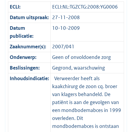
ECLI:
ECLI:NL:TGZCTG:2008:YG0006
Datum uitspraak:
27-11-2008
Datum
10-10-2009
publicatie:
Zaaknummer(s):
2007/041
Onderwerp:
Geen of onvoldoende zorg
Beslissingen:
Gegrond, waarschuwing
Inhoudsindicatie:
Verweerder heeft als
kaakchirurg de zoon cq. broer
van klagers behandeld. De
patiënt is aan de gevolgen van
een mondbodemabces in 1999
overleden. Dit
mondbodemabces is ontstaan