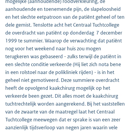
mogelijke (aanhoudende) roodverkleuring, de
aanhoudende en toenemende pijn, de slapeloosheid
en het slechte eetpatroon van de patiënt geheel of ten
dele gemist. Tenslotte acht het Centraal Tuchtcollege
de overdracht van patiënt op donderdag 7 december
1999 te summier. Waarop de verwachting dat patiënt
nog voor het weekend naar huis zou mogen
terugkeren was gebaseerd - zulks terwijl de patiënt in
een slechte conditie verkeerde (Hij liet zich nota bene
in een rolstoel naar de polikliniek rijden) - is in het
geheel niet gemotiveerd. Deze summiere overdracht
heeft de opvolgend kaakchirurg mogelijk op het
verkeerde been gezet. Dit alles moet de kaakchirurg
tuchtrechtelijk worden aangerekend. Bij het vaststellen
van de zwaarte van de maatregel laat het Centraal
Tuchtcollege meewegen dat er sprake is van een zeer
aanzienlijk tijdsverloop van negen jaren waarin vele