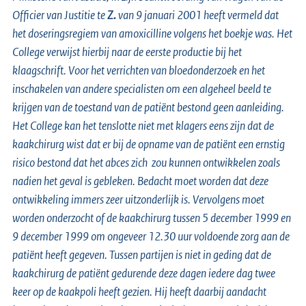
Officier van Justitie te
Z.
van 9 januari 2001 heeft vermeld dat
het doseringsregiem van amoxicilline volgens het boekje was. Het
College verwijst hierbij naar de eerste productie bij het
klaagschrift. Voor het verrichten van bloedonderzoek en het
inschakelen van andere specialisten om een algeheel beeld te
krijgen van de toestand van de patiënt bestond geen aanleiding.
Het College kan het tenslotte niet met klagers eens zijn dat de
kaakchirurg wist dat er bij de opname van de patiënt een ernstig
risico bestond dat het abces zich zou kunnen ontwikkelen zoals
nadien het geval is gebleken. Bedacht moet worden dat deze
ontwikkeling immers zeer uitzonderlijk is. Vervolgens moet
worden onderzocht of de kaakchirurg tussen 5 december 1999 en
9 december 1999 om ongeveer 12.30 uur voldoende zorg aan de
patiënt heeft gegeven. Tussen partijen is niet in geding dat de
kaakchirurg de patiënt gedurende deze dagen iedere dag twee
keer op de kaakpoli heeft gezien. Hij heeft daarbij aandacht