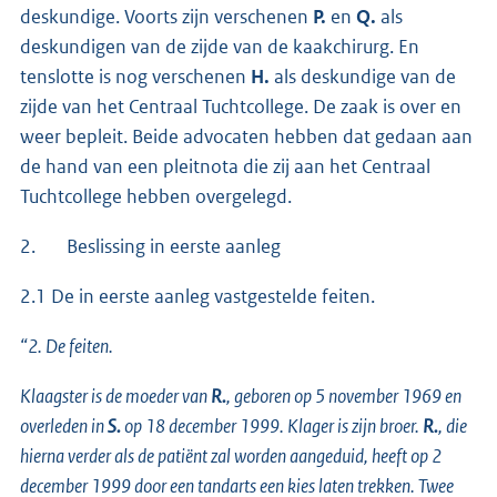
deskundige. Voorts zijn verschenen
P.
en
Q.
als
deskundigen van de zijde van de kaakchirurg. En
tenslotte is nog verschenen
H.
als deskundige van de
zijde van het Centraal Tuchtcollege. De zaak is over en
weer bepleit. Beide advocaten hebben dat gedaan aan
de hand van een pleitnota die zij aan het Centraal
Tuchtcollege hebben overgelegd.
2. Beslissing in eerste aanleg
2.1 De in eerste aanleg vastgestelde feiten.
“2. De feiten.
Klaagster is de moeder van
R.
, geboren op 5 november 1969 en
overleden in
S.
op 18 december 1999. Klager is zijn broer.
R.
, die
hierna verder als de patiënt zal worden aangeduid, heeft op 2
december 1999 door een tandarts een kies laten trekken. Twee