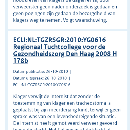
verweerster geen nader onderzoek is gedaan en
geen pogingen zijn gedaan de bezorgdheid van
klagers weg te nemen. Volgt waarschuwing.
ECLI:NL:TGZRSGR:2010:YG0616
Regionaal Tuchtcollege voor de
Gezondheidszorg Den Haag 2008 H
178b
Datum publicatie: 26-10-2010
Datum uitspraak: 26-10-2010
ECLI:NL:TGZRSGR:2010:YG0616
Klager verwijt de internist dat zonder de
toestemming van klager een tracheostoma is
geplaatst bij zijn meerderjarig kind, terwijl er geen
sprake was van een levensbedreigende situatie.
De internist heeft gemotiveerd verweer gevoerd
tegen de klacht. Het College wijst de klacht af.