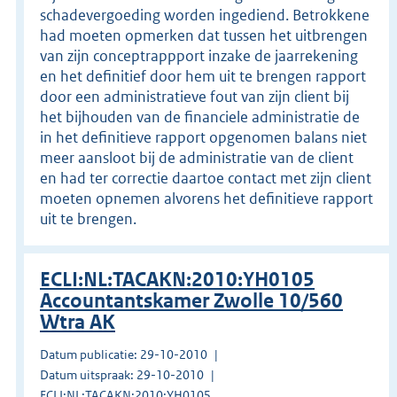
schadevergoeding worden ingediend. Betrokkene
had moeten opmerken dat tussen het uitbrengen
van zijn conceptrappport inzake de jaarrekening
en het definitief door hem uit te brengen rapport
door een administratieve fout van zijn client bij
het bijhouden van de financiele administratie de
in het definitieve rapport opgenomen balans niet
meer aansloot bij de administratie van de client
en had ter correctie daartoe contact met zijn client
moeten opnemen alvorens het definitieve rapport
uit te brengen.
ECLI:NL:TACAKN:2010:YH0105
Accountantskamer Zwolle 10/560
Wtra AK
Datum publicatie: 29-10-2010
Datum uitspraak: 29-10-2010
ECLI:NL:TACAKN:2010:YH0105