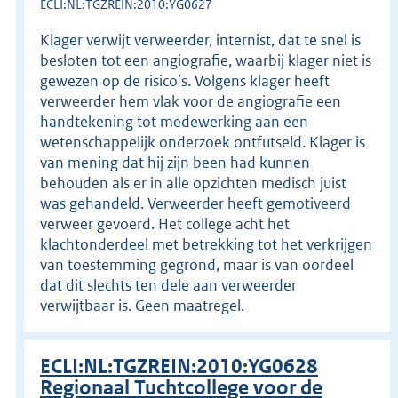
ECLI:NL:TGZREIN:2010:YG0627
Klager verwijt verweerder, internist, dat te snel is
besloten tot een angiografie, waarbij klager niet is
gewezen op de risico’s. Volgens klager heeft
verweerder hem vlak voor de angiografie een
handtekening tot medewerking aan een
wetenschappelijk onderzoek ontfutseld. Klager is
van mening dat hij zijn been had kunnen
behouden als er in alle opzichten medisch juist
was gehandeld. Verweerder heeft gemotiveerd
verweer gevoerd. Het college acht het
klachtonderdeel met betrekking tot het verkrijgen
van toestemming gegrond, maar is van oordeel
dat dit slechts ten dele aan verweerder
verwijtbaar is. Geen maatregel.
ECLI:NL:TGZREIN:2010:YG0628
Regionaal Tuchtcollege voor de