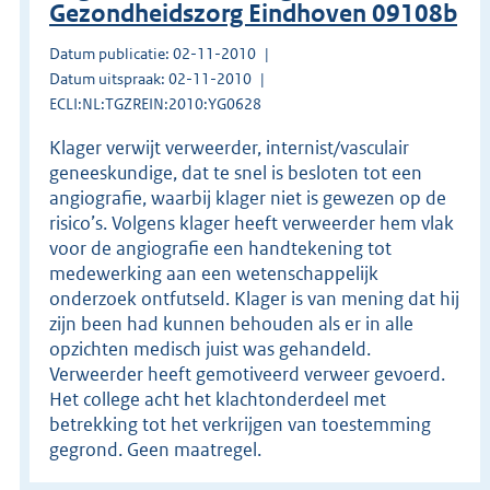
Gezondheidszorg Eindhoven 09108b
Datum publicatie: 02-11-2010
Datum uitspraak: 02-11-2010
ECLI:NL:TGZREIN:2010:YG0628
Klager verwijt verweerder, internist/vasculair
geneeskundige, dat te snel is besloten tot een
angiografie, waarbij klager niet is gewezen op de
risico’s. Volgens klager heeft verweerder hem vlak
voor de angiografie een handtekening tot
medewerking aan een wetenschappelijk
onderzoek ontfutseld. Klager is van mening dat hij
zijn been had kunnen behouden als er in alle
opzichten medisch juist was gehandeld.
Verweerder heeft gemotiveerd verweer gevoerd.
Het college acht het klachtonderdeel met
betrekking tot het verkrijgen van toestemming
gegrond. Geen maatregel.