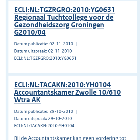
ECLI:NL:TGZRGRO:2010:YG0631
Regionaal Tuchtcollege voor de
Gezondheidszorg Groningen
G2010/04
Datum publicatie: 02-11-2010
Datum uitspraak: 02-11-2010
ECLI:NL:TGZRGRO:2010:YG0631
ECLI:NL:TACAKN:2010:YH0104
Accountantskamer Zwolle 10/610
Wtra AK
Datum publicatie: 29-10-2010
Datum uitspraak: 29-10-2010
ECLI:NL:TACAKN:2010:YH0104
Bij de Accountantskamer kan geen vordering tot