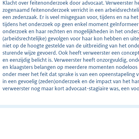
Klacht over feitenonderzoek door advocaat. Verweerster he
zogenaamd feitenonderzoek verricht in een arbeidsrechtelijk
een zedenzaak. Er is veel misgegaan voor, tijdens en na he
tijdens het onderzoek op geen enkel moment geïnformeerd
onderzoek en haar rechten en mogelijkheden in het onderz
(arbeidsrechtelijke) gevolgen voor haar kon hebben en uitei
niet op de hoogte gestelde van de uitbreiding van het ond
sturende wijze gevoerd. Ook heeft verweerster een concept
en eenzijdig belicht is. Verweerster heeft onzorgvuldig, 
en klaagsters belangen op meerdere momenten nodeloos e
onder meer het feit dat sprake is van een opeenstapeling
in een gevoelig (zeden)onderzoek en de impact van het han
verweerster nog maar kort advocaat-stagiaire was, een vo