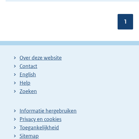
Pagin
1
Over deze website
Contact
English
Help
Zoeken
Informatie hergebruiken
Privacy en cookies
Toegankelijkheid
Sitemap