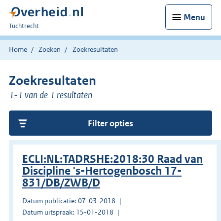
Menu
U
Tuchtrecht
bent
hier:
Home
Zoeken
Zoekresultaten
Zoekresultaten
1-1 van de 1 resultaten
Filter opties
ECLI:NL:TADRSHE:2018:30 Raad van
Discipline 's-Hertogenbosch 17-
831/DB/ZWB/D
Datum publicatie: 07-03-2018
Datum uitspraak: 15-01-2018