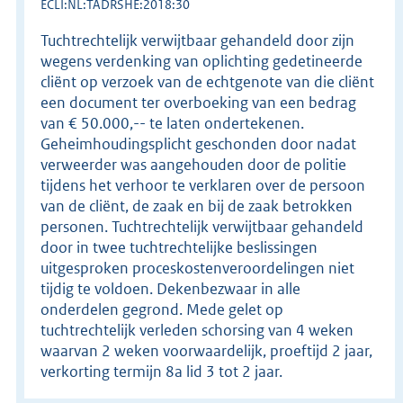
ECLI:NL:TADRSHE:2018:30
Tuchtrechtelijk verwijtbaar gehandeld door zijn
wegens verdenking van oplichting gedetineerde
cliënt op verzoek van de echtgenote van die cliënt
een document ter overboeking van een bedrag
van € 50.000,-- te laten ondertekenen.
Geheimhoudingsplicht geschonden door nadat
verweerder was aangehouden door de politie
tijdens het verhoor te verklaren over de persoon
van de cliënt, de zaak en bij de zaak betrokken
personen. Tuchtrechtelijk verwijtbaar gehandeld
door in twee tuchtrechtelijke beslissingen
uitgesproken proceskostenveroordelingen niet
tijdig te voldoen. Dekenbezwaar in alle
onderdelen gegrond. Mede gelet op
tuchtrechtelijk verleden schorsing van 4 weken
waarvan 2 weken voorwaardelijk, proeftijd 2 jaar,
verkorting termijn 8a lid 3 tot 2 jaar.