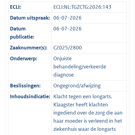
ECLI:
ECLI:NL:TGZCTG:2026:143
Datum uitspraak:
06-07-2026
Datum
06-07-2026
publicatie:
Zaaknummer(s):
C2025/2800
Onderwerp:
Onjuiste
behandeling/verkeerde
diagnose
Beslissingen:
Ongegrond/afwijzing
Inhoudsindicatie:
Klacht tegen een longarts.
Klaagster heeft klachten
ingediend over de zorg die aan
haar moeder is verleend in het
ziekenhuis waar de longarts