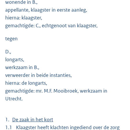
wonende in B.,
appellante, klaagster in eerste aanleg,
hierna: klaagster,
gemachtigde: C., echtgenoot van klaagster,
tegen
D.,
longarts,
werkzaam in B.,
verweerder in beide instanties,
hierna: de longarts,
gemachtigde: mr. M.F. Mooibroek, werkzaam in
Utrecht.
1.
De zaak in het kort
1.1 Klaagster heeft klachten ingediend over de zorg