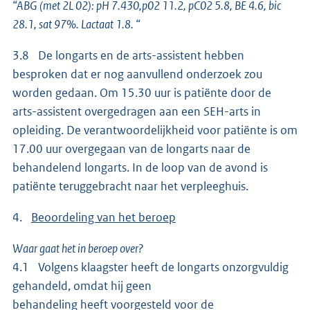
“ABG (met 2L 02): pH 7.430,p02 11.2, pC02 5.8, BE 4.6, bic
28.1, sat 97%. Lactaat 1.8. “
3.8 De longarts en de arts-assistent hebben
besproken dat er nog aanvullend onderzoek zou
worden gedaan. Om 15.30 uur is patiënte door de
arts-assistent overgedragen aan een SEH-arts in
opleiding. De verantwoordelijkheid voor patiënte is om
17.00 uur overgegaan van de longarts naar de
behandelend longarts. In de loop van de avond is
patiënte teruggebracht naar het verpleeghuis.
4.
Beoordeling van het beroep
Waar gaat het in beroep over?
4.1 Volgens klaagster heeft de longarts onzorgvuldig
gehandeld, omdat hij geen
behandeling heeft voorgesteld voor de