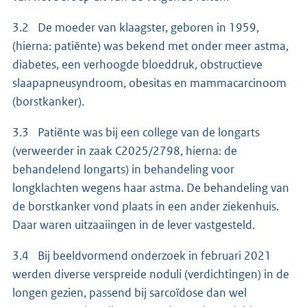
3.2 De moeder van klaagster, geboren in 1959,
(hierna: patiënte) was bekend met onder meer astma,
diabetes, een verhoogde bloeddruk, obstructieve
slaapapneusyndroom, obesitas en mammacarcinoom
(borstkanker).
3.3 Patiënte was bij een college van de longarts
(verweerder in zaak C2025/2798, hierna: de
behandelend longarts) in behandeling voor
longklachten wegens haar astma. De behandeling van
de borstkanker vond plaats in een ander ziekenhuis.
Daar waren uitzaaiingen in de lever vastgesteld.
3.4 Bij beeldvormend onderzoek in februari 2021
werden diverse verspreide noduli (verdichtingen) in de
longen gezien, passend bij sarcoïdose dan wel