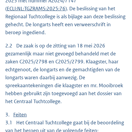
2025 met nummer A2024/7147
(
ECLI:NL:TGZRAMS:2025:76
). De beslissing van het
Regionaal Tuchtcollege is als bijlage aan deze beslissing
gehecht. De longarts heeft een verweerschrift in
beroep ingediend.
2.2 De zaak is op de zitting van 18 mei 2026
gezamenlijk maar niet gevoegd behandeld met de
zaken C2025/2798 en C2025/2799. Klaagster, haar
echtgenoot, de longarts en de gemachtigden van de
longarts waren daarbij aanwezig. De
spreekaantekeningen die klaagster en mr. Mooibroek
hebben gebruikt zijn toegevoegd aan het dossier van
het Centraal Tuchtcollege.
3.
Feiten
3.1 Het Centraal Tuchtcollege gaat bij de beoordeling
van het beroep uit van de volgende feiten: