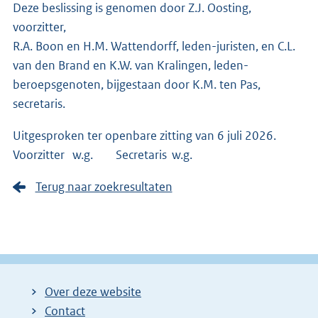
Deze beslissing is genomen door Z.J. Oosting,
voorzitter,
R.A. Boon en H.M. Wattendorff, leden-juristen, en C.L.
van den Brand en K.W. van Kralingen, leden-
beroepsgenoten, bijgestaan door K.M. ten Pas,
secretaris.
Uitgesproken ter openbare zitting van 6 juli 2026.
Voorzitter w.g. Secretaris w.g.
Terug naar zoekresultaten
Over deze website
Contact