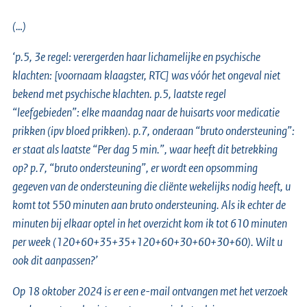
(…)
‘p.5, 3e regel: verergerden haar lichamelijke en psychische
klachten: [voornaam klaagster, RTC] was vóór het ongeval niet
bekend met psychische klachten. p.5, laatste regel
“leefgebieden”: elke maandag naar de huisarts voor medicatie
prikken (ipv bloed prikken). p.7, onderaan “bruto ondersteuning”:
er staat als laatste “Per dag 5 min.”, waar heeft dit betrekking
op? p.7, “bruto ondersteuning”, er wordt een opsomming
gegeven van de ondersteuning die cliënte wekelijks nodig heeft, u
komt tot 550 minuten aan bruto ondersteuning. Als ik echter de
minuten bij elkaar optel in het overzicht kom ik tot 610 minuten
per week (120+60+35+35+120+60+30+60+30+60). Wilt u
ook dit aanpassen?’
Op 18 oktober 2024 is er een e-mail ontvangen met het verzoek