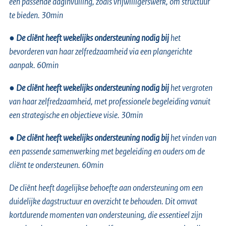
een passende daginvulling, zoals vrijwilligerswerk, om structuur
te bieden. 30min
●
De cliënt heeft wekelijks ondersteuning nodig bij
het
bevorderen van haar zelfredzaamheid via een plangerichte
aanpak. 60min
●
De cliënt heeft wekelijks ondersteuning nodig bij
het vergroten
van haar zelfredzaamheid, met professionele begeleiding vanuit
een strategische en objectieve visie. 30min
●
De cliënt heeft wekelijks ondersteuning nodig bij
het vinden van
een passende samenwerking met begeleiding en ouders om de
cliënt te ondersteunen. 60min
De cliënt heeft dagelijkse behoefte aan ondersteuning om een
duidelijke dagstructuur en overzicht te behouden. Dit omvat
kortdurende momenten van ondersteuning, die essentieel zijn