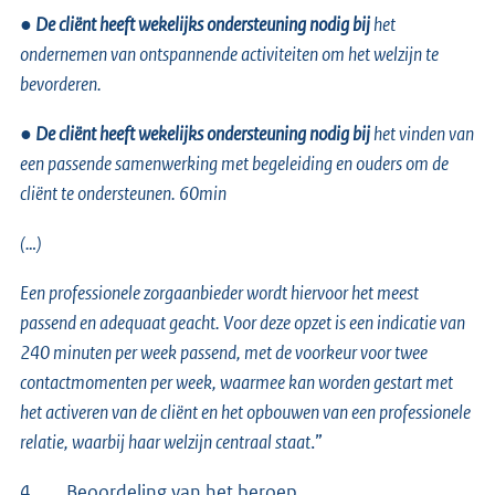
●
De cliënt heeft wekelijks ondersteuning nodig bij
het
ondernemen van ontspannende activiteiten om het welzijn te
bevorderen.
●
De cliënt heeft wekelijks ondersteuning nodig bij
het vinden van
een passende samenwerking met begeleiding en ouders om de
cliënt te ondersteunen. 60min
(…)
Een professionele zorgaanbieder wordt hiervoor het meest
passend en adequaat geacht. Voor deze opzet is een indicatie van
240 minuten per week passend, met de voorkeur voor twee
contactmomenten per week, waarmee kan worden gestart met
het activeren van de cliënt en het opbouwen van een professionele
relatie, waarbij haar welzijn centraal staat
.”
4.
Beoordeling van het beroep