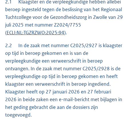
2.1 Klaagster en de verpleegkundige hebben allebei
beroep ingesteld tegen de beslissing van het Regionaal
Tuchtcollege voor de Gezondheidszorg in Zwolle van 29
juli 2025 met nummer Z2024/7755
(
ECLI:NL:TGZRZWO:2025:94
).
2.2 In de zaak met nummer C2025/2927 is klaagster
op tijd in beroep gekomen en is van de
verpleegkundige een verweerschrift in beroep
ontvangen. In de zaak met nummer C2025/2928 is de
verpleegkundige op tijd in beroep gekomen en heeft
klaagster een verweerschrift in beroep ingediend.
Klaagster heeft op 27 januari 2026 en 27 februari
2026 in beide zaken een e-mail-bericht met bijlagen in
het geding gebracht die aan de dossiers zijn
toegevoegd.