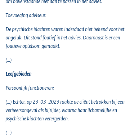
om bovenstaande niet aan te passen in het advies.
Toevoeging adviseur:
De psychische klachten waren inderdaad niet bekend voor het
ongeluk. Dit stond foutief in het advies. Daarnaast is er een
foutieve optelsom gemaakt.
(…)
Leefgebieden
Persoonlijk functioneren:
(…) Echter, op 23-03-2023 raakte de cliënt betrokken bij een
verkeersongeval als bijrijder, waarna haar lichamelijke en
psychische klachten verergerden.
(…)