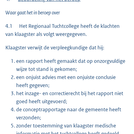
Waar gaat het in beroep over
4.1 Het Regionaal Tuchtcollege heeft de klachten
van klaagster als volgt weergegeven.
Klaagster verwijt de verpleegkundige dat hij:
een rapport heeft gemaakt dat op onzorgvuldige
wijze tot stand is gekomen;
een onjuist advies met een onjuiste conclusie
heeft gegeven;
het inzage- en correctierecht bij het rapport niet
goed heeft uitgevoerd;
de conceptrapportage naar de gemeente heeft
verzonden;
zonder toestemming van klaagster medische
informatie met het tuchtcollege heeft gedeeld.