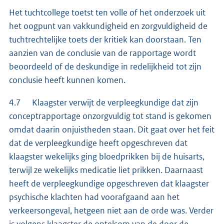
Het tuchtcollege toetst ten volle of het onderzoek uit
het oogpunt van vakkundigheid en zorgvuldigheid de
tuchtrechtelijke toets der kritiek kan doorstaan. Ten
aanzien van de conclusie van de rapportage wordt
beoordeeld of de deskundige in redelijkheid tot zijn
conclusie heeft kunnen komen.
4.7 Klaagster verwijt de verpleegkundige dat zijn
conceptrapportage onzorgvuldig tot stand is gekomen
omdat daarin onjuistheden staan. Dit gaat over het feit
dat de verpleegkundige heeft opgeschreven dat
klaagster wekelijks ging bloedprikken bij de huisarts,
terwijl ze wekelijks medicatie liet prikken. Daarnaast
heeft de verpleegkundige opgeschreven dat klaagster
psychische klachten had voorafgaand aan het
verkeersongeval, hetgeen niet aan de orde was. Verder
is volgens klaagster de optelsom van de door de