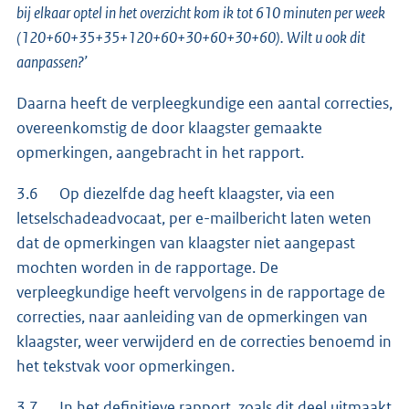
bij elkaar optel in het overzicht kom ik tot 610 minuten per week
(120+60+35+35+120+60+30+60+30+60). Wilt u ook dit
aanpassen?’
Daarna heeft de verpleegkundige een aantal correcties,
overeenkomstig de door klaagster gemaakte
opmerkingen, aangebracht in het rapport.
3.6 Op diezelfde dag heeft klaagster, via een
letselschadeadvocaat, per e-mailbericht laten weten
dat de opmerkingen van klaagster niet aangepast
mochten worden in de rapportage. De
verpleegkundige heeft vervolgens in de rapportage de
correcties, naar aanleiding van de opmerkingen van
klaagster, weer verwijderd en de correcties benoemd in
het tekstvak voor opmerkingen.
3.7 In het definitieve rapport, zoals dit deel uitmaakt