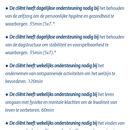
●
De cliënt heeft dagelijkse ondersteuning nodig bij
het behouden
van de zelfzorg om de persoonlijke hygiëne en gezondheid te
waarborgen. 35min (5x7.*
●
De cliënt heeft dagelijkse ondersteuning nodig bij
het behouden
van de dagstructuur om stabiliteit en voorspelbaarheid te
waarborgen. 35min (5x7).*
●
De cliënt heeft wekelijks ondersteuning nodig bij
het
ondernemen van ontspannende activiteiten om het welzijn te
bevorderen. 120min
●
De cliënt heeft wekelijks ondersteuning nodig bij
het leren
omgaan met fysieke en mentale klachten om de kwaliteit van
leven te verbeteren. 60min
●
De cliënt heeft wekelijks ondersteuning nodig bij
het vinden van