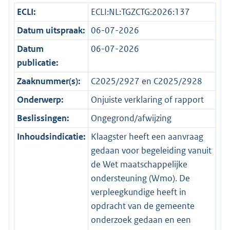
ECLI:
ECLI:NL:TGZCTG:2026:137
Datum uitspraak:
06-07-2026
Datum
06-07-2026
publicatie:
Zaaknummer(s):
C2025/2927 en C2025/2928
Onderwerp:
Onjuiste verklaring of rapport
Beslissingen:
Ongegrond/afwijzing
Inhoudsindicatie:
Klaagster heeft een aanvraag
gedaan voor begeleiding vanuit
de Wet maatschappelijke
ondersteuning (Wmo). De
verpleegkundige heeft in
opdracht van de gemeente
onderzoek gedaan en een