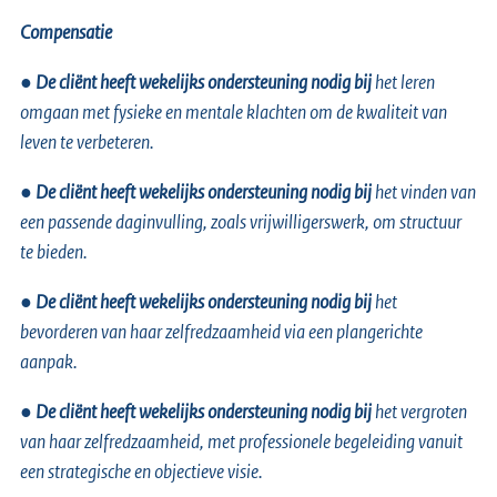
Compensatie
●
De cliënt heeft wekelijks ondersteuning nodig bij
het leren
omgaan met fysieke en mentale klachten om de kwaliteit van
leven te verbeteren.
●
De cliënt heeft wekelijks ondersteuning nodig bij
het vinden van
een passende daginvulling, zoals vrijwilligerswerk, om structuur
te bieden.
●
De cliënt heeft wekelijks ondersteuning nodig bij
het
bevorderen van haar zelfredzaamheid via een plangerichte
aanpak.
●
De cliënt heeft wekelijks ondersteuning nodig bij
het vergroten
van haar zelfredzaamheid, met professionele begeleiding vanuit
een strategische en objectieve visie.