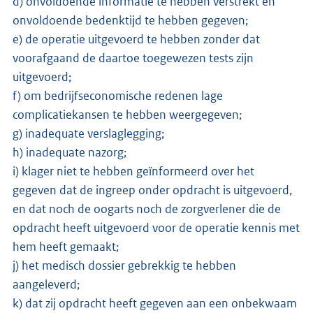
d) onvoldoende informatie te hebben verstrekt en
onvoldoende bedenktijd te hebben gegeven;
e) de operatie uitgevoerd te hebben zonder dat
voorafgaand de daartoe toegewezen tests zijn
uitgevoerd;
f) om bedrijfseconomische redenen lage
complicatiekansen te hebben weergegeven;
g) inadequate verslaglegging;
h) inadequate nazorg;
i) klager niet te hebben geïnformeerd over het
gegeven dat de ingreep onder opdracht is uitgevoerd,
en dat noch de oogarts noch de zorgverlener die de
opdracht heeft uitgevoerd voor de operatie kennis met
hem heeft gemaakt;
j) het medisch dossier gebrekkig te hebben
aangeleverd;
k) dat zij opdracht heeft gegeven aan een onbekwaam