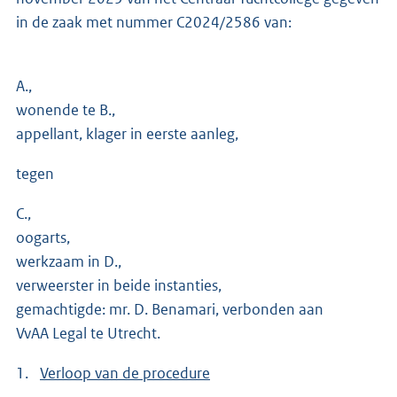
in de zaak met nummer C2024/2586 van:
A.,
wonende te B.,
appellant, klager in eerste aanleg,
tegen
C.,
oogarts,
werkzaam in D.,
verweerster in beide instanties,
gemachtigde: mr. D. Benamari, verbonden aan
VvAA Legal te Utrecht.
1.
Verloop van de procedure