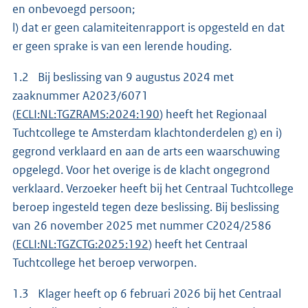
en onbevoegd persoon;
l) dat er geen calamiteitenrapport is opgesteld en dat
er geen sprake is van een lerende houding.
1.2 Bij beslissing van 9 augustus 2024 met
zaaknummer A2023/6071
(
ECLI:NL:TGZRAMS:2024:190
) heeft het Regionaal
Tuchtcollege te Amsterdam klachtonderdelen g) en i)
gegrond verklaard en aan de arts een waarschuwing
opgelegd. Voor het overige is de klacht ongegrond
verklaard. Verzoeker heeft bij het Centraal Tuchtcollege
beroep ingesteld tegen deze beslissing. Bij beslissing
van 26 november 2025 met nummer C2024/2586
(
ECLI:NL:TGZCTG:2025:192
) heeft het Centraal
Tuchtcollege het beroep verworpen.
1.3 Klager heeft op 6 februari 2026 bij het Centraal