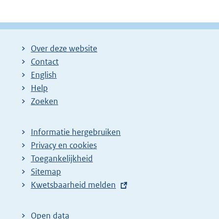
Over deze website
Contact
English
Help
Zoeken
Informatie hergebruiken
Privacy en cookies
Toegankelijkheid
Sitemap
E
Kwetsbaarheid melden
x
t
Open data