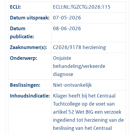
ECLI:
ECLI:NL:TGZCTG:2026:115
Datum uitspraak:
07-05-2026
Datum
08-06-2026
publicatie:
Zaaknummer(s):
C2026/3178 herziening
Onderwerp:
Onjuiste
behandeling/verkeerde
diagnose
Beslissingen:
Niet-ontvankelijk
Inhoudsindicatie:
Klager heeft bij het Centraal
Tuchtcollege op de voet van
artikel 52 Wet BIG een verzoek
ingediend tot herziening van de
beslissing van het Centraal