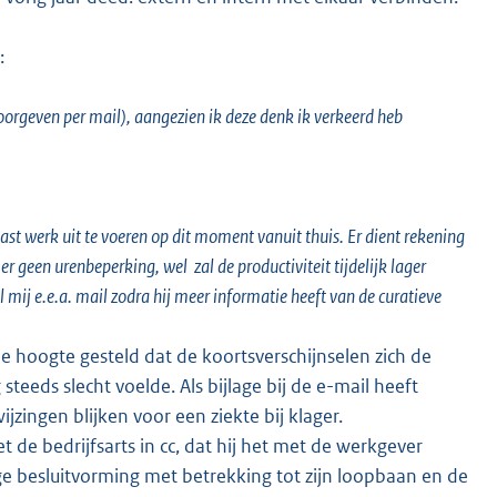
r:
oorgeven per mail), aangezien ik deze denk ik verkeerd heb
t werk uit te voeren op dit moment vanuit thuis. Er dient rekening
geen urenbeperking, wel zal de productiviteit tijdelijk lager
j e.e.a. mail zodra hij meer informatie heeft van de curatieve
de hoogte gesteld dat de koortsverschijnselen zich de
eeds slecht voelde. Als bijlage bij de e-mail heeft
zingen blijken voor een ziekte bij klager.
 de bedrijfsarts in cc, dat hij het met de werkgever
ge besluitvorming met betrekking tot zijn loopbaan en de