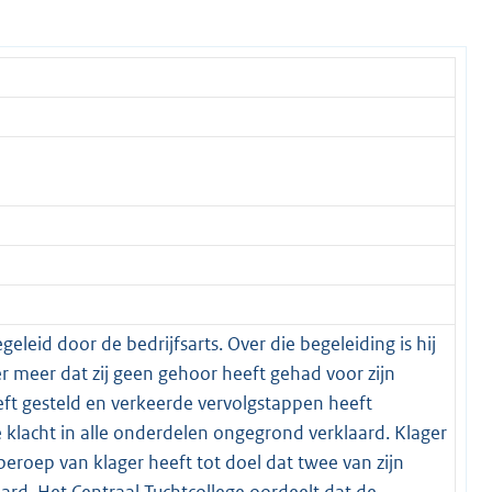
geleid door de bedrijfsarts. Over die begeleiding is hij
er meer dat zij geen gehoor heeft gehad voor zijn
ft gesteld en verkeerde vervolgstappen heeft
 klacht in alle onderdelen ongegrond verklaard. Klager
beroep van klager heeft tot doel dat twee van zijn
rd. Het Centraal Tuchtcollege oordeelt dat de