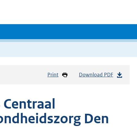
Print
Download PDF
 Centraal
zondheidszorg Den