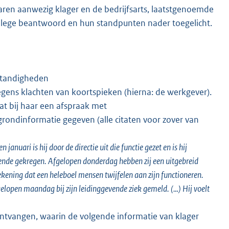
ren aanwezig klager en de bedrijfsarts, laatstgenoemde
ollege beantwoord en hun standpunten nader toegelicht.
mstandigheden
egens klachten van koortspieken (hierna: de werkgever).
t bij haar een afspraak met
rondinformatie gegeven (alle citaten voor zover van
januari is hij door de directie uit die functie gezet en is hij
nde gekregen. Afgelopen donderdag hebben zij een uitgebreid
ening dat een heleboel mensen twijfelen aan zijn functioneren.
fgelopen maandag bij zijn leidinggevende ziek gemeld. (…) Hij voelt
ontvangen, waarin de volgende informatie van klager