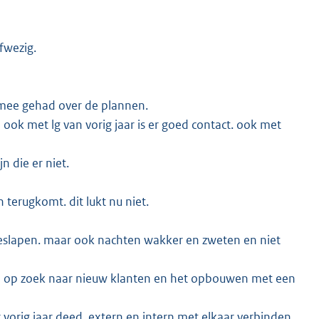
afwezig.
 mee gehad over de plannen.
k met lg van vorig jaar is er goed contact. ook met
 die er niet.
 terugkomt. dit lukt nu niet.
 geslapen. maar ook nachten wakker en zweten en niet
en op zoek naar nieuw klanten en het opbouwen met een
 vorig jaar deed. extern en intern met elkaar verbinden.