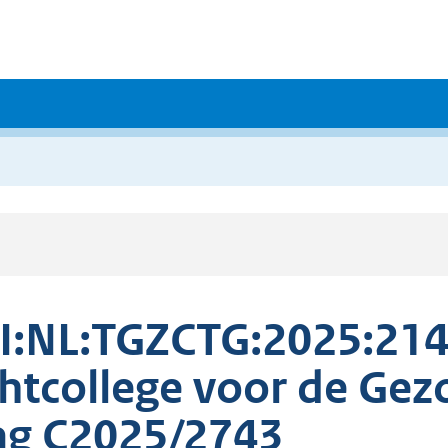
I:NL:TGZCTG:2025:214
htcollege voor de Ge
g C2025/2743