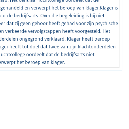
ft gehandeld en verwerpt het beroep van klager.Klager is
r de bedrijfsarts. Over die begeleiding is hij niet
eer dat zij geen gehoor heeft gehad voor zijn psychische
en verkeerde vervolgstappen heeft voorgesteld. Het
onderdelen ongegrond verklaard. Klager heeft beroep
lager heeft tot doel dat twee van zijn klachtonderdelen
chtcollege oordeelt dat de bedrijfsarts niet
erwerpt het beroep van klager.