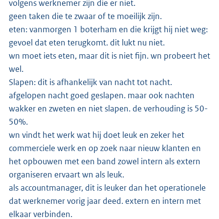
volgens werknemer zijn die er niet.
geen taken die te zwaar of te moeilijk zijn.
eten: vanmorgen 1 boterham en die krijgt hij niet weg:
gevoel dat eten terugkomt. dit lukt nu niet.
wn moet iets eten, maar dit is niet fijn. wn probeert het
wel.
Slapen: dit is afhankelijk van nacht tot nacht.
afgelopen nacht goed geslapen. maar ook nachten
wakker en zweten en niet slapen. de verhouding is 50-
50%.
wn vindt het werk wat hij doet leuk en zeker het
commerciele werk en op zoek naar nieuw klanten en
het opbouwen met een band zowel intern als extern
organiseren ervaart wn als leuk.
als accountmanager, dit is leuker dan het operationele
dat werknemer vorig jaar deed. extern en intern met
elkaar verbinden.