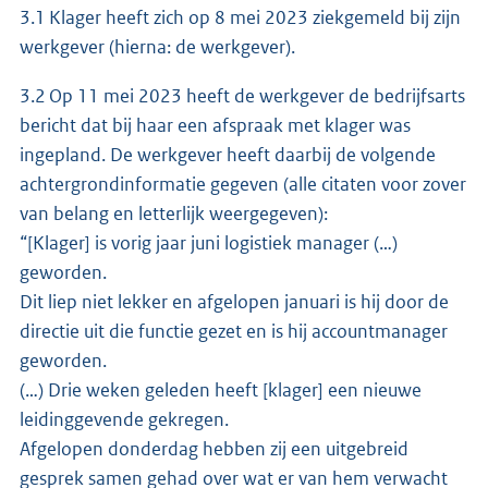
3.1 Klager heeft zich op 8 mei 2023 ziekgemeld bij zijn
werkgever (hierna: de werkgever).
3.2 Op 11 mei 2023 heeft de werkgever de bedrijfsarts
bericht dat bij haar een afspraak met klager was
ingepland. De werkgever heeft daarbij de volgende
achtergrondinformatie gegeven (alle citaten voor zover
van belang en letterlijk weergegeven):
“[Klager] is vorig jaar juni logistiek manager (…)
geworden.
Dit liep niet lekker en afgelopen januari is hij door de
directie uit die functie gezet en is hij accountmanager
geworden.
(…) Drie weken geleden heeft [klager] een nieuwe
leidinggevende gekregen.
Afgelopen donderdag hebben zij een uitgebreid
gesprek samen gehad over wat er van hem verwacht