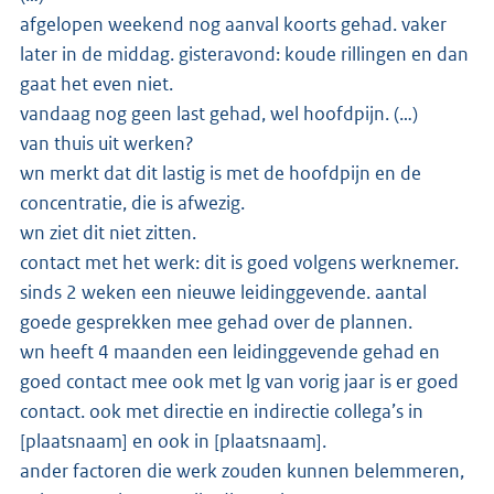
afgelopen weekend nog aanval koorts gehad. vaker
later in de middag. gisteravond: koude rillingen en dan
gaat het even niet.
vandaag nog geen last gehad, wel hoofdpijn. (…)
van thuis uit werken?
wn merkt dat dit lastig is met de hoofdpijn en de
concentratie, die is afwezig.
wn ziet dit niet zitten.
contact met het werk: dit is goed volgens werknemer.
sinds 2 weken een nieuwe leidinggevende. aantal
goede gesprekken mee gehad over de plannen.
wn heeft 4 maanden een leidinggevende gehad en
goed contact mee ook met lg van vorig jaar is er goed
contact. ook met directie en indirectie collega’s in
[plaatsnaam] en ook in [plaatsnaam].
ander factoren die werk zouden kunnen belemmeren,