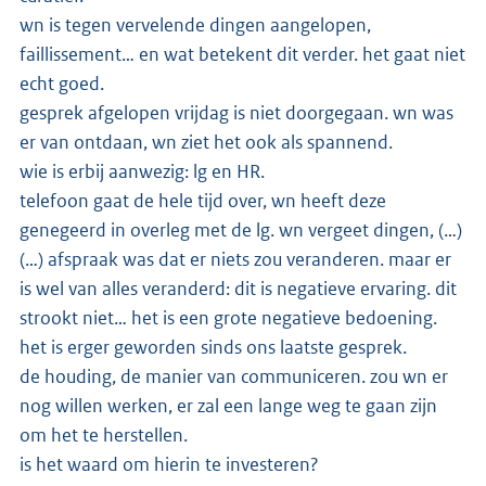
wn is tegen vervelende dingen aangelopen,
faillissement… en wat betekent dit verder. het gaat niet
echt goed.
gesprek afgelopen vrijdag is niet doorgegaan. wn was
er van ontdaan, wn ziet het ook als spannend.
wie is erbij aanwezig: lg en HR.
telefoon gaat de hele tijd over, wn heeft deze
genegeerd in overleg met de lg. wn vergeet dingen, (…)
(…) afspraak was dat er niets zou veranderen. maar er
is wel van alles veranderd: dit is negatieve ervaring. dit
strookt niet… het is een grote negatieve bedoening.
het is erger geworden sinds ons laatste gesprek.
de houding, de manier van communiceren. zou wn er
nog willen werken, er zal een lange weg te gaan zijn
om het te herstellen.
is het waard om hierin te investeren?