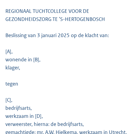
REGIONAAL TUCHTCOLLEGE VOOR DE
GEZONDHEIDSZORG TE ’S-HERTOGENBOSCH
Beslissing van 3 januari 2025 op de klacht van:
[A],
wonende in [B],
klager,
tegen
[C],
bedrijfsarts,
werkzaam in [D],
verweerster, hierna: de bedrijfsarts,
gemachtigde: mr. A.W. Hielkema, werkzaam in Utrecht.