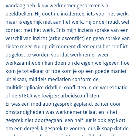
Vandaag heb ik uw werknemer gesproken via
beeldbellen. Hij doet nu incidenteel iets voor het werk,
maar is eigenlijk niet aan het werk. Hij onderhoudt wel
contact met het werk. Er is mijn inziens sprake van een
verschil van inzicht (arbeidsconflict) en geen sprake van
ziekte meer. Nu op dit moment dient eerst het conflict
opgelost te worden voordat werknemer weer
werkzaamheden kan doen bij de eigen werkgever: hoe
kom je tot elkaar of hoe kom je op een goede manier
uit elkaar, middels mediation conform de
multidisciplinaire richtlijn: conflicten in de werksituatie
of de STECR werkwijzer: arbeidsconflicten.
Er was een mediationgesprek gepland, echter door
omstandigheden was werknemer te laat en is het
gesprek niet doorgegaan: een half uur is ook erg kort
om een dergelijk gesprek te voeren, dus ik snap dat de