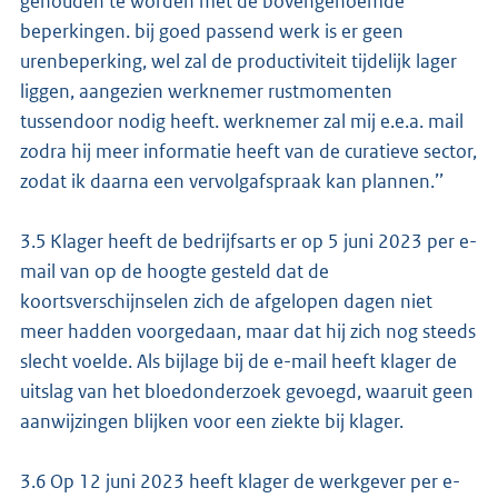
gehouden te worden met de bovengenoemde
beperkingen. bij goed passend werk is er geen
urenbeperking, wel zal de productiviteit tijdelijk lager
liggen, aangezien werknemer rustmomenten
tussendoor nodig heeft. werknemer zal mij e.e.a. mail
zodra hij meer informatie heeft van de curatieve sector,
zodat ik daarna een vervolgafspraak kan plannen.’’
3.5 Klager heeft de bedrijfsarts er op 5 juni 2023 per e-
mail van op de hoogte gesteld dat de
koortsverschijnselen zich de afgelopen dagen niet
meer hadden voorgedaan, maar dat hij zich nog steeds
slecht voelde. Als bijlage bij de e-mail heeft klager de
uitslag van het bloedonderzoek gevoegd, waaruit geen
aanwijzingen blijken voor een ziekte bij klager.
3.6 Op 12 juni 2023 heeft klager de werkgever per e-