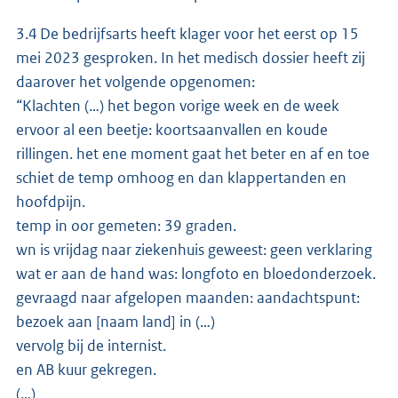
3.4 De bedrijfsarts heeft klager voor het eerst op 15
mei 2023 gesproken. In het medisch dossier heeft zij
daarover het volgende opgenomen:
“Klachten (…) het begon vorige week en de week
ervoor al een beetje: koortsaanvallen en koude
rillingen. het ene moment gaat het beter en af en toe
schiet de temp omhoog en dan klappertanden en
hoofdpijn.
temp in oor gemeten: 39 graden.
wn is vrijdag naar ziekenhuis geweest: geen verklaring
wat er aan de hand was: longfoto en bloedonderzoek.
gevraagd naar afgelopen maanden: aandachtspunt:
bezoek aan [naam land] in (…)
vervolg bij de internist.
en AB kuur gekregen.
(…)