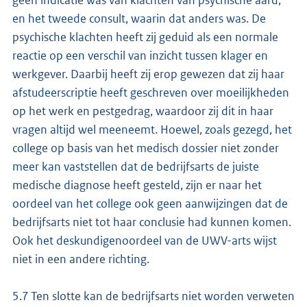
geen indicatie was van klachten van psychische aard,
en het tweede consult, waarin dat anders was. De
psychische klachten heeft zij geduid als een normale
reactie op een verschil van inzicht tussen klager en
werkgever. Daarbij heeft zij erop gewezen dat zij haar
afstudeerscriptie heeft geschreven over moeilijkheden
op het werk en pestgedrag, waardoor zij dit in haar
vragen altijd wel meeneemt. Hoewel, zoals gezegd, het
college op basis van het medisch dossier niet zonder
meer kan vaststellen dat de bedrijfsarts de juiste
medische diagnose heeft gesteld, zijn er naar het
oordeel van het college ook geen aanwijzingen dat de
bedrijfsarts niet tot haar conclusie had kunnen komen.
Ook het deskundigenoordeel van de UWV-arts wijst
niet in een andere richting.
5.7 Ten slotte kan de bedrijfsarts niet worden verweten