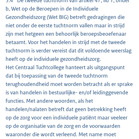
5.4 De tweede tuchtnorm van artikel 47, lid 1, onder
b, Wet op de Beroepen in de Individuele
Gezondheidszorg (Wet BIG) betreft gedragingen die
niet onder de eerste tuchtnorm vallen maar in strijd
zijn met hetgeen een behoorlijk beroepsbeoefenaar
betaamt. Voor het handelen in strijd met de tweede
tuchtnorm is verder vereist dat dit voldoende weerslag
heeft op de individuele gezondheidszorg.
Het Centraal Tuchtcollege hanteert als uitgangspunt
dat bij toepassing van de tweede tuchtnorm
terughoudendheid moet worden betracht als er sprake
is van handelen in bestuurlijke- en/of leidinggevende
functies. Met andere woorden, als het
handelen/nalaten betreft dat geen betrekking heeft
op de zorg voor een individuele patiënt maar veeleer
op de organisatie van de zorg en de voorwaarden
waaronder die wordt verleend. Met name moet