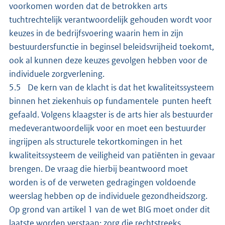
voorkomen worden dat de betrokken arts
tuchtrechtelijk verantwoordelijk gehouden wordt voor
keuzes in de bedrijfsvoering waarin hem in zijn
bestuurdersfunctie in beginsel beleidsvrijheid toekomt,
ook al kunnen deze keuzes gevolgen hebben voor de
individuele zorgverlening.
5.5 De kern van de klacht is dat het kwaliteitssysteem
binnen het ziekenhuis op fundamentele punten heeft
gefaald. Volgens klaagster is de arts hier als bestuurder
medeverantwoordelijk voor en moet een bestuurder
ingrijpen als structurele tekortkomingen in het
kwaliteitssysteem de veiligheid van patiënten in gevaar
brengen. De vraag die hierbij beantwoord moet
worden is of de verweten gedragingen voldoende
weerslag hebben op de individuele gezondheidszorg.
Op grond van artikel 1 van de wet BIG moet onder dit
laatste worden verstaan: zorg die rechtstreeks