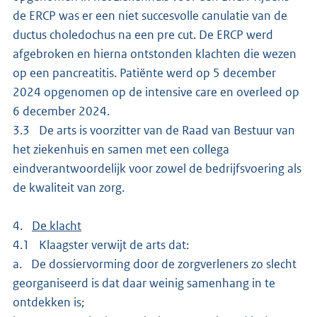
de ERCP was er een niet succesvolle canulatie van de
ductus choledochus na een pre cut. De ERCP werd
afgebroken en hierna ontstonden klachten die wezen
op een pancreatitis. Patiënte werd op 5 december
2024 opgenomen op de intensive care en overleed op
6 december 2024.
3.3 De arts is voorzitter van de Raad van Bestuur van
het ziekenhuis en samen met een collega
eindverantwoordelijk voor zowel de bedrijfsvoering als
de kwaliteit van zorg.
4.
De klacht
4.1 Klaagster verwijt de arts dat:
a. De dossiervorming door de zorgverleners zo slecht
georganiseerd is dat daar weinig samenhang in te
ontdekken is;