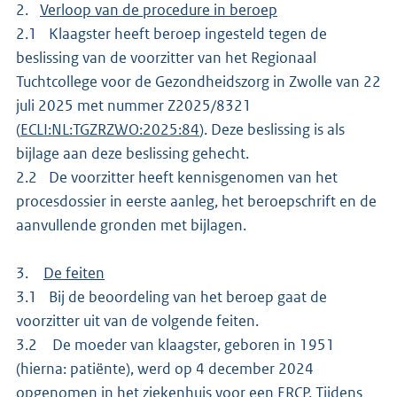
2.
Verloop van de procedure in beroep
2.1 Klaagster heeft beroep ingesteld tegen de
beslissing van de voorzitter van het Regionaal
Tuchtcollege voor de Gezondheidszorg in Zwolle van 22
juli 2025 met nummer Z2025/8321
(
ECLI:NL:TGZRZWO:2025:84
). Deze beslissing is als
bijlage aan deze beslissing gehecht.
2.2 De voorzitter heeft kennisgenomen van het
procesdossier in eerste aanleg, het beroepschrift en de
aanvullende gronden met bijlagen.
3.
De feiten
3.1 Bij de beoordeling van het beroep gaat de
voorzitter uit van de volgende feiten.
3.2 De moeder van klaagster, geboren in 1951
(hierna: patiënte), werd op 4 december 2024
opgenomen in het ziekenhuis voor een ERCP. Tijdens