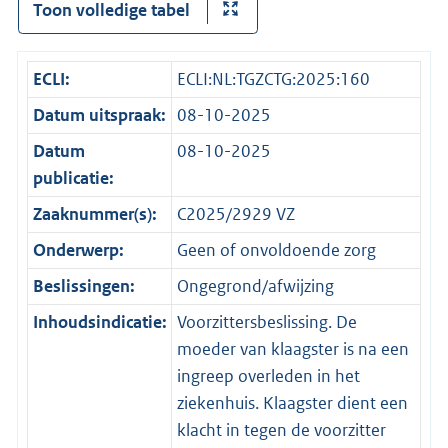
Toon volledige tabel
ECLI:
ECLI:NL:TGZCTG:2025:160
Datum uitspraak:
08-10-2025
Datum
08-10-2025
publicatie:
Zaaknummer(s):
C2025/2929 VZ
Onderwerp:
Geen of onvoldoende zorg
Beslissingen:
Ongegrond/afwijzing
Inhoudsindicatie:
Voorzittersbeslissing. De
moeder van klaagster is na een
ingreep overleden in het
ziekenhuis. Klaagster dient een
klacht in tegen de voorzitter