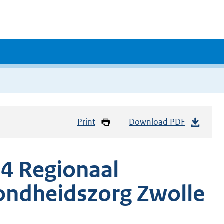
Print
Download PDF
4 Regionaal
ondheidszorg Zwolle