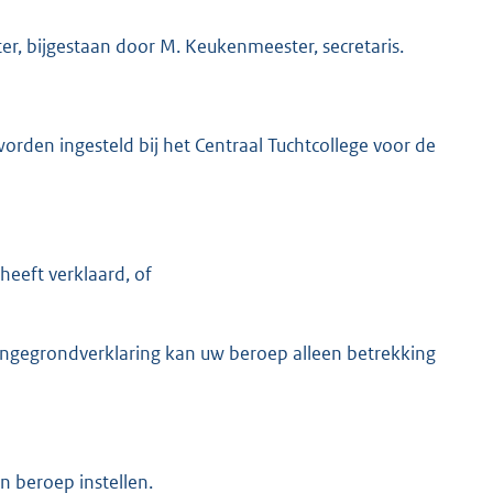
tter, bijgestaan door M. Keukenmeester, secretaris.
worden ingesteld bij het Centraal Tuchtcollege voor de
 heeft verklaard, of
e ongegrondverklaring kan uw beroep alleen betrekking
n beroep instellen.