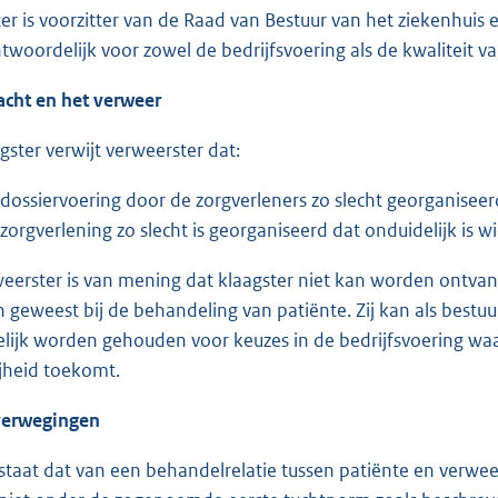
er is voorzitter van de Raad van Bestuur van het ziekenhuis 
twoordelijk voor zowel de bedrijfsvoering als de kwaliteit va
cht en het verweer
ster verwijt verweerster dat:
ossiervoering door de zorgverleners zo slecht georganiseerd
orgverlening zo slecht is georganiseerd dat onduidelijk is wi
erster is van mening dat klaagster niet kan worden ontvange
 geweest bij de behandeling van patiënte. Zij kan als bestuur
lijk worden gehouden voor keuzes in de bedrijfsvoering wa
ijheid toekomt.
erwegingen
taat dat van een behandelrelatie tussen patiënte en verwee