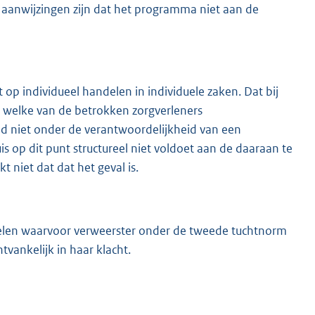
ke aanwijzingen zijn dat het programma niet aan de
op individueel handelen in individuele zaken. Dat bij
as welke van de betrokken zorgverleners
id niet onder de verantwoordelijkheid van een
uis op dit punt structureel niet voldoet aan de daaraan te
t niet dat dat het geval is.
delen waarvoor verweerster onder de tweede tuchtnorm
tvankelijk in haar klacht.