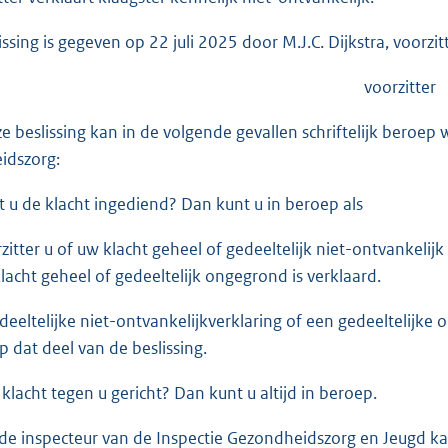
ssing is gegeven op 22 juli 2025 door M.J.C. Dijkstra, voorzi
retaris voorzitter
e beslissing kan in de volgende gevallen schriftelijk beroep 
idszorg:
t u de klacht ingediend? Dan kunt u in beroep als
zitter u of uw klacht geheel of gedeeltelijk niet-ontvankelijk
klacht geheel of gedeeltelijk ongegrond is verklaard.
edeeltelijke niet-ontvankelijkverklaring of een gedeeltelijk
 dat deel van de beslissing.
 klacht tegen u gericht? Dan kunt u altijd in beroep.
de inspecteur van de Inspectie Gezondheidszorg en Jeugd ka