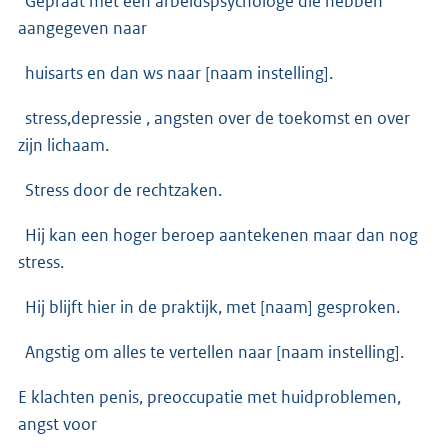
Gepraat met een arbeidspsychologe die hebben
aangegeven naar
huisarts en dan ws naar [naam instelling].
stress,depressie , angsten over de toekomst en over
zijn lichaam.
Stress door de rechtzaken.
Hij kan een hoger beroep aantekenen maar dan nog
stress.
Hij blijft hier in de praktijk, met [naam] gesproken.
Angstig om alles te vertellen naar [naam instelling].
E klachten penis, preoccupatie met huidproblemen,
angst voor