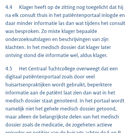
4.4 Klager heeft op de zitting nog toegelicht dat hij
na elk consult thuis in het patiëntenportaal inlogde en
daar minder informatie las dan wat tijdens het consult
was besproken. Zo miste klager bepaalde
onderzoeksuitslagen en beschrijvingen van zijn
klachten. In het medisch dossier dat klager later
ontving stond die informatie wel, aldus klager.
4.5 Het Centraal Tuchtcollege overweegt dat een
digitaal patiëntenportaal zoals door veel
huisartsenpraktijken wordt gebruikt, beperktere
informatie aan de patiënt laat zien dan wat in het
medisch dossier staat genoteerd. In het portaal wordt
namelijk niet het gehele medisch dossier getoond,
maar alleen de belangrijkste delen van het medisch
dossier zoals de medicatie, de zogeheten actieve
episodes en notities van de huisarts achter de E en P