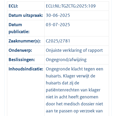
ECLI:
ECLI:NL:TGZCTG:2025:109
Datum uitspraak:
30-06-2025
Datum
03-07-2025
publicatie:
Zaaknummer(s):
C2025/2781
Onderwerp:
Onjuiste verklaring of rapport
Beslissingen:
Ongegrond/afwijzing
Inhoudsindicatie:
Ongegronde klacht tegen een
huisarts. Klager verwijt de
huisarts dat zij de
patiëntenrechten van klager
niet in acht heeft genomen
door het medisch dossier niet
aan te passen op verzoek van