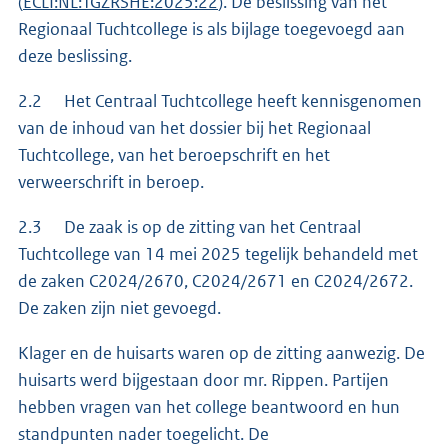
(
ECLI:NL:TGZRSHE:2025:22
). De beslissing van het
Regionaal Tuchtcollege is als bijlage toegevoegd aan
deze beslissing.
2.2 Het Centraal Tuchtcollege heeft kennisgenomen
van de inhoud van het dossier bij het Regionaal
Tuchtcollege, van het beroepschrift en het
verweerschrift in beroep.
2.3 De zaak is op de zitting van het Centraal
Tuchtcollege van 14 mei 2025 tegelijk behandeld met
de zaken C2024/2670, C2024/2671 en C2024/2672.
De zaken zijn niet gevoegd.
Klager en de huisarts waren op de zitting aanwezig. De
huisarts werd bijgestaan door mr. Rippen. Partijen
hebben vragen van het college beantwoord en hun
standpunten nader toegelicht. De