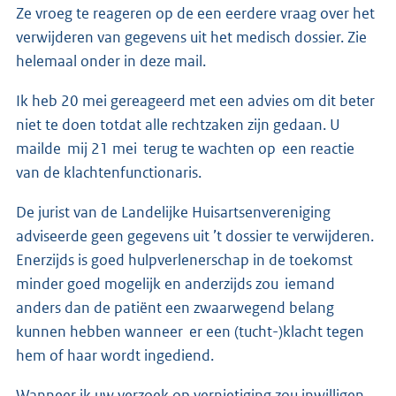
Ze vroeg te reageren op de een eerdere vraag over het
verwijderen van gegevens uit het medisch dossier. Zie
helemaal onder in deze mail.
Ik heb 20 mei gereageerd met een advies om dit beter
niet te doen totdat alle rechtzaken zijn gedaan. U
mailde mij 21 mei terug te wachten op een reactie
van de klachtenfunctionaris.
De jurist van de Landelijke Huisartsenvereniging
adviseerde geen gegevens uit ’t dossier te verwijderen.
Enerzijds is goed hulpverlenerschap in de toekomst
minder goed mogelijk en anderzijds zou iemand
anders dan de patiënt een zwaarwegend belang
kunnen hebben wanneer er een (tucht-)klacht tegen
hem of haar wordt ingediend.
Wanneer ik uw verzoek op vernietiging zou inwilligen