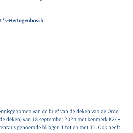
ort ’s-Hertogenbosch
t kennisgenomen van de brief van de deken van de Orde
: de deken) van 18 september 2024 met kenmerk K24-
ventaris genoemde bijlagen 1 tot en met 31. Ook heeft