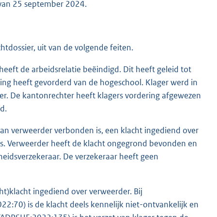
 van 25 september 2024.
htdossier, uit van de volgende feiten.
ft de arbeidsrelatie beëindigd. Dit heeft geleid tot
eding heeft gevorderd van de hogeschool. Klager werd in
er. De kantonrechter heeft klagers vordering afgewezen
d.
an verweerder verbonden is, een klacht ingediend over
ris. Verweerder heeft de klacht ongegrond bevonden en
heidsverzekeraar. De verzekeraar heeft geen
t)klacht ingediend over verweerder. Bij
2:70) is de klacht deels kennelijk niet-ontvankelijk en