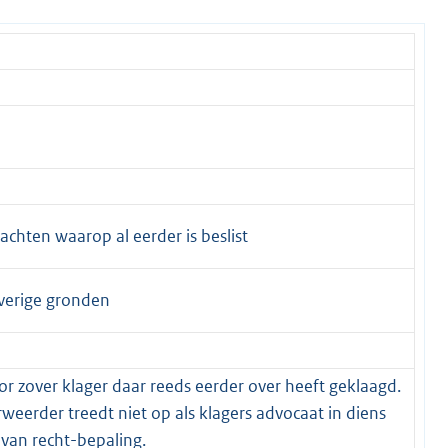
achten waarop al eerder is beslist
verige gronden
oor zover klager daar reeds eerder over heeft geklaagd.
weerder treedt niet op als klagers advocaat in diens
 van recht-bepaling.