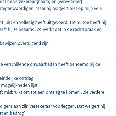
 met de verzekeraar [naam] en [verweerder]
ertegenwoordigen. Maar hij reageert niet op mijn vele
 juist en volledig heeft uitgevoerd. Tot nu toe heeft hij
eft hij ze beaamd. Zo werkt dat in de rechtspraak en
bewijzen overtuigend zijn
et de verschillende onwaarheden heeft benoemd bij de
eindelijke ontslag
e mogelijkheden lijst
eft misbruikt om tot een ontslag te komen . Zie verdere
lgens aan zijn verzekeraar voorleggen. Dat weigert hij
ist en bedrog”