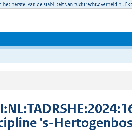
het herstel van de stabiliteit van tuchtrecht.overheid.nl. E
I:NL:TADRSHE:2024:1
cipline 's-Hertogenb