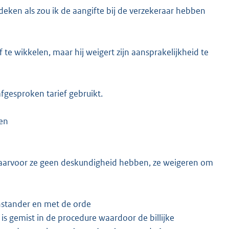
deken als zou ik de aangifte bij de verzekeraar hebben
 te wikkelen, maar hij weigert zijn aansprakelijkheid te
 afgesproken tarief gebruikt.
men
waarvoor ze geen deskundigheid hebben, ze weigeren om
nstander en met de orde
e is gemist in de procedure waardoor de billijke