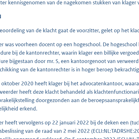
itter kennisgenomen van de nagekomen stukken van klager
N
eoordeling van de klacht gaat de voorzitter, gelet op het klac
r was voorheen docent op een hogeschool. De hogeschool hee
dure bij de kantonrechter, waarin klager een billijke vergo
ure bijgestaan door mr. S, een kantoorgenoot van verweerd
chikking van de kantonrechter is in hoger beroep bekrachtig
oktober 2020 heeft klager bij het advocatenkantoor, waara
rweerder heeft deze klacht behandeld als klachtenfunctiona
rakelijkstelling doorgezonden aan de beroepsaansprakelijk
lijkheid erkend.
r heeft vervolgens op 22 januari 2022 bij de deken een (tuch
rsbeslissing van de raad van 2 mei 2022 (ECLI:NL:TADRSHE:202