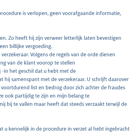
rocedure is verlopen, geen voorafgaande informatie,
 Zo heeft hij zijn verweer letterlijk laten bevestigen
een billijke vergoeding.
n verzekeraar. Volgens de regels van de orde dienen
ng van de klant voorop te stellen
j -in het geschil dat u hebt met de
t hij samenspant met de verzekeraar. U schrijft daarover
 voortdurend list en bedrog door zich achter de fraudes
e ook partijdig te zijn en mijn belang te
j bij te vallen maar heeft dat steeds verzaakt terwijl de
t u kennelijk in de procedure in verzet al hebt ingebracht