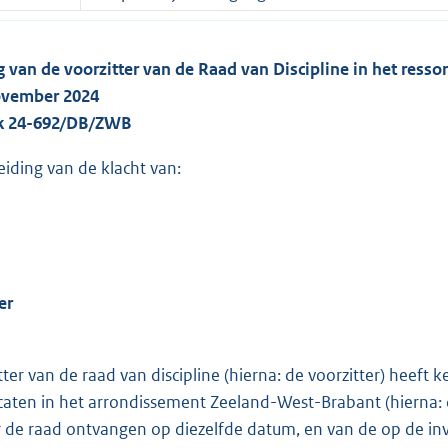
g van de voorzitter van de Raad van Discipline in het ress
ovember 2024
ak 24-692/DB/ZWB
eiding van de klacht van:
er
tter van de raad van discipline (hierna: de voorzitter) heef
caten in het arrondissement Zeeland-West-Brabant (hierna
 de raad ontvangen op diezelfde datum, en van de op de in