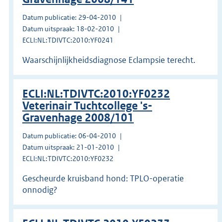
Datum publicatie: 29-04-2010
Datum uitspraak: 18-02-2010
ECLI:NL:TDIVTC:2010:YF0241
Waarschijnlijkheidsdiagnose Eclampsie terecht.
ECLI:NL:TDIVTC:2010:YF0232
Veterinair Tuchtcollege 's-
Gravenhage 2008/101
Datum publicatie: 06-04-2010
Datum uitspraak: 21-01-2010
ECLI:NL:TDIVTC:2010:YF0232
Gescheurde kruisband hond: TPLO-operatie
onnodig?