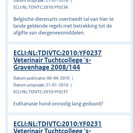
Datum uitspraak: 21-01-2010
ECLI:NL:TDIVTC:2010:YF0236
Belgische dierenarts overtreedt tal van hier te
lande geldende regels met betrekking tot de
afgifte van diergeneesmiddelen.
ECLI:NL:TDIVTC:2010:YF0237
Veterinair Tuchtcollege 's-
Gravenhage 2008/144
Datum publicatie: 06-04-2010
Datum uitspraak: 21-01-2010
ECLI:NL:TDIVTC:2010:YF0237
Euthanasie hond onnodig lang geduurd?
ECLI:NL:TDIVTC:2010:YF0231
Veterinair Tuchtcollege 's-