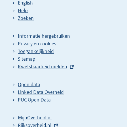
English
a
e
Help
g
p
Zoeken
i
a
n
g
Informatie hergebruiken
a
i
Privacy en cookies
z
n
Toegankelijkheid
Sitemap
o
a
E
Kwetsbaarheid melden
e
z
x
k
o
t
Open data
r
e
e
Linked Data Overheid
e
k
r
PUC Open Data
s
r
n
u
e
e
MijnOverheid.nl
l
s
l
E
Rijksoverheid.nl