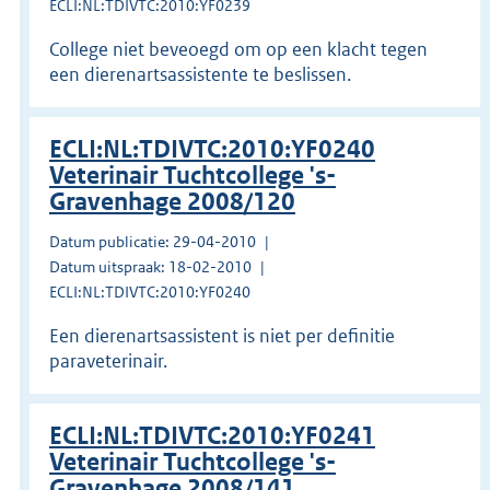
ECLI:NL:TDIVTC:2010:YF0239
College niet beveoegd om op een klacht tegen
een dierenartsassistente te beslissen.
ECLI:NL:TDIVTC:2010:YF0240
Veterinair Tuchtcollege 's-
Gravenhage 2008/120
Datum publicatie: 29-04-2010
Datum uitspraak: 18-02-2010
ECLI:NL:TDIVTC:2010:YF0240
Een dierenartsassistent is niet per definitie
paraveterinair.
ECLI:NL:TDIVTC:2010:YF0241
Veterinair Tuchtcollege 's-
Gravenhage 2008/141