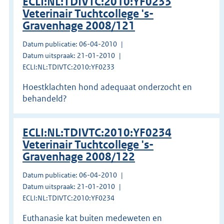
ECLI:NL:TDIVTC:2010:YF0233
Veterinair Tuchtcollege 's-
Gravenhage 2008/121
Datum publicatie: 06-04-2010
Datum uitspraak: 21-01-2010
ECLI:NL:TDIVTC:2010:YF0233
Hoestklachten hond adequaat onderzocht en
behandeld?
ECLI:NL:TDIVTC:2010:YF0234
Veterinair Tuchtcollege 's-
Gravenhage 2008/122
Datum publicatie: 06-04-2010
Datum uitspraak: 21-01-2010
ECLI:NL:TDIVTC:2010:YF0234
Euthanasie kat buiten medeweten en