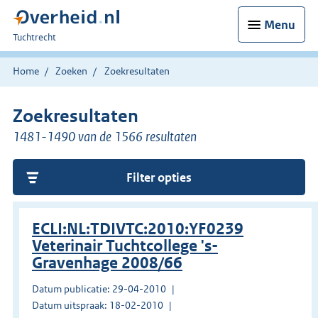
Menu
U
Tuchtrecht
bent
hier:
Home
Zoeken
Zoekresultaten
Zoekresultaten
1481-1490 van de 1566 resultaten
Filter opties
ECLI:NL:TDIVTC:2010:YF0239
Veterinair Tuchtcollege 's-
Gravenhage 2008/66
Datum publicatie: 29-04-2010
Datum uitspraak: 18-02-2010