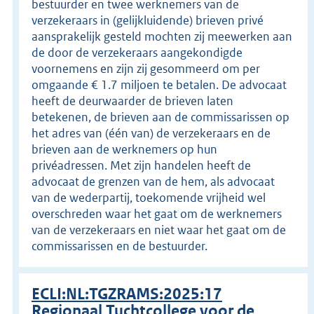
bestuurder en twee werknemers van de
verzekeraars in (gelijkluidende) brieven privé
aansprakelijk gesteld mochten zij meewerken aan
de door de verzekeraars aangekondigde
voornemens en zijn zij gesommeerd om per
omgaande € 1.7 miljoen te betalen. De advocaat
heeft de deurwaarder de brieven laten
betekenen, de brieven aan de commissarissen op
het adres van (één van) de verzekeraars en de
brieven aan de werknemers op hun
privéadressen. Met zijn handelen heeft de
advocaat de grenzen van de hem, als advocaat
van de wederpartij, toekomende vrijheid wel
overschreden waar het gaat om de werknemers
van de verzekeraars en niet waar het gaat om de
commissarissen en de bestuurder.
ECLI:NL:TGZRAMS:2025:17
Regionaal Tuchtcollege voor de