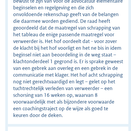
bewust te zijn van voor de advocatuur elementaire
beginselen en regelgeving en die zich
onvoldoende rekenschap geeft van de belangen
die daarmee worden gediend. De raad heeft
geoordeeld dat de maatregel van schrapping van
het tableau de enige passende maatregel voor
verweerder is. Het hof oordeelt dat - voor zover
de klacht bij het hof voorligt en het ne bis in idem
beginsel niet aan beoordeling in de weg staat –
klachtonderdeel 1 gegrond is. Er is sprake geweest
van een gebrek aan overleg en een gebrek in de
communicatie met klager. Het hof acht schrapping
nog niet gerechtvaardigd en legt – gelet op het
tuchtrechtelijk verleden van verweerder – een
schorsing van 16 weken op, waarvan 8
voorwaardelijk met als bijzondere voorwaarde
een coachingstraject op de wijze als goed te
keuren door de deken.