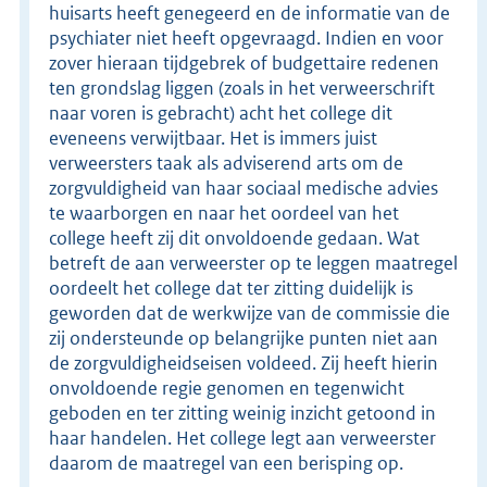
huisarts heeft genegeerd en de informatie van de
psychiater niet heeft opgevraagd. Indien en voor
zover hieraan tijdgebrek of budgettaire redenen
ten grondslag liggen (zoals in het verweerschrift
naar voren is gebracht) acht het college dit
eveneens verwijtbaar. Het is immers juist
verweersters taak als adviserend arts om de
zorgvuldigheid van haar sociaal medische advies
te waarborgen en naar het oordeel van het
college heeft zij dit onvoldoende gedaan. Wat
betreft de aan verweerster op te leggen maatregel
oordeelt het college dat ter zitting duidelijk is
geworden dat de werkwijze van de commissie die
zij ondersteunde op belangrijke punten niet aan
de zorgvuldigheidseisen voldeed. Zij heeft hierin
onvoldoende regie genomen en tegenwicht
geboden en ter zitting weinig inzicht getoond in
haar handelen. Het college legt aan verweerster
daarom de maatregel van een berisping op.