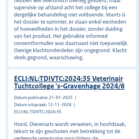
hebben wel telefonisch overleg gevoerd, maar
supervisie op afstand acht het college bij een
dergelijke behandeling niet voldoende. Voorts is
het dossier te summier, er staan enkel eenheden
of hoeveelheden in het dossier, zonder duiding
van het product. Het gebruikte informed
consentformulier was daarnaast niet toepasselijk.
Overige klachtonderdelen zijn ongegrond. Klacht
deels gegrond, waarschuwing.
ECLI:NL:TDIVTC:2024:35 Veterinair
Tuchtcollege 's-Gravenhage 2024/6
Datum publicatie: 21-01-2025
Datum uitspraak: 12-11-2024
ECLI:NL:TDIVTC:2024:35
Hond. Dierenarts wordt verweten, in hoofdzaak,
tekort te zijn geschoten met betrekking tot de
verleende veterinaire zorg tijdens de