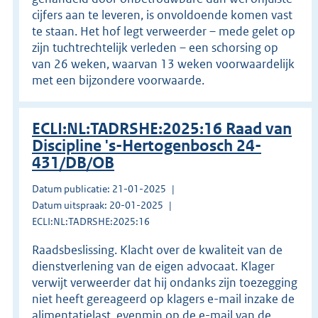
cijfers aan te leveren, is onvoldoende komen vast
te staan. Het hof legt verweerder – mede gelet op
zijn tuchtrechtelijk verleden – een schorsing op
van 26 weken, waarvan 13 weken voorwaardelijk
met een bijzondere voorwaarde.
ECLI:NL:TADRSHE:2025:16 Raad van
Discipline 's-Hertogenbosch 24-
431/DB/OB
Datum publicatie: 21-01-2025
Datum uitspraak: 20-01-2025
ECLI:NL:TADRSHE:2025:16
Raadsbeslissing. Klacht over de kwaliteit van de
dienstverlening van de eigen advocaat. Klager
verwijt verweerder dat hij ondanks zijn toezegging
niet heeft gereageerd op klagers e-mail inzake de
alimentatielast, evenmin op de e-mail van de