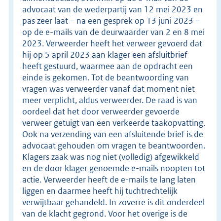
advocaat van de wederpartij van 12 mei 2023 en
pas zeer laat – na een gesprek op 13 juni 2023 –
op de e-mails van de deurwaarder van 2 en 8 mei
2023. Verweerder heeft het verweer gevoerd dat
hij op 5 april 2023 aan klager een afsluitbrief
heeft gestuurd, waarmee aan de opdracht een
einde is gekomen. Tot de beantwoording van
vragen was verweerder vanaf dat moment niet
meer verplicht, aldus verweerder. De raad is van
oordeel dat het door verweerder gevoerde
verweer getuigt van een verkeerde taakopvatting.
Ook na verzending van een afsluitende brief is de
advocaat gehouden om vragen te beantwoorden.
Klagers zaak was nog niet (volledig) afgewikkeld
en de door klager genoemde e-mails noopten tot
actie. Verweerder heeft de e-mails te lang laten
liggen en daarmee heeft hij tuchtrechtelijk
verwijtbaar gehandeld. In zoverre is dit onderdeel
van de klacht gegrond. Voor het overige is de