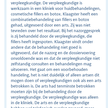
verpleegkundige. De verpleegkundige is
werkzaam in een kliniek voor huidbehandelingen,
cosmetische fillers en botox. Klaagster heeft een
combinatiebehandeling van fillers en botox
gehad, uitgevoerd door een arts. Zij was niet
tevreden over het resultaat. Bij het nazorggesprek
is zij behandeld door de verpleegkundige, die
fillers heeft ingespoten. Klaagster vindt onder
andere dat de behandeling niet goed is
uitgevoerd, dat de nazorg en de dossiervoering
onvoldoende was en dat de verpleegkundige niet
zelfstandig consulten en behandelingen mag
uitvoeren. Het gaat om een voorbehouden
handeling, het is niet duidelijk of alleen artsen dit
mogen doen of verpleegkundigen ook als een arts
betrokken is. De arts had tenminste betrokken
moeten zijn bij de behandeling door de
verpleegkundige. De verpleegkundige was alleen
in de kliniek. De arts en de verpleegkundige