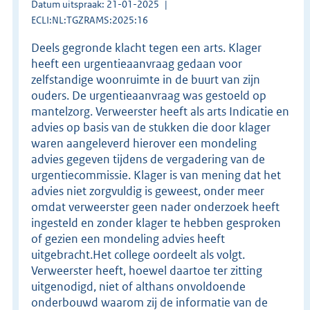
Datum uitspraak: 21-01-2025
ECLI:NL:TGZRAMS:2025:16
Deels gegronde klacht tegen een arts. Klager
heeft een urgentieaanvraag gedaan voor
zelfstandige woonruimte in de buurt van zijn
ouders. De urgentieaanvraag was gestoeld op
mantelzorg. Verweerster heeft als arts Indicatie en
advies op basis van de stukken die door klager
waren aangeleverd hierover een mondeling
advies gegeven tijdens de vergadering van de
urgentiecommissie. Klager is van mening dat het
advies niet zorgvuldig is geweest, onder meer
omdat verweerster geen nader onderzoek heeft
ingesteld en zonder klager te hebben gesproken
of gezien een mondeling advies heeft
uitgebracht.Het college oordeelt als volgt.
Verweerster heeft, hoewel daartoe ter zitting
uitgenodigd, niet of althans onvoldoende
onderbouwd waarom zij de informatie van de