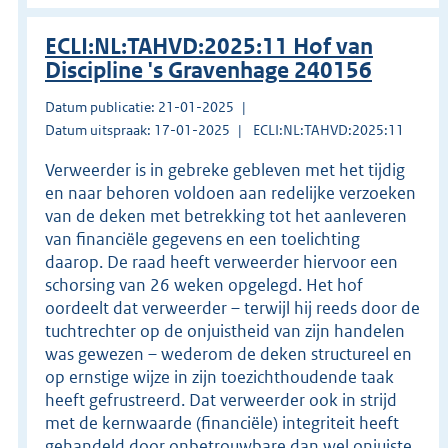
ECLI:NL:TAHVD:2025:11 Hof van
Discipline 's Gravenhage 240156
Datum publicatie: 21-01-2025
Datum uitspraak: 17-01-2025
ECLI:NL:TAHVD:2025:11
Verweerder is in gebreke gebleven met het tijdig
en naar behoren voldoen aan redelijke verzoeken
van de deken met betrekking tot het aanleveren
van financiële gegevens en een toelichting
daarop. De raad heeft verweerder hiervoor een
schorsing van 26 weken opgelegd. Het hof
oordeelt dat verweerder – terwijl hij reeds door de
tuchtrechter op de onjuistheid van zijn handelen
was gewezen – wederom de deken structureel en
op ernstige wijze in zijn toezichthoudende taak
heeft gefrustreerd. Dat verweerder ook in strijd
met de kernwaarde (financiële) integriteit heeft
gehandeld door onbetrouwbare dan wel onjuiste