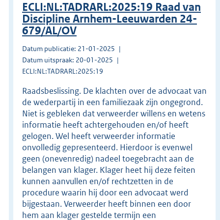
ECLI:NL:TADRARL:2025:19 Raad van
Discipline Arnhem-Leeuwarden 24-
679/AL/OV
Datum publicatie: 21-01-2025
Datum uitspraak: 20-01-2025
ECLI:NL:TADRARL:2025:19
Raadsbeslissing. De klachten over de advocaat van
de wederpartij in een familiezaak zijn ongegrond.
Niet is gebleken dat verweerder willens en wetens
informatie heeft achtergehouden en/of heeft
gelogen. Wel heeft verweerder informatie
onvolledig gepresenteerd. Hierdoor is evenwel
geen (onevenredig) nadeel toegebracht aan de
belangen van klager. Klager heet hij deze feiten
kunnen aanvullen en/of rechtzetten in de
procedure waarin hij door een advocaat werd
bijgestaan. Verweerder heeft binnen een door
hem aan klager gestelde termijn een