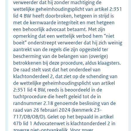
verweerder dat hij zonder machtiging de
wettelijke geheimhoudingsplicht van artikel 2:351
lid 4 BW heeft doorbroken, hetgeen in strijd is
met de kernwaarde integriteit en met hetgeen
een behoorlijk advocaat betaamt. Met zijn
opmerking dat een wettelijk verbod hem “niet
boeit” onderstreept verweerder dat hij zich weinig
aantrekt van de regels die zijn opgesteld ter
bescherming van de belangen van (overige)
betrokkenen bij deze procedure, aldus klaagsters.
De raad stelt vast dat het onderdeel van
klachtonderdeel 2, dat ziet op de schending van
de wettelijke geheimhoudingsplicht van artikel
2:351 lid 4 BW, reeds is beoordeeld in de
tuchtprocedure die heeft geleid tot de in
randnummer 2.18 genoemde beslissing van de
raad van 26 februari 2024 (kenmerk 23-
717/DB/OB/D). Gelet op het bepaald in artikel
47b lid 1 Advocatenwet is klachtonderdeel 2 in
zoverre niet-ontvankelijk. Voor zover