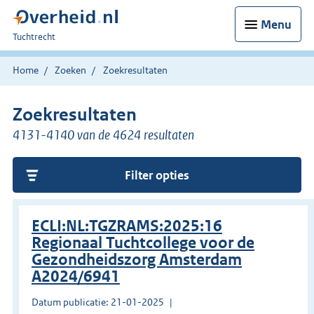
Menu
U
Tuchtrecht
bent
hier:
Home
Zoeken
Zoekresultaten
Zoekresultaten
4131-4140 van de 4624 resultaten
Filter opties
ECLI:NL:TGZRAMS:2025:16
Regionaal Tuchtcollege voor de
Gezondheidszorg Amsterdam
A2024/6941
Datum publicatie: 21-01-2025