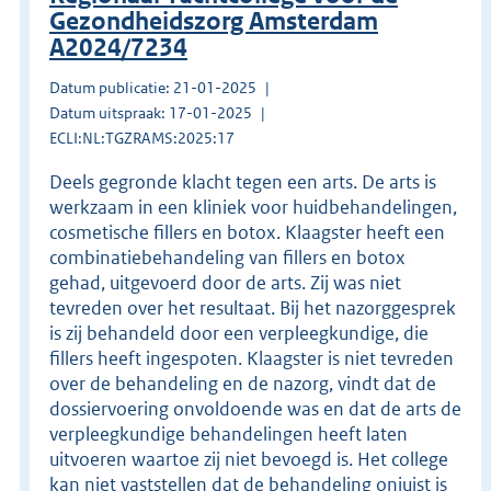
Gezondheidszorg Amsterdam
A2024/7234
Datum publicatie: 21-01-2025
Datum uitspraak: 17-01-2025
ECLI:NL:TGZRAMS:2025:17
Deels gegronde klacht tegen een arts. De arts is
werkzaam in een kliniek voor huidbehandelingen,
cosmetische fillers en botox. Klaagster heeft een
combinatiebehandeling van fillers en botox
gehad, uitgevoerd door de arts. Zij was niet
tevreden over het resultaat. Bij het nazorggesprek
is zij behandeld door een verpleegkundige, die
fillers heeft ingespoten. Klaagster is niet tevreden
over de behandeling en de nazorg, vindt dat de
dossiervoering onvoldoende was en dat de arts de
verpleegkundige behandelingen heeft laten
uitvoeren waartoe zij niet bevoegd is. Het college
kan niet vaststellen dat de behandeling onjuist is