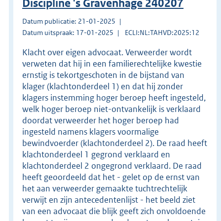
Discipline 's Gravenhage 240207
Datum publicatie: 21-01-2025
Datum uitspraak: 17-01-2025
ECLI:NL:TAHVD:2025:12
Klacht over eigen advocaat. Verweerder wordt
verweten dat hij in een familierechtelijke kwestie
ernstig is tekortgeschoten in de bijstand van
klager (klachtonderdeel 1) en dat hij zonder
klagers instemming hoger beroep heeft ingesteld,
welk hoger beroep niet-ontvankelijk is verklaard
doordat verweerder het hoger beroep had
ingesteld namens klagers voormalige
bewindvoerder (klachtonderdeel 2). De raad heeft
klachtonderdeel 1 gegrond verklaard en
klachtonderdeel 2 ongegrond verklaard. De raad
heeft geoordeeld dat het - gelet op de ernst van
het aan verweerder gemaakte tuchtrechtelijk
verwijt en zijn antecedentenlijst - het beeld ziet
van een advocaat die blijk geeft zich onvoldoende