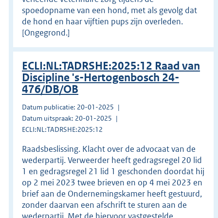
spoedopname van een hond, met als gevolg dat
de hond en haar vijftien pups zijn overleden.
[Ongegrond.]
ECLI:NL:TADRSHE:2025:12 Raad van
Discipline 's-Hertogenbosch 24-
476/DB/OB
Datum publicatie: 20-01-2025
Datum uitspraak: 20-01-2025
ECLI:NL:TADRSHE:2025:12
Raadsbeslissing. Klacht over de advocaat van de
wederpartij. Verweerder heeft gedragsregel 20 lid
1 en gedragsregel 21 lid 1 geschonden doordat hij
op 2 mei 2023 twee brieven en op 4 mei 2023 en
brief aan de Ondernemingskamer heeft gestuurd,
zonder daarvan een afschrift te sturen aan de
wederpartij. Met de hiervoor vastgestelde