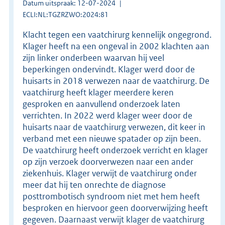
Datum uitspraak: 12-07-2024
ECLI:NL:TGZRZWO:2024:81
Klacht tegen een vaatchirurg kennelijk ongegrond.
Klager heeft na een ongeval in 2002 klachten aan
zijn linker onderbeen waarvan hij veel
beperkingen ondervindt. Klager werd door de
huisarts in 2018 verwezen naar de vaatchirurg. De
vaatchirurg heeft klager meerdere keren
gesproken en aanvullend onderzoek laten
verrichten. In 2022 werd klager weer door de
huisarts naar de vaatchirurg verwezen, dit keer in
verband met een nieuwe spatader op zijn been.
De vaatchirurg heeft onderzoek verricht en klager
op zijn verzoek doorverwezen naar een ander
ziekenhuis. Klager verwijt de vaatchirurg onder
meer dat hij ten onrechte de diagnose
posttrombotisch syndroom niet met hem heeft
besproken en hiervoor geen doorverwijzing heeft
gegeven. Daarnaast verwijt klager de vaatchirurg