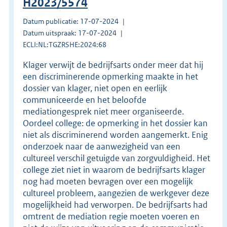
H2023/5574
Datum publicatie: 17-07-2024
Datum uitspraak: 17-07-2024
ECLI:NL:TGZRSHE:2024:68
Klager verwijt de bedrijfsarts onder meer dat hij
een discriminerende opmerking maakte in het
dossier van klager, niet open en eerlijk
communiceerde en het beloofde
mediationgesprek niet meer organiseerde.
Oordeel college: de opmerking in het dossier kan
niet als discriminerend worden aangemerkt. Enig
onderzoek naar de aanwezigheid van een
cultureel verschil getuigde van zorgvuldigheid. Het
college ziet niet in waarom de bedrijfsarts klager
nog had moeten bevragen over een mogelijk
cultureel probleem, aangezien de werkgever deze
mogelijkheid had verworpen. De bedrijfsarts had
omtrent de mediation regie moeten voeren en