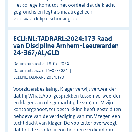
Het college komt tot het oordeel dat de klacht
gegrond is en legt als maatregel een
voorwaardelijke schorsing op.
ECLI:NL:TADRARL:2024:173 Raad
van Discipline Arnhem-Leeuwarden
24-367/AL/GLD
Datum publicatie: 18-07-2024
Datum uitspraak: 15-07-2024
ECLI:NL:TADRARL:2024:173
Voorzittersbeslissing. Klager verwijt verweerder
dat hij WhatsApp-gesprekken tussen verweerder
en klager aan (de gemachtigde van) mr. V, zijn
kantoorgenoot, ter beschikking heeft gesteld ten
behoeve van de verdediging van mr. V tegen een
tuchtklacht van klager. De voorzitter overweegt
dat het de voorkeur zou hebben verdiend om