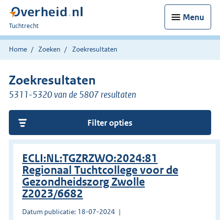
Menu
U
Tuchtrecht
bent
hier:
Home
Zoeken
Zoekresultaten
Zoekresultaten
5311-5320 van de 5807 resultaten
Filter opties
ECLI:NL:TGZRZWO:2024:81
Regionaal Tuchtcollege voor de
Gezondheidszorg Zwolle
Z2023/6682
Datum publicatie: 18-07-2024