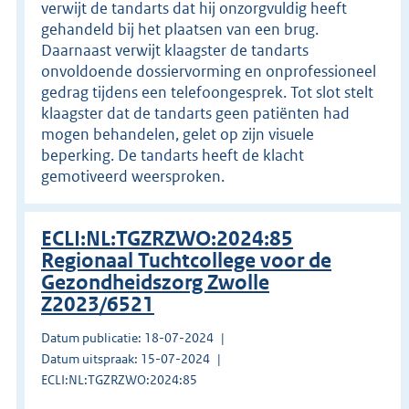
verwijt de tandarts dat hij onzorgvuldig heeft
gehandeld bij het plaatsen van een brug.
Daarnaast verwijt klaagster de tandarts
onvoldoende dossiervorming en onprofessioneel
gedrag tijdens een telefoongesprek. Tot slot stelt
klaagster dat de tandarts geen patiënten had
mogen behandelen, gelet op zijn visuele
beperking. De tandarts heeft de klacht
gemotiveerd weersproken.
ECLI:NL:TGZRZWO:2024:85
Regionaal Tuchtcollege voor de
Gezondheidszorg Zwolle
Z2023/6521
Datum publicatie: 18-07-2024
Datum uitspraak: 15-07-2024
ECLI:NL:TGZRZWO:2024:85