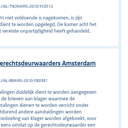
LI:NL:TNOKAMS:2010:YC0512
ht niet voldoende is nagekomen, is zijn
 dient te worden opgelegd. De kamer acht het
t vereiste onpartijdigheid heeft gehandeld.
erechtsdeurwaarders Amsterdam
LI:NL:RBAMS:2010:YB0381
betalingen duidelijk dient te worden aangegeven
n de brieven aan klager waarmee de
etalingen dienen te worden verricht onder
ortdurend andere aanduidingen worden
 bedoeling van klager worden afgeboekt, voor
ter eens omdat op de gerechtsdeurwaarder een