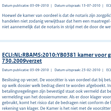
Datum publicatie: 03-09-2010
Datum uitspraak: 13-07-2010
EC
Hoewel de kamer van oordeel is dat de notaris zijn zorgplic
handelen niet zodanig verwijtbaar dat hem een maatregel
niet aannemelijk dat de notaris in strijd met de door de we
ECLI:NL:RBAMS:2010:YB0381 kamer voor g
730.2009verzet
Datum publicatie: 03-09-2010
Datum uitspraak: 23-02-2010
EC
Beslissing op verzet. De voorzitter is van oordeel dat bij 
op welk dossier welk bedrag dient te worden afgeboekt. I
betalingsregelingen zijn bevestigd staat ook vermeld dat b
vermelding van het dossiernummer. Als er door klager vo
gebruikt, komt het risico dat de bedragen niet conform de
rekening van klager. De Kamer is het niet met de voorzit