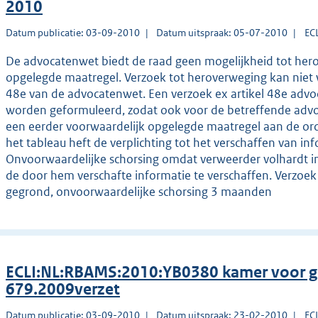
2010
Datum publicatie: 03-09-2010
Datum uitspraak: 05-07-2010
EC
De advocatenwet biedt de raad geen mogelijkheid tot her
opgelegde maatregel. Verzoek tot heroverweging kan niet 
48e van de advocatenwet. Een verzoek ex artikel 48e advoc
worden geformuleerd, zodat ook voor de betreffende advoca
een eerder voorwaardelijk opgelegde maatregel aan de orde
het tableau heft de verplichting tot het verschaffen van in
Onvoorwaardelijke schorsing omdat verweerder volhardt i
de door hem verschafte informatie te verschaffen. Verzoe
gegrond, onvoorwaardelijke schorsing 3 maanden
ECLI:NL:RBAMS:2010:YB0380 kamer voor g
679.2009verzet
Datum publicatie: 03-09-2010
Datum uitspraak: 23-02-2010
EC