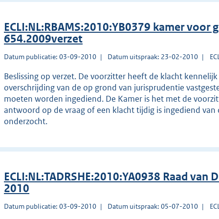
ECLI:NL:RBAMS:2010:YB0379 kamer voor g
654.2009verzet
Datum publicatie: 03-09-2010
Datum uitspraak: 23-02-2010
EC
Beslissing op verzet. De voorzitter heeft de klacht kennelij
overschrijding van de op grond van jurisprudentie vastges
moeten worden ingediend. De Kamer is het met de voorzit
antwoord op de vraag of een klacht tijdig is ingediend va
onderzocht.
ECLI:NL:TADRSHE:2010:YA0938 Raad van Di
2010
Datum publicatie: 03-09-2010
Datum uitspraak: 05-07-2010
EC