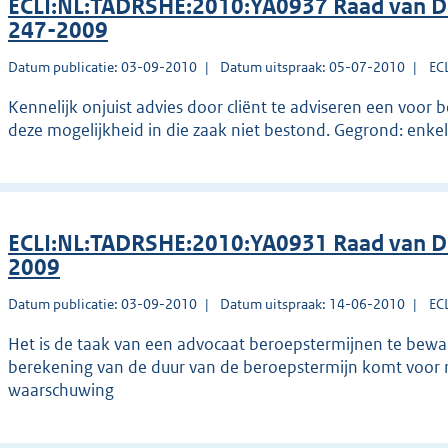
ECLI:NL:TADRSHE:2010:YA0937 Raad van Di
247-2009
Datum publicatie: 03-09-2010
Datum uitspraak: 05-07-2010
EC
Kennelijk onjuist advies door cliënt te adviseren een voor be
deze mogelijkheid in die zaak niet bestond. Gegrond: enk
ECLI:NL:TADRSHE:2010:YA0931 Raad van Dis
2009
Datum publicatie: 03-09-2010
Datum uitspraak: 14-06-2010
EC
Het is de taak van een advocaat beroepstermijnen te bewa
berekening van de duur van de beroepstermijn komt voor ri
waarschuwing