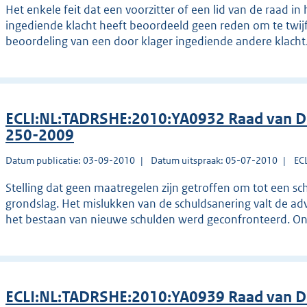
Het enkele feit dat een voorzitter of een lid van de raad i
ingediende klacht heeft beoordeeld geen reden om te twij
beoordeling van een door klager ingediende andere klach
ECLI:NL:TADRSHE:2010:YA0932 Raad van Di
250-2009
Datum publicatie: 03-09-2010
Datum uitspraak: 05-07-2010
EC
Stelling dat geen maatregelen zijn getroffen om tot een sc
grondslag. Het mislukken van de schuldsanering valt de adv
het bestaan van nieuwe schulden werd geconfronteerd. O
ECLI:NL:TADRSHE:2010:YA0939 Raad van Dis