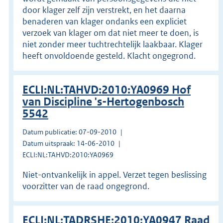
door klager zelf zijn verstrekt, en het daarna
benaderen van klager ondanks een expliciet
verzoek van klager om dat niet meer te doen, is
niet zonder meer tuchtrechtelijk laakbaar. Klager
heeft onvoldoende gesteld. Klacht ongegrond.
ECLI:NL:TAHVD:2010:YA0969 Hof
van Discipline 's-Hertogenbosch
5542
Datum publicatie: 07-09-2010
Datum uitspraak: 14-06-2010
ECLI:NL:TAHVD:2010:YA0969
Niet-ontvankelijk in appel. Verzet tegen beslissing
voorzitter van de raad ongegrond.
ECLI:NL:TADRSHE:2010:YA0947 Raad