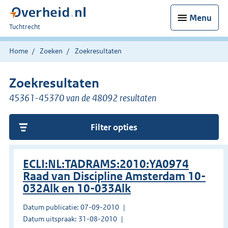
Menu
U
Tuchtrecht
bent
hier:
Home
Zoeken
Zoekresultaten
Zoekresultaten
45361-45370 van de 48092 resultaten
Filter opties
ECLI:NL:TADRAMS:2010:YA0974
Raad van Discipline Amsterdam 10-
032Alk en 10-033Alk
Datum publicatie: 07-09-2010
Datum uitspraak: 31-08-2010