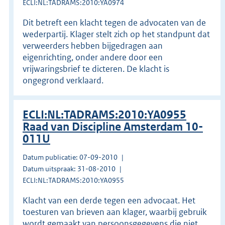
ECLI:NL:TADRAMS:2010:YA0974
Dit betreft een klacht tegen de advocaten van de
wederpartij. Klager stelt zich op het standpunt dat
verweerders hebben bijgedragen aan
eigenrichting, onder andere door een
vrijwaringsbrief te dicteren. De klacht is
ongegrond verklaard.
ECLI:NL:TADRAMS:2010:YA0955
Raad van Discipline Amsterdam 10-
011U
Datum publicatie: 07-09-2010
Datum uitspraak: 31-08-2010
ECLI:NL:TADRAMS:2010:YA0955
Klacht van een derde tegen een advocaat. Het
toesturen van brieven aan klager, waarbij gebruik
wordt gemaakt van persoonsgegevens die niet