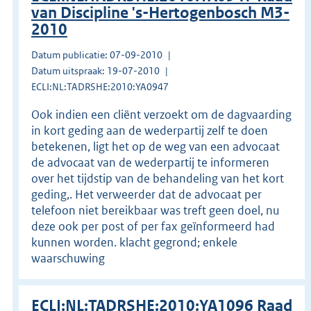
van Discipline 's-Hertogenbosch M3-
2010
Datum publicatie: 07-09-2010
Datum uitspraak: 19-07-2010
ECLI:NL:TADRSHE:2010:YA0947
Ook indien een cliënt verzoekt om de dagvaarding
in kort geding aan de wederpartij zelf te doen
betekenen, ligt het op de weg van een advocaat
de advocaat van de wederpartij te informeren
over het tijdstip van de behandeling van het kort
geding,. Het verweerder dat de advocaat per
telefoon niet bereikbaar was treft geen doel, nu
deze ook per post of per fax geïnformeerd had
kunnen worden. klacht gegrond; enkele
waarschuwing
ECLI:NL:TADRSHE:2010:YA1096 Raad