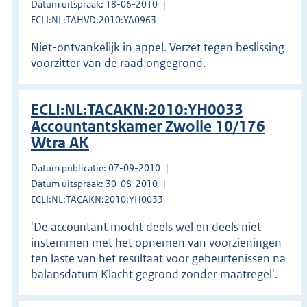
Datum uitspraak: 18-06-2010
ECLI:NL:TAHVD:2010:YA0963
Niet-ontvankelijk in appel. Verzet tegen beslissing
voorzitter van de raad ongegrond.
ECLI:NL:TACAKN:2010:YH0033
Accountantskamer Zwolle 10/176
Wtra AK
Datum publicatie: 07-09-2010
Datum uitspraak: 30-08-2010
ECLI:NL:TACAKN:2010:YH0033
'De accountant mocht deels wel en deels niet
instemmen met het opnemen van voorzieningen
ten laste van het resultaat voor gebeurtenissen na
balansdatum Klacht gegrond zonder maatregel'.