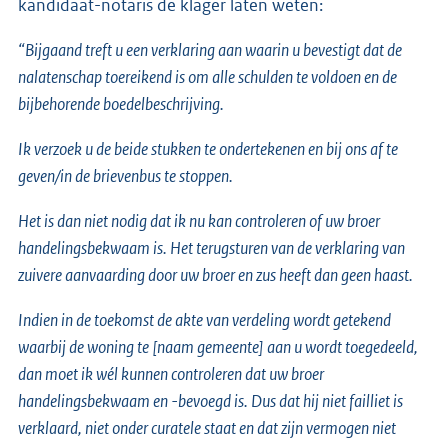
kandidaat-notaris de klager laten weten:
“Bijgaand treft u een verklaring aan waarin u bevestigt dat de
nalatenschap toereikend is om alle schulden te voldoen en de
bijbehorende boedelbeschrijving.
Ik verzoek u de beide stukken te ondertekenen en bij ons af te
geven/in de brievenbus te stoppen.
Het is dan niet nodig dat ik nu kan controleren of uw broer
handelingsbekwaam is. Het terugsturen van de verklaring van
zuivere aanvaarding door uw broer en zus heeft dan geen haast.
Indien in de toekomst de akte van verdeling wordt getekend
waarbij de woning te [naam gemeente] aan u wordt toegedeeld,
dan moet ik wél kunnen controleren dat uw broer
handelingsbekwaam en -bevoegd is. Dus dat hij niet failliet is
verklaard, niet onder curatele staat en dat zijn vermogen niet