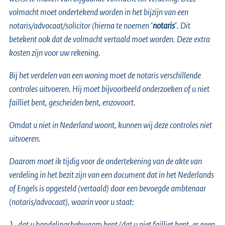
volmacht moet ondertekend worden in het bijzijn van een
notaris/advocaat/solicitor (hierna te noemen ‘
notaris
’. Dit
betekent ook dat de volmacht vertaald moet worden. Deze extra
kosten zijn voor uw rekening.
Bij het verdelen van een woning moet de notaris verschillende
controles uitvoeren. Hij moet bijvoorbeeld onderzoeken of u niet
failliet bent, gescheiden bent, enzovoort.
Omdat u niet in Nederland woont, kunnen wij deze controles niet
uitvoeren.
Daarom moet ik tijdig voor de ondertekening van de akte van
verdeling in het bezit zijn van een document dat in het Nederlands
of Engels is opgesteld (vertaald) door een bevoegde ambtenaar
(notaris/advocaat), waarin voor u staat:
1.
dat u handelingsbekwaam bent (dat u niet failliet bent, er geen