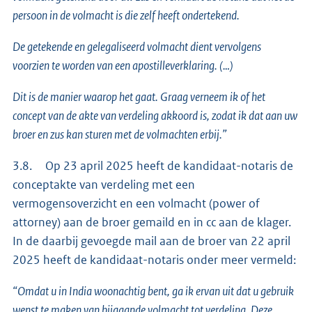
persoon in de volmacht is die zelf heeft ondertekend.
De getekende en gelegaliseerd volmacht dient vervolgens
voorzien te worden van een apostilleverklaring. (…)
Dit is de manier waarop het gaat. Graag verneem ik of het
concept van de akte van verdeling akkoord is, zodat ik dat aan uw
broer en zus kan sturen met de volmachten erbij.”
3.8. Op 23 april 2025 heeft de kandidaat-notaris de
conceptakte van verdeling met een
vermogensoverzicht en een volmacht (power of
attorney) aan de broer gemaild en in cc aan de klager.
In de daarbij gevoegde mail aan de broer van 22 april
2025 heeft de kandidaat-notaris onder meer vermeld:
“Omdat u in India woonachtig bent, ga ik ervan uit dat u gebruik
wenst te maken van bijgaande volmacht tot verdeling. Deze