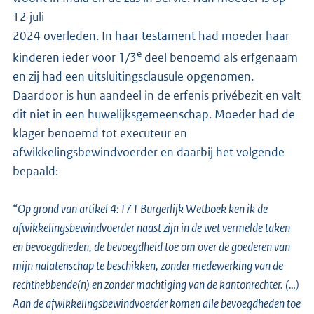
12 juli
2024 overleden. In haar testament had moeder haar
e
kinderen ieder voor 1/3
deel benoemd als erfgenaam
en zij had een uitsluitingsclausule opgenomen.
Daardoor is hun aandeel in de erfenis privébezit en valt
dit niet in een huwelijksgemeenschap. Moeder had de
klager benoemd tot executeur en
afwikkelingsbewindvoerder en daarbij het volgende
bepaald:
“Op grond van artikel 4:171 Burgerlijk Wetboek ken ik de
afwikkelingsbewindvoerder naast zijn in de wet vermelde taken
en bevoegdheden, de bevoegdheid toe om over de goederen van
mijn nalatenschap te beschikken, zonder medewerking van de
rechthebbende(n) en zonder machtiging van de kantonrechter. (…)
Aan de afwikkelingsbewindvoerder komen alle bevoegdheden toe