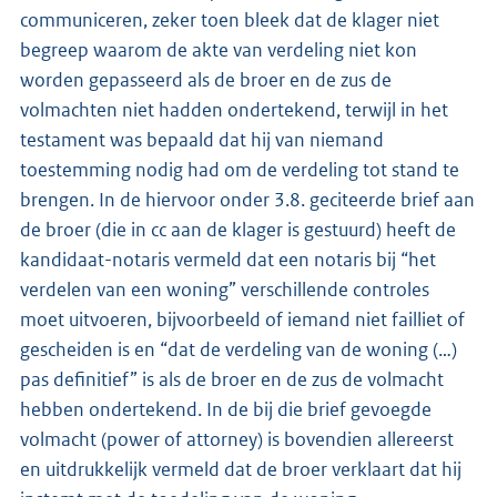
communiceren, zeker toen bleek dat de klager niet
begreep waarom de akte van verdeling niet kon
worden gepasseerd als de broer en de zus de
volmachten niet hadden ondertekend, terwijl in het
testament was bepaald dat hij van niemand
toestemming nodig had om de verdeling tot stand te
brengen. In de hiervoor onder 3.8. geciteerde brief aan
de broer (die in cc aan de klager is gestuurd) heeft de
kandidaat-notaris vermeld dat een notaris bij “het
verdelen van een woning” verschillende controles
moet uitvoeren, bijvoorbeeld of iemand niet failliet of
gescheiden is en “dat de verdeling van de woning (…)
pas definitief” is als de broer en de zus de volmacht
hebben ondertekend. In de bij die brief gevoegde
volmacht (power of attorney) is bovendien allereerst
en uitdrukkelijk vermeld dat de broer verklaart dat hij