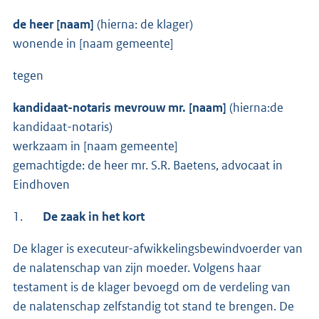
de heer [naam]
(hierna: de klager)
wonende in [naam gemeente]
tegen
kandidaat-notaris mevrouw mr. [naam]
(hierna:de
kandidaat-notaris)
werkzaam in [naam gemeente]
gemachtigde: de heer mr. S.R. Baetens, advocaat in
Eindhoven
1.
De zaak in het kort
De klager is executeur-afwikkelingsbewindvoerder van
de nalatenschap van zijn moeder. Volgens haar
testament is de klager bevoegd om de verdeling van
de nalatenschap zelfstandig tot stand te brengen. De