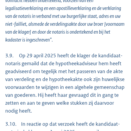
volmacht hebben ondertekend, voorzien van een
legalisatieverklaring en een apostilleverklaring en de verklaring
van de notaris in verband met uw burgerlijke staat, adres en uw
niet-failliet, alsmede de verdelingsakte door uw broer [voornaam
van de klager] en door de notaris is ondertekend en bij het
kadaster is ingeschreven”.
3.9. Op 29 april 2025 heeft de klager de kandidaat-
notaris gemaild dat de hypotheekadviseur hem heeft
geadviseerd om tegelijk met het passeren van de akte
van verdeling en de hypotheekakte ook zijn huwelijkse
voorwaarden te wijzigen in een algehele gemeenschap
van goederen. Hij heeft haar gevraagd dit in gang te
zetten en aan te geven welke stukken zij daarvoor
nodig heeft.
3.10. In reactie op dat verzoek heeft de kandidaat-