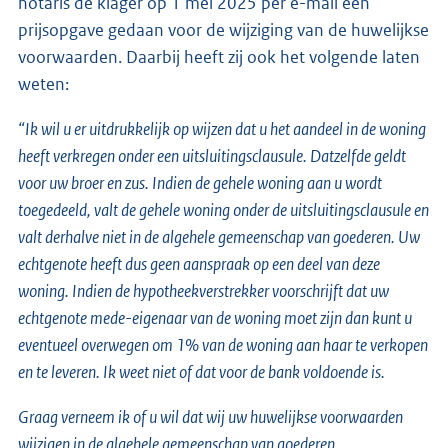
notaris de klager op 1 mei 2025 per e-mail een
prijsopgave gedaan voor de wijziging van de huwelijkse
voorwaarden. Daarbij heeft zij ook het volgende laten
weten:
“Ik wil u er uitdrukkelijk op wijzen dat u het aandeel in de woning
heeft verkregen onder een uitsluitingsclausule. Datzelfde geldt
voor uw broer en zus. Indien de gehele woning aan u wordt
toegedeeld, valt de gehele woning onder de uitsluitingsclausule en
valt derhalve niet in de algehele gemeenschap van goederen. Uw
echtgenote heeft dus geen aanspraak op een deel van deze
woning. Indien de hypotheekverstrekker voorschrijft dat uw
echtgenote mede-eigenaar van de woning moet zijn dan kunt u
eventueel overwegen om 1% van de woning aan haar te verkopen
en te leveren. Ik weet niet of dat voor de bank voldoende is.
Graag verneem ik of u wil dat wij uw huwelijkse voorwaarden
wijzigen in de algehele gemeenschap van goederen.