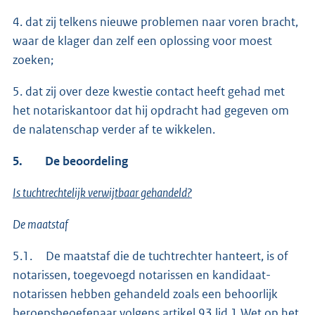
4. dat zij telkens nieuwe problemen naar voren bracht,
waar de klager dan zelf een oplossing voor moest
zoeken;
5. dat zij over deze kwestie contact heeft gehad met
het notariskantoor dat hij opdracht had gegeven om
de nalatenschap verder af te wikkelen.
5.
De beoordeling
Is tuchtrechtelijk verwijtbaar gehandeld?
De maatstaf
5.1. De maatstaf die de tuchtrechter hanteert, is of
notarissen, toegevoegd notarissen en kandidaat-
notarissen hebben gehandeld zoals een behoorlijk
beroepsbeoefenaar volgens artikel 93 lid 1 Wet op het