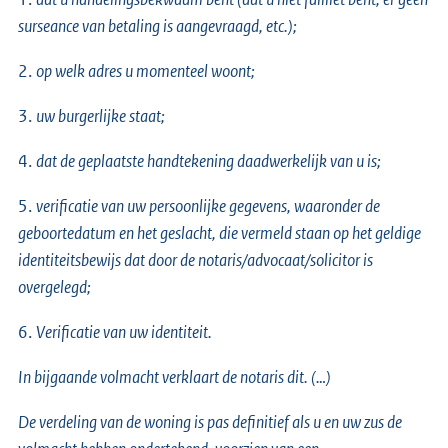
surseance van betaling is aangevraagd, etc.);
2.
op welk adres u momenteel woont;
3.
uw burgerlijke staat;
4.
dat de geplaatste handtekening daadwerkelijk van u is;
5.
verificatie van uw persoonlijke gegevens, waaronder de
geboortedatum en het geslacht, die vermeld staan op het geldige
identiteitsbewijs dat door de notaris/advocaat/solicitor is
overgelegd;
6.
Verificatie van uw identiteit.
In bijgaande volmacht verklaart de notaris dit. (…)
De verdeling van de woning is pas definitief als u en uw zus de