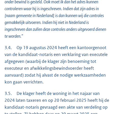
onder bewind is gesteld. Ook moet ik dan het adres kunnen
controleren waar hij is ingeschreven. Indien dat zijn adres in
[naam gemeente in Nederland] is dan kunnen wij die controles
gemakkelijk uitvoeren. Indien hij niet in Nederland is
ingeschreven dan zullen deze controles anders uitgevoerd dienen
te worden.”
3.4. Op 19 augustus 2024 heeft een kantoorgenoot
van de kandidaat-notaris een verklaring van executele
afgegeven (waarbij de klager zijn benoeming tot
executeur en afwikkelingsbewindvoerder heeft
aanvaard) zodat hij alvast de nodige werkzaamheden
kon gaan verrichten.
3.5. De klager heeft de woning in het najaar van
2024 laten taxeren en op 20 februari 2025 heeft hij de
kandidaat-notaris gevraagd een akte van verdeling op
te stellen. Zij hebben daar op 20 maart 2025 een