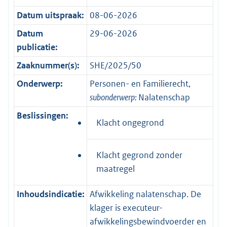
Datum uitspraak:
08-06-2026
Datum
29-06-2026
publicatie:
Zaaknummer(s):
SHE/2025/50
Onderwerp:
Personen- en Familierecht,
subonderwerp:
Nalatenschap
Beslissingen:
Klacht ongegrond
Klacht gegrond zonder
maatregel
Inhoudsindicatie:
Afwikkeling nalatenschap. De
klager is executeur-
afwikkelingsbewindvoerder en