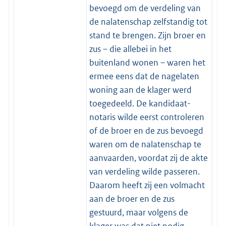
bevoegd om de verdeling van
de nalatenschap zelfstandig tot
stand te brengen. Zijn broer en
zus – die allebei in het
buitenland wonen – waren het
ermee eens dat de nagelaten
woning aan de klager werd
toegedeeld. De kandidaat-
notaris wilde eerst controleren
of de broer en de zus bevoegd
waren om de nalatenschap te
aanvaarden, voordat zij de akte
van verdeling wilde passeren.
Daarom heeft zij een volmacht
aan de broer en de zus
gestuurd, maar volgens de
klager was dat niet nodig.