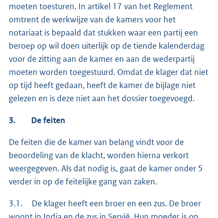
moeten toesturen. In artikel 17 van het Reglement
omtrent de werkwijze van de kamers voor het
notariaat is bepaald dat stukken waar een partij een
beroep op wil doen uiterlijk op de tiende kalenderdag
voor de zitting aan de kamer en aan de wederpartij
moeten worden toegestuurd. Omdat de klager dat niet
op tijd heeft gedaan, heeft de kamer de bijlage niet
gelezen en is deze niet aan het dossier toegevoegd.
3.
De feiten
De feiten die de kamer van belang vindt voor de
beoordeling van de klacht, worden hierna verkort
weergegeven. Als dat nodig is, gaat de kamer onder 5
verder in op de feitelijke gang van zaken.
3.1. De klager heeft een broer en een zus. De broer
woont in India en de zus in Servië. Hun moeder is op