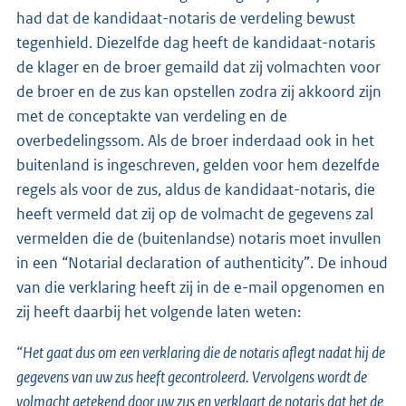
had dat de kandidaat-notaris de verdeling bewust
tegenhield. Diezelfde dag heeft de kandidaat-notaris
de klager en de broer gemaild dat zij volmachten voor
de broer en de zus kan opstellen zodra zij akkoord zijn
met de conceptakte van verdeling en de
overbedelingssom. Als de broer inderdaad ook in het
buitenland is ingeschreven, gelden voor hem dezelfde
regels als voor de zus, aldus de kandidaat-notaris, die
heeft vermeld dat zij op de volmacht de gegevens zal
vermelden die de (buitenlandse) notaris moet invullen
in een “Notarial declaration of authenticity”. De inhoud
van die verklaring heeft zij in de e-mail opgenomen en
zij heeft daarbij het volgende laten weten:
“Het gaat dus om een verklaring die de notaris aflegt nadat hij de
gegevens van uw zus heeft gecontroleerd. Vervolgens wordt de
volmacht getekend door uw zus en verklaart de notaris dat het de