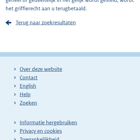
geheel of gedeeltelijk in het gelijk wordt gesteld, wordt
het griffierecht aan u terugbetaald.
Terug naar zoekresultaten
Over deze website
Contact
English
Help
Zoeken
Informatie hergebruiken
Privacy en cookies
Toegankelijkheid