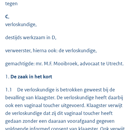
tegen
C
,
verloskundige,
destijds werkzaam in D,
verweerster, hierna ook: de verloskundige,
gemachtigde: mr. M.F. Mooibroek, advocaat te Utrecht.
1.
De zaak in het kort
1.1 De verloskundige is betrokken geweest bij de
bevalling van klaagster. De verloskundige heeft daarbij
ook een vaginaal toucher uitgevoerd. Klaagster verwijt
de verloskundige dat zij dit vaginaal toucher heeft
gedaan zonder een daaraan voorafgaand gegeven
voldoende informed consent van klaagster. Ook verwijt