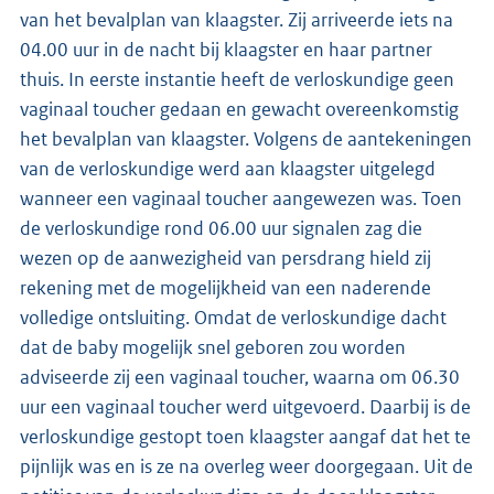
van het bevalplan van klaagster. Zij arriveerde iets na
04.00 uur in de nacht bij klaagster en haar partner
thuis. In eerste instantie heeft de verloskundige geen
vaginaal toucher gedaan en gewacht overeenkomstig
het bevalplan van klaagster. Volgens de aantekeningen
van de verloskundige werd aan klaagster uitgelegd
wanneer een vaginaal toucher aangewezen was. Toen
de verloskundige rond 06.00 uur signalen zag die
wezen op de aanwezigheid van persdrang hield zij
rekening met de mogelijkheid van een naderende
volledige ontsluiting. Omdat de verloskundige dacht
dat de baby mogelijk snel geboren zou worden
adviseerde zij een vaginaal toucher, waarna om 06.30
uur een vaginaal toucher werd uitgevoerd. Daarbij is de
verloskundige gestopt toen klaagster aangaf dat het te
pijnlijk was en is ze na overleg weer doorgegaan. Uit de