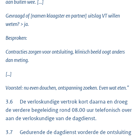
aan buiten wee. [...]
Gevraagd of [namen klaagster en partner] uitslag VT willen
weten? > ja.
Besproken:
Contracties zorgen voor ontsluiting, klinisch beeld oogt anders
dan meting.
[…]
Voorstel: nu even douchen, ontspanning zoeken. Even wat eten.”
3.6 De verloskundige vertrok kort daarna en droeg
de verdere begeleiding rond 08.00 uur telefonisch over
aan de verloskundige van de dagdienst.
3.7 Gedurende de dagdienst vorderde de ontsluiting