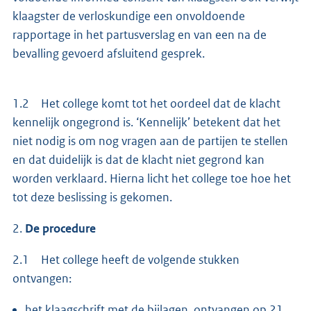
klaagster de verloskundige een onvoldoende
rapportage in het partusverslag en van een na de
bevalling gevoerd afsluitend gesprek.
1.2 Het college komt tot het oordeel dat de klacht
kennelijk ongegrond is. ‘Kennelijk’ betekent dat het
niet nodig is om nog vragen aan de partijen te stellen
en dat duidelijk is dat de klacht niet gegrond kan
worden verklaard. Hierna licht het college toe hoe het
tot deze beslissing is gekomen.
2.
De procedure
2.1 Het college heeft de volgende stukken
ontvangen:
het klaagschrift met de bijlagen, ontvangen op 21