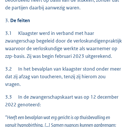
beoordeeld heeft op basis van de stukken, zonder dat
de partijen daarbij aanwezig waren.
3.
De feiten
3.1 Klaagster werd in verband met haar
zwangerschap begeleid door de verloskundigenpraktijk
waarvoor de verloskundige werkte als waarnemer op
zzp-basis. Zij was begin februari 2023 uitgerekend.
3.2 In het bevalplan van klaagster stond onder meer
dat zij afzag van toucheren, tenzij zij hierom zou
vragen.
3.3 In de zwangerschapskaart was op 12 december
2022 genoteerd:
“Heeft een bevalplan wat erg gericht is op thuisbevalling en
vanuit hypnobirthing. […] Samen nuances kunnen aanbrengen: