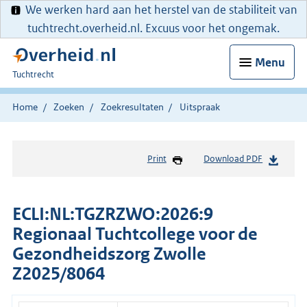
We werken hard aan het herstel van de stabiliteit van
tuchtrecht.overheid.nl. Excuus voor het ongemak.
Menu
U
Tuchtrecht
bent
hier:
Home
Zoeken
Zoekresultaten
Uitspraak
Print
Download PDF
ECLI:NL:TGZRZWO:2026:9
Regionaal Tuchtcollege voor de
Gezondheidszorg Zwolle
Z2025/8064