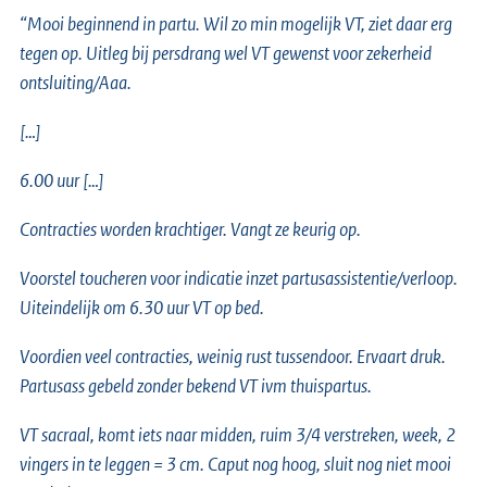
“Mooi beginnend in partu. Wil zo min mogelijk VT, ziet daar erg
tegen op. Uitleg bij persdrang wel VT gewenst voor zekerheid
ontsluiting/Aaa.
[…]
6.00 uur […]
Contracties worden krachtiger. Vangt ze keurig op.
Voorstel toucheren voor indicatie inzet partusassistentie/verloop.
Uiteindelijk om 6.30 uur VT op bed.
Voordien veel contracties, weinig rust tussendoor. Ervaart druk.
Partusass gebeld zonder bekend VT ivm thuispartus.
VT sacraal, komt iets naar midden, ruim 3/4 verstreken, week, 2
vingers in te leggen = 3 cm. Caput nog hoog, sluit nog niet mooi