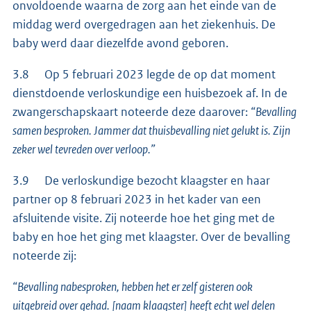
onvoldoende waarna de zorg aan het einde van de
middag werd overgedragen aan het ziekenhuis. De
baby werd daar diezelfde avond geboren.
3.8 Op 5 februari 2023 legde de op dat moment
dienstdoende verloskundige een huisbezoek af. In de
zwangerschapskaart noteerde deze daarover:
“Bevalling
samen besproken. Jammer dat thuisbevalling niet gelukt is. Zijn
zeker wel tevreden over verloop.”
3.9 De verloskundige bezocht klaagster en haar
partner op 8 februari 2023 in het kader van een
afsluitende visite. Zij noteerde hoe het ging met de
baby en hoe het ging met klaagster. Over de bevalling
noteerde zij:
“Bevalling nabesproken, hebben het er zelf gisteren ook
uitgebreid over gehad. [naam klaagster] heeft echt wel delen