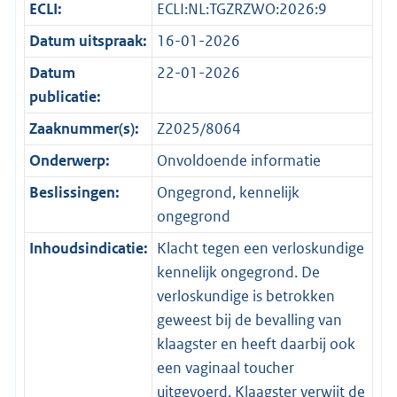
ECLI:
ECLI:NL:TGZRZWO:2026:9
Datum uitspraak:
16-01-2026
Datum
22-01-2026
publicatie:
Zaaknummer(s):
Z2025/8064
Onderwerp:
Onvoldoende informatie
Beslissingen:
Ongegrond, kennelijk
ongegrond
Inhoudsindicatie:
Klacht tegen een verloskundige
kennelijk ongegrond. De
verloskundige is betrokken
geweest bij de bevalling van
klaagster en heeft daarbij ook
een vaginaal toucher
uitgevoerd. Klaagster verwijt de