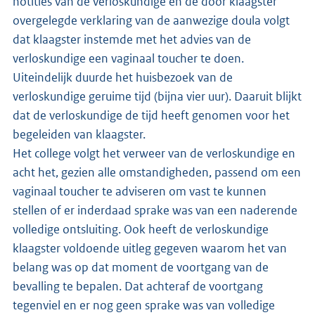
notities van de verloskundige en de door klaagster
overgelegde verklaring van de aanwezige doula volgt
dat klaagster instemde met het advies van de
verloskundige een vaginaal toucher te doen.
Uiteindelijk duurde het huisbezoek van de
verloskundige geruime tijd (bijna vier uur). Daaruit blijkt
dat de verloskundige de tijd heeft genomen voor het
begeleiden van klaagster.
Het college volgt het verweer van de verloskundige en
acht het, gezien alle omstandigheden, passend om een
vaginaal toucher te adviseren om vast te kunnen
stellen of er inderdaad sprake was van een naderende
volledige ontsluiting. Ook heeft de verloskundige
klaagster voldoende uitleg gegeven waarom het van
belang was op dat moment de voortgang van de
bevalling te bepalen. Dat achteraf de voortgang
tegenviel en er nog geen sprake was van volledige