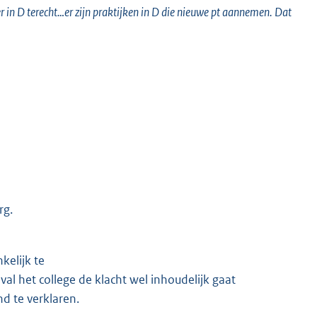
er in D terecht…er zijn praktijken in D die nieuwe pt aannemen. Dat
rg.
kelijk te
val het college de klacht wel inhoudelijk gaat
d te verklaren.