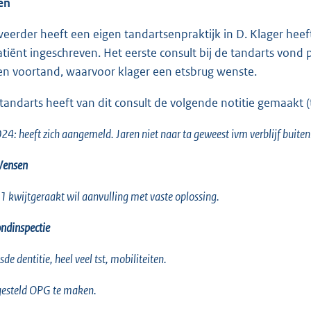
en
erder heeft een eigen tandartsenpraktijk in D. Klager heeft z
tiënt ingeschreven. Het eerste consult bij de tandarts vond 
n voortand, waarvoor klager een etsbrug wenste.
ndarts heeft van dit consult de volgende notitie gemaakt (t
: heeft zich aangemeld. Jaren niet naar ta geweest ivm verblijf buiten
Wensen
1 kwijtgeraakt wil aanvulling met vaste oplossing.
ndinspectie
e dentitie, heel veel tst, mobiliteiten.
gesteld OPG te maken.