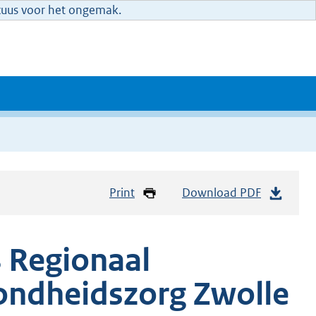
xcuus voor het ongemak.
Print
Download PDF
 Regionaal
ondheidszorg Zwolle