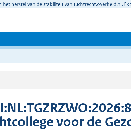
het herstel van de stabiliteit van tuchtrecht.overheid.nl. E
I:NL:TGZRZWO:2026:8
htcollege voor de Gez