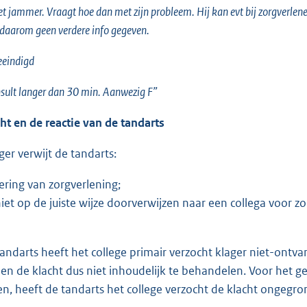
het jammer. Vraagt hoe dan met zijn probleem. Hij kan evt bij zorgverlen
t, daarom geen verdere info gegeven.
eeindigd
nsult langer dan 30 min. Aanwezig F”
ht en de reactie van de tandarts
r verwijt de tandarts:
ering van zorgverlening;
iet op de juiste wijze doorverwijzen naar een collega voor zo
ndarts heeft het college primair verzocht klager niet-ontvan
 en de klacht dus niet inhoudelijk te behandelen. Voor het ge
n, heeft de tandarts het college verzocht de klacht ongegron