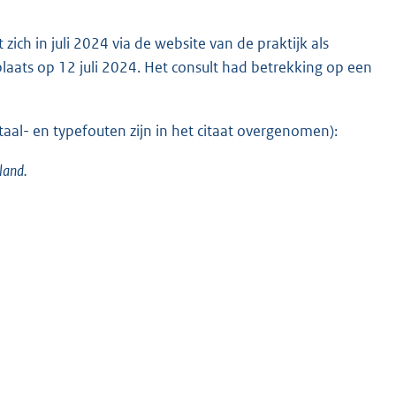
ich in juli 2024 via de website van de praktijk als
plaats op 12 juli 2024. Het consult had betrekking op een
aal- en typefouten zijn in het citaat overgenomen):
land.