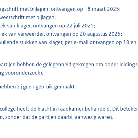
agschrift met bijlagen, ontvangen op 18 maart 2025;
weerschrift met bijlagen;
iek van klager, ontvangen op 22 juli 2025;
liek van verweerder, ontvangen op 20 augustus 2025;
vullende stukken van klager, per e-mail ontvangen op 10 e
rtijen hebben de gelegenheid gekregen om onder leiding van
ng vooronderzoek).
ebben zij geen gebruik gemaakt.
ollege heeft de klacht in raadkamer behandeld. Dit beteken
n, zonder dat de partijen daarbij aanwezig waren.