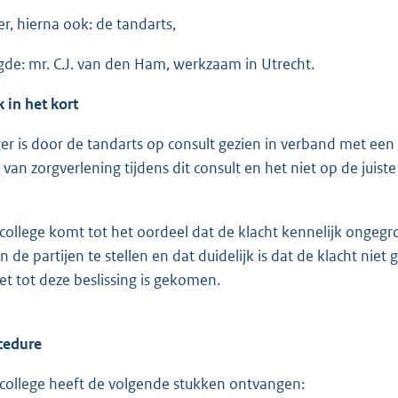
r, hierna ook: de tandarts,
de: mr. C.J. van den Ham, werkzaam in Utrecht.
 in het kort
r is door de tandarts op consult gezien in verband met een 
 van zorgverlening tijdens dit consult en het niet op de juis
ollege komt tot het oordeel dat de klacht kennelijk ongegron
 de partijen te stellen en dat duidelijk is dat de klacht nie
et tot deze beslissing is gekomen.
cedure
ollege heeft de volgende stukken ontvangen: