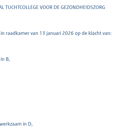
AL TUCHTCOLLEGE VOOR DE GEZONDHEIDSZORG
g in raadkamer van 13 januari 2026 op de klacht van:
in B,
) werkzaam in D,