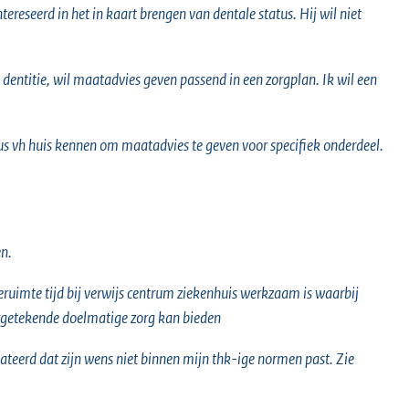
eintereseerd in het in kaart brengen van dentale status. Hij wil niet
 dentitie, wil maatadvies geven passend in een zorgplan. Ik wil een
 vh huis kennen om maatadvies te geven voor specifiek onderdeel.
en.
ruimte tijd bij verwijs centrum ziekenhuis werkzaam is waarbij
getekende doelmatige zorg kan bieden
teerd dat zijn wens niet binnen mijn thk-ige normen past. Zie