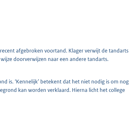
recent afgebroken voortand. Klager verwijt de tandarts
te wijze doorverwijzen naar een andere tandarts.
d is. ‘Kennelijk’ betekent dat het niet nodig is om nog
t gegrond kan worden verklaard. Hierna licht het college