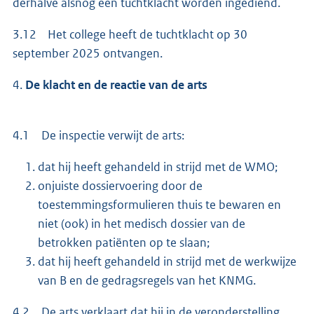
derhalve alsnog een tuchtklacht worden ingediend.
3.12 Het college heeft de tuchtklacht op 30
september 2025 ontvangen.
4.
De klacht en de reactie van de arts
4.1 De inspectie verwijt de arts:
dat hij heeft gehandeld in strijd met de WMO;
onjuiste dossiervoering door de
toestemmingsformulieren thuis te bewaren en
niet (ook) in het medisch dossier van de
betrokken patiënten op te slaan;
dat hij heeft gehandeld in strijd met de werkwijze
van B en de gedragsregels van het KNMG.
4.2 De arts verklaart dat hij in de veronderstelling