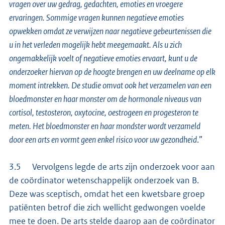
vragen over uw gedrag, gedachten, emoties en vroegere
ervaringen. Sommige vragen kunnen negatieve emoties
opwekken omdat ze verwijzen naar negatieve gebeurtenissen die
u in het verleden mogelijk hebt meegemaakt. Als u zich
ongemakkelijk voelt of negatieve emoties ervaart, kunt u de
onderzoeker hiervan op de hoogte brengen en uw deelname op elk
moment intrekken. De studie omvat ook het verzamelen van een
bloedmonster en haar monster om de hormonale niveaus van
cortisol, testosteron, oxytocine, oestrogeen en progesteron te
meten. Het bloedmonster en haar mondster wordt verzameld
door een arts en vormt geen enkel risico voor uw gezondheid
.”
3.5 Vervolgens legde de arts zijn onderzoek voor aan
de coördinator wetenschappelijk onderzoek van B.
Deze was sceptisch, omdat het een kwetsbare groep
patiënten betrof die zich wellicht gedwongen voelde
mee te doen. De arts stelde daarop aan de coördinator