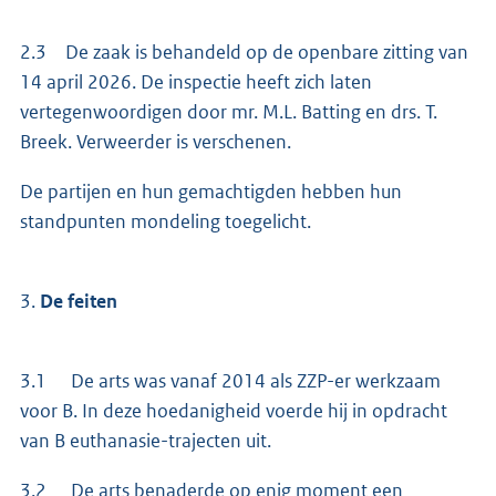
2.3 De zaak is behandeld op de openbare zitting van
14 april 2026. De inspectie heeft zich laten
vertegenwoordigen door mr. M.L. Batting en drs. T.
Breek. Verweerder is verschenen.
De partijen en hun gemachtigden hebben hun
standpunten mondeling toegelicht.
3.
De feiten
3.1 De arts was vanaf 2014 als ZZP-er werkzaam
voor B. In deze hoedanigheid voerde hij in opdracht
van B euthanasie-trajecten uit.
3.2 De arts benaderde op enig moment een