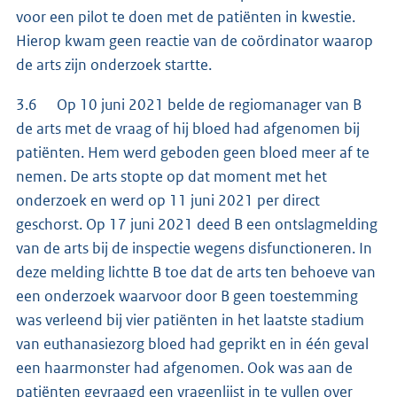
voor een pilot te doen met de patiënten in kwestie.
Hierop kwam geen reactie van de coördinator waarop
de arts zijn onderzoek startte.
3.6 Op 10 juni 2021 belde de regiomanager van B
de arts met de vraag of hij bloed had afgenomen bij
patiënten. Hem werd geboden geen bloed meer af te
nemen. De arts stopte op dat moment met het
onderzoek en werd op 11 juni 2021 per direct
geschorst. Op 17 juni 2021 deed B een ontslagmelding
van de arts bij de inspectie wegens disfunctioneren. In
deze melding lichtte B toe dat de arts ten behoeve van
een onderzoek waarvoor door B geen toestemming
was verleend bij vier patiënten in het laatste stadium
van euthanasiezorg bloed had geprikt en in één geval
een haarmonster had afgenomen. Ook was aan de
patiënten gevraagd een vragenlijst in te vullen over