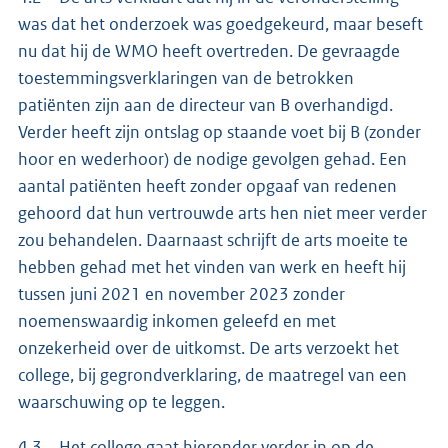
was dat het onderzoek was goedgekeurd, maar beseft
nu dat hij de WMO heeft overtreden. De gevraagde
toestemmingsverklaringen van de betrokken
patiënten zijn aan de directeur van B overhandigd.
Verder heeft zijn ontslag op staande voet bij B (zonder
hoor en wederhoor) de nodige gevolgen gehad. Een
aantal patiënten heeft zonder opgaaf van redenen
gehoord dat hun vertrouwde arts hen niet meer verder
zou behandelen. Daarnaast schrijft de arts moeite te
hebben gehad met het vinden van werk en heeft hij
tussen juni 2021 en november 2023 zonder
noemenswaardig inkomen geleefd en met
onzekerheid over de uitkomst. De arts verzoekt het
college, bij gegrondverklaring, de maatregel van een
waarschuwing op te leggen.
4.3 Het college gaat hieronder verder in op de