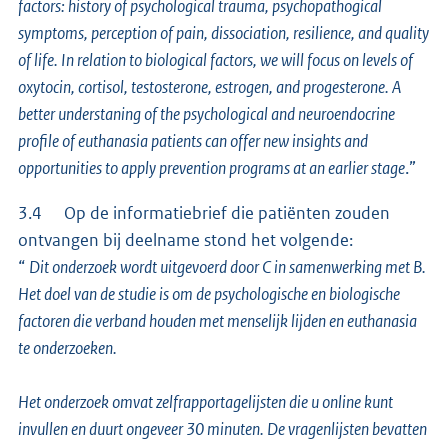
factors: history of psychological trauma, psychopathogical
symptoms, perception of pain, dissociation, resilience, and quality
of life. In relation to biological factors, we will focus on levels of
oxytocin, cortisol, testosterone, estrogen, and progesterone. A
better understaning of the psychological and neuroendocrine
profile of euthanasia patients can offer new insights and
opportunities to apply prevention programs at an earlier stage
.”
3.4 Op de informatiebrief die patiënten zouden
ontvangen bij deelname stond het volgende:
“
Dit onderzoek wordt uitgevoerd door C in samenwerking met B.
Het doel van de studie is om de psychologische en biologische
factoren die verband houden met menselijk lijden en euthanasia
te onderzoeken.
Het onderzoek omvat zelfrapportagelijsten die u online kunt
invullen en duurt ongeveer 30 minuten. De vragenlijsten bevatten