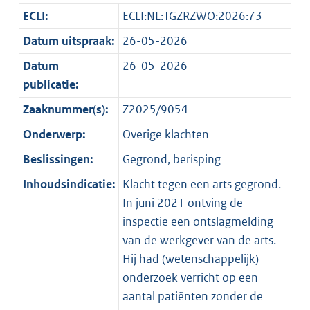
ECLI:
ECLI:NL:TGZRZWO:2026:73
Datum uitspraak:
26-05-2026
Datum
26-05-2026
publicatie:
Zaaknummer(s):
Z2025/9054
Onderwerp:
Overige klachten
Beslissingen:
Gegrond, berisping
Inhoudsindicatie:
Klacht tegen een arts gegrond.
In juni 2021 ontving de
inspectie een ontslagmelding
van de werkgever van de arts.
Hij had (wetenschappelijk)
onderzoek verricht op een
aantal patiënten zonder de