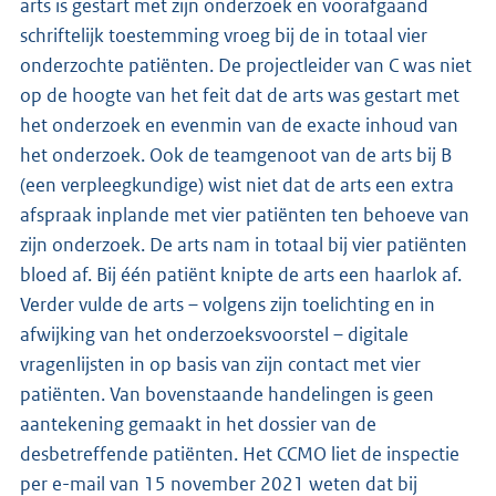
arts is gestart met zijn onderzoek en voorafgaand
schriftelijk toestemming vroeg bij de in totaal vier
onderzochte patiënten. De projectleider van C was niet
op de hoogte van het feit dat de arts was gestart met
het onderzoek en evenmin van de exacte inhoud van
het onderzoek. Ook de teamgenoot van de arts bij B
(een verpleegkundige) wist niet dat de arts een extra
afspraak inplande met vier patiënten ten behoeve van
zijn onderzoek. De arts nam in totaal bij vier patiënten
bloed af. Bij één patiënt knipte de arts een haarlok af.
Verder vulde de arts – volgens zijn toelichting en in
afwijking van het onderzoeksvoorstel – digitale
vragenlijsten in op basis van zijn contact met vier
patiënten. Van bovenstaande handelingen is geen
aantekening gemaakt in het dossier van de
desbetreffende patiënten. Het CCMO liet de inspectie
per e-mail van 15 november 2021 weten dat bij