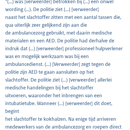
“(…) was [verweerder] betrokken bij (...) een onwel
wording (…). De politie ziet (…) [verweerder]
naast het slachtoffer zitten met een aantal tassen die,
qua uiterlijk zeer gelijkend zijn aan die
de ambulancezorg gebruikt, met daarin medische
materialen en een AED. De politie had derhalve de
indruk dat (…) [verweerder] professioneel hulpverlener
was en mogelijk werkzaam was bij een
ambulancedienst. (…) [Verweerder] zegt tegen de
politie zijn AED te gaan aansluiten op het
slachtoffer. De politie ziet (…) [verweerder] allerlei
medische handelingen bij het slachtoffer
uitvoeren, waaronder het inbrengen van een
intubatietube. Wanneer (…) [verweerder] dit doet,
begint
het slachtoffer te kokhalzen. Na enige tijd arriveren
medewerkers van de ambulancezorg en roepen direct