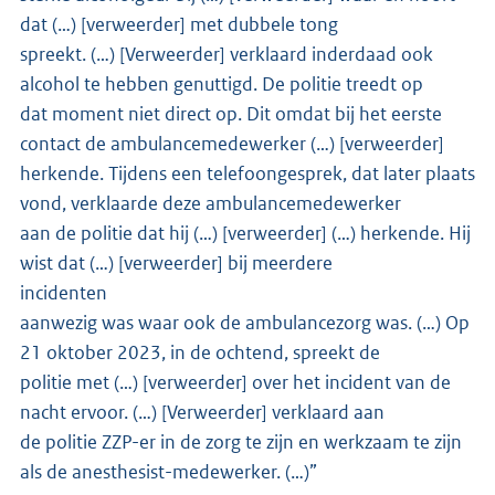
dat (…) [verweerder] met dubbele tong
spreekt. (…) [Verweerder] verklaard inderdaad ook
alcohol te hebben genuttigd. De politie treedt op
dat moment niet direct op. Dit omdat bij het eerste
contact de ambulancemedewerker (…) [verweerder]
herkende. Tijdens een telefoongesprek, dat later plaats
vond, verklaarde deze ambulancemedewerker
aan de politie dat hij (…) [verweerder] (…) herkende. Hij
wist dat (…) [verweerder] bij meerdere
incidenten
aanwezig was waar ook de ambulancezorg was. (…) Op
21 oktober 2023, in de ochtend, spreekt de
politie met (…) [verweerder] over het incident van de
nacht ervoor. (…) [Verweerder] verklaard aan
de politie ZZP-er in de zorg te zijn en werkzaam te zijn
als de anesthesist-medewerker. (…)”