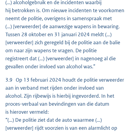
(…) alcoholgebruik en de incidenten waarbij
hij betrokken is. Om nieuwe incidenten te voorkomen
neemt de politie, overigens in samenspraak met
(…) [verweerder] de aanwezige wapens in bewaring.
Tussen 28 oktober en 31 januari 2024 meldt (…)
[verweerder] zich geregeld bij de politie aan de balie
om naar zijn wapens te vragen. De politie
registreert dat (…) [verweerder] in nagenoeg al die
gevallen onder invloed van alcohol was.”
3.9 Op 13 februari 2024 houdt de politie verweerder
aan in verband met rijden onder invloed van
alcohol. Zijn rijbewijs is hierbij ingevorderd. In het
proces-verbaal van bevindingen van die datum
is hierover vermeld:
“(…) De politie ziet dat de auto waarmee (…)
[verweerder] rijdt voorzien is van een alarmlicht op