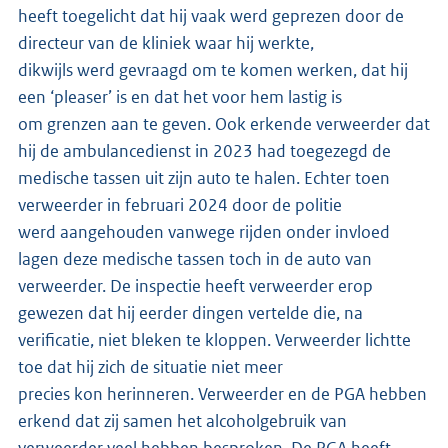
heeft toegelicht dat hij vaak werd geprezen door de
directeur van de kliniek waar hij werkte,
dikwijls werd gevraagd om te komen werken, dat hij
een ‘pleaser’ is en dat het voor hem lastig is
om grenzen aan te geven. Ook erkende verweerder dat
hij de ambulancedienst in 2023 had toegezegd de
medische tassen uit zijn auto te halen. Echter toen
verweerder in februari 2024 door de politie
werd aangehouden vanwege rijden onder invloed
lagen deze medische tassen toch in de auto van
verweerder. De inspectie heeft verweerder erop
gewezen dat hij eerder dingen vertelde die, na
verificatie, niet bleken te kloppen. Verweerder lichtte
toe dat hij zich de situatie niet meer
precies kon herinneren. Verweerder en de PGA hebben
erkend dat zij samen het alcoholgebruik van
verweerder veel hebben besproken. De PGA heeft