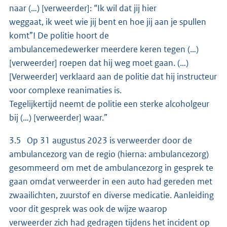
naar (…) [verweerder]: “Ik wil dat jij hier
weggaat, ik weet wie jij bent en hoe jij aan je spullen
komt”! De politie hoort de
ambulancemedewerker meerdere keren tegen (…)
[verweerder] roepen dat hij weg moet gaan. (…)
[Verweerder] verklaard aan de politie dat hij instructeur
voor complexe reanimaties is.
Tegelijkertijd neemt de politie een sterke alcoholgeur
bij (…) [verweerder] waar.”
3.5 Op 31 augustus 2023 is verweerder door de
ambulancezorg van de regio (hierna: ambulancezorg)
gesommeerd om met de ambulancezorg in gesprek te
gaan omdat verweerder in een auto had gereden met
zwaailichten, zuurstof en diverse medicatie. Aanleiding
voor dit gesprek was ook de wijze waarop
verweerder zich had gedragen tijdens het incident op