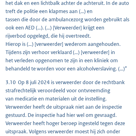
het dak en een lichtbalk achter de achteruit. In de auto
treft de politie een klapmes aan (…) en
tassen die door de ambulancezorg worden gebruikt als
ook een AED (…). (…) [Verweerder] krijgt een
rijverbod opgelegd, die hij overtreedt.
Hierop is (…) [verweerder] wederom aangehouden.
Tijdens zijn verhoor verklaard (…) [verweerder] in
het verleden opgenomen te zijn in een kliniek om
behandeld te worden voor een alcoholverslaving. (…)”
3.10 Op 8 juli 2024 is verweerder door de rechtbank
strafrechtelijk veroordeeld voor ontvreemding
van medicatie en materialen uit de instelling.
Verweerder heeft de uitspraak niet aan de inspectie
gestuurd. De inspectie had hier wel om gevraagd.
Verweerder heeft hoger beroep ingesteld tegen deze
uitspraak. Volgens verweerder moest hij zich onder