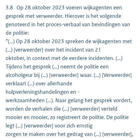
3.8 Op 28 oktober 2023 voeren wijkagenten een
gesprek met verweerder. Hierover is het volgende
genoteerd in het proces-verbaal van bevindingen van
de politie:
“(…) Op 28 oktober 2023 spreken de wijkagenten met
(…) [verweerder] over het incident van 21
oktober, in context met de eerdere incidenten. (…)
Tijdens het gesprek (…) neemt de politie een
alcoholgeur bij (…) [verweerder] waar. (…) [Verweerder]
verklaart (…) over allerhande
hulpverleningshandelingen en -
werkzaamheden (…). Naar gelang het gesprek vordert,
worden de verhalen die (…) [verweerder] verteld
mooier en mooier, zo registreert de politie. De politie
legt (…) [verweerder] voor zich ernstig
zorgen te maken over het gedrag van (…) [verweerder],