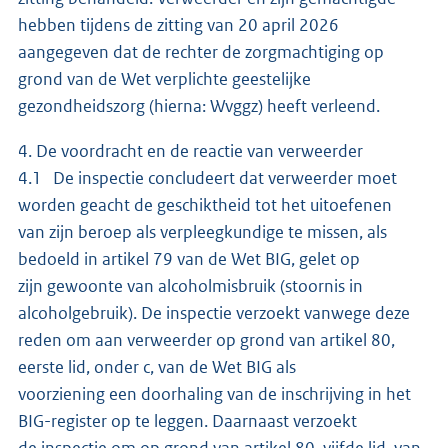
hebben tijdens de zitting van 20 april 2026
aangegeven dat de rechter de zorgmachtiging op
grond van de Wet verplichte geestelijke
gezondheidszorg (hierna: Wvggz) heeft verleend.
4. De voordracht en de reactie van verweerder
4.1 De inspectie concludeert dat verweerder moet
worden geacht de geschiktheid tot het uitoefenen
van zijn beroep als verpleegkundige te missen, als
bedoeld in artikel 79 van de Wet BIG, gelet op
zijn gewoonte van alcoholmisbruik (stoornis in
alcoholgebruik). De inspectie verzoekt vanwege deze
reden om aan verweerder op grond van artikel 80,
eerste lid, onder c, van de Wet BIG als
voorziening een doorhaling van de inschrijving in het
BIG-register op te leggen. Daarnaast verzoekt
de inspectie om op grond van artikel 80, vijfde lid, van