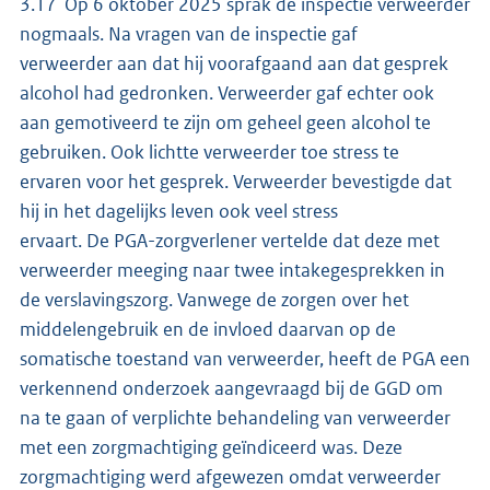
3.17 Op 6 oktober 2025 sprak de inspectie verweerder
nogmaals. Na vragen van de inspectie gaf
verweerder aan dat hij voorafgaand aan dat gesprek
alcohol had gedronken. Verweerder gaf echter ook
aan gemotiveerd te zijn om geheel geen alcohol te
gebruiken. Ook lichtte verweerder toe stress te
ervaren voor het gesprek. Verweerder bevestigde dat
hij in het dagelijks leven ook veel stress
ervaart. De PGA-zorgverlener vertelde dat deze met
verweerder meeging naar twee intakegesprekken in
de verslavingszorg. Vanwege de zorgen over het
middelengebruik en de invloed daarvan op de
somatische toestand van verweerder, heeft de PGA een
verkennend onderzoek aangevraagd bij de GGD om
na te gaan of verplichte behandeling van verweerder
met een zorgmachtiging geïndiceerd was. Deze
zorgmachtiging werd afgewezen omdat verweerder