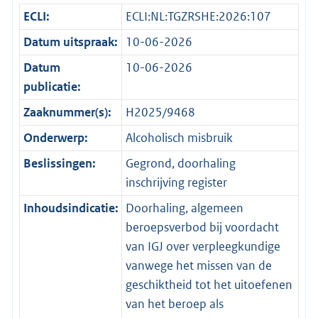
ECLI:
ECLI:NL:TGZRSHE:2026:107
Datum uitspraak:
10-06-2026
Datum
10-06-2026
publicatie:
Zaaknummer(s):
H2025/9468
Onderwerp:
Alcoholisch misbruik
Beslissingen:
Gegrond, doorhaling
inschrijving register
Inhoudsindicatie:
Doorhaling, algemeen
beroepsverbod bij voordacht
van IGJ over verpleegkundige
vanwege het missen van de
geschiktheid tot het uitoefenen
van het beroep als