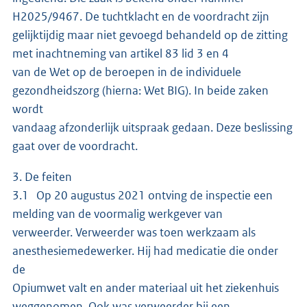
H2025/9467. De tuchtklacht en de voordracht zijn
gelijktijdig maar niet gevoegd behandeld op de zitting
met inachtneming van artikel 83 lid 3 en 4
van de Wet op de beroepen in de individuele
gezondheidszorg (hierna: Wet BIG). In beide zaken
wordt
vandaag afzonderlijk uitspraak gedaan. Deze beslissing
gaat over de voordracht.
3. De feiten
3.1 Op 20 augustus 2021 ontving de inspectie een
melding van de voormalig werkgever van
verweerder. Verweerder was toen werkzaam als
anesthesiemedewerker. Hij had medicatie die onder
de
Opiumwet valt en ander materiaal uit het ziekenhuis
weggenomen. Ook was verweerder bij een