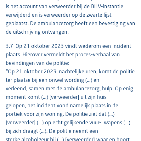
is het account van verweerder bij de BHV-instantie
verwijderd en is verweerder op de zwarte lijst
geplaatst. De ambulancezorg heeft een bevestiging van
de uitschrijving ontvangen.
3.7 Op 21 oktober 2023 vindt wederom een incident
plaats. Hierover vermeldt het proces-verbaal van
bevindingen van de politie:
“Op 21 oktober 2023, nachtelijke uren, komt de politie
ter plaatse bij een onwel wording (…) en
verleend, samen met de ambulancezorg, hulp. Op enig
moment komt (…) [verweerder] uit zijn huis
gelopen, het incident vond namelijk plaats in de
portiek voor zijn woning. De politie ziet dat (…)
[verweerder] (…) op echt gelijkende vuur-, wapens (…)
bij zich draagt (…). De politie neemt een
sterke alcoholgeur bij (…) [verweerder] waar en hoort