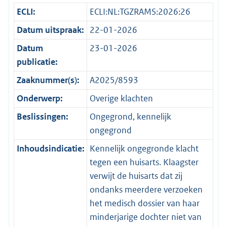
ECLI:
ECLI:NL:TGZRAMS:2026:26
Datum uitspraak:
22-01-2026
Datum
23-01-2026
publicatie:
Zaaknummer(s):
A2025/8593
Onderwerp:
Overige klachten
Beslissingen:
Ongegrond, kennelijk
ongegrond
Inhoudsindicatie:
Kennelijk ongegronde klacht
tegen een huisarts. Klaagster
verwijt de huisarts dat zij
ondanks meerdere verzoeken
het medisch dossier van haar
minderjarige dochter niet van