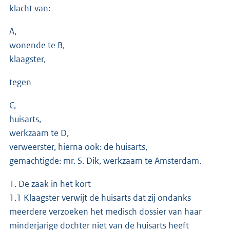
klacht van:
A,
wonende te B,
klaagster,
tegen
C,
huisarts,
werkzaam te D,
verweerster, hierna ook: de huisarts,
gemachtigde: mr. S. Dik, werkzaam te Amsterdam.
1. De zaak in het kort
1.1 Klaagster verwijt de huisarts dat zij ondanks
meerdere verzoeken het medisch dossier van haar
minderjarige dochter niet van de huisarts heeft