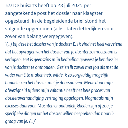
3.9 De huisarts heeft op 28 juli 2025 per
aangetekende post het dossier naar klaagster
opgestuurd. In de begeleidende brief stond het
volgende opgenomen (alle citaten letterlijk en voor
zover van belang weergegeven):
‘(…) bij deze het dossier van je dochter E. Ik vind het heel vervelend
dat het opvragen van het dossier van je dochter zo moeizaam is
verlopen. Het is geenszins mijn bedoeling geweest je het dossier
van je dochter te onthouden. Gezien ik zowel met jou als met de
vader van E te maken heb, wilde ik zo zorgvuldig mogelijk
handelen en het dossier met je doorspreken. Mede door mijn
afwezigheid tijdens mijn vakantie heeft het hele proces van
dossieroverhandiging vertraging opgelopen. Nogmaals mijn
excuses daarvoor. Mochten er onduidelijkheden zijn of zou je
specifieke dingen uit het dossier willen bespreken dan hoor ik
graag van je. (…)’