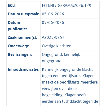
ECLI:
ECLI:NL:TGZRAMS:2026:129
Datum uitspraak:
05-06-2026
Datum
05-06-2026
publicatie:
Zaaknummer(s):
A2025/9257
Onderwerp:
Overige klachten
Beslissingen:
Ongegrond, kennelijk
ongegrond
Inhoudsindicatie:
Kennelijk ongegronde klacht
tegen een bedrijfsarts. Klager
maakt de bedrijfsarts meerdere
verwijten over diens
begeleiding. Klager heeft
eerder een tuchtklacht tegen de