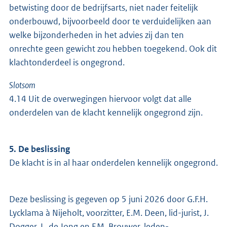
betwisting door de bedrijfsarts, niet nader feitelijk
onderbouwd, bijvoorbeeld door te verduidelijken aan
welke bijzonderheden in het advies zij dan ten
onrechte geen gewicht zou hebben toegekend. Ook dit
klachtonderdeel is ongegrond.
Slotsom
4.14 Uit de overwegingen hiervoor volgt dat alle
onderdelen van de klacht kennelijk ongegrond zijn.
5. De beslissing
De klacht is in al haar onderdelen kennelijk ongegrond.
Deze beslissing is gegeven op 5 juni 2026 door G.F.H.
Lycklama à Nijeholt, voorzitter, E.M. Deen, lid-jurist, J.
Dogger, L. de Jong en F.M. Brouwer, leden-