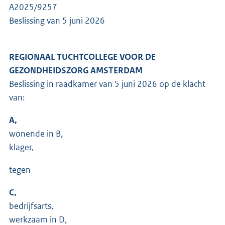
A2025/9257
Beslissing van 5 juni 2026
REGIONAAL TUCHTCOLLEGE VOOR DE
GEZONDHEIDSZORG AMSTERDAM
Beslissing in raadkamer van 5 juni 2026 op de klacht
van:
A,
wonende in B,
klager,
tegen
C,
bedrijfsarts,
werkzaam in D,