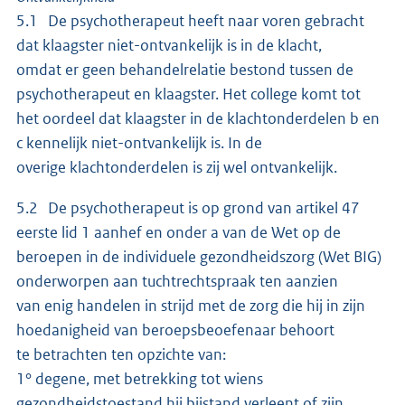
5.1 De psychotherapeut heeft naar voren gebracht
dat klaagster niet-ontvankelijk is in de klacht,
omdat er geen behandelrelatie bestond tussen de
psychotherapeut en klaagster. Het college komt tot
het oordeel dat klaagster in de klachtonderdelen b en
c kennelijk niet-ontvankelijk is. In de
overige klachtonderdelen is zij wel ontvankelijk.
5.2 De psychotherapeut is op grond van artikel 47
eerste lid 1 aanhef en onder a van de Wet op de
beroepen in de individuele gezondheidszorg (Wet BIG)
onderworpen aan tuchtrechtspraak ten aanzien
van enig handelen in strijd met de zorg die hij in zijn
hoedanigheid van beroepsbeoefenaar behoort
te betrachten ten opzichte van:
1° degene, met betrekking tot wiens
gezondheidstoestand hij bijstand verleent of zijn