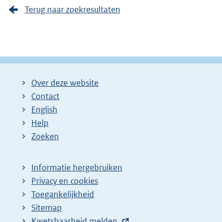
Terug naar zoekresultaten
Over deze website
Contact
English
Help
Zoeken
Informatie hergebruiken
Privacy en cookies
Toegankelijkheid
Sitemap
E
Kwetsbaarheid melden