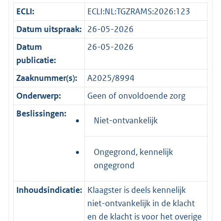
ECLI:
ECLI:NL:TGZRAMS:2026:123
Datum uitspraak:
26-05-2026
Datum
26-05-2026
publicatie:
Zaaknummer(s):
A2025/8994
Onderwerp:
Geen of onvoldoende zorg
Beslissingen:
Niet-ontvankelijk
Ongegrond, kennelijk
ongegrond
Inhoudsindicatie:
Klaagster is deels kennelijk
niet-ontvankelijk in de klacht
en de klacht is voor het overige