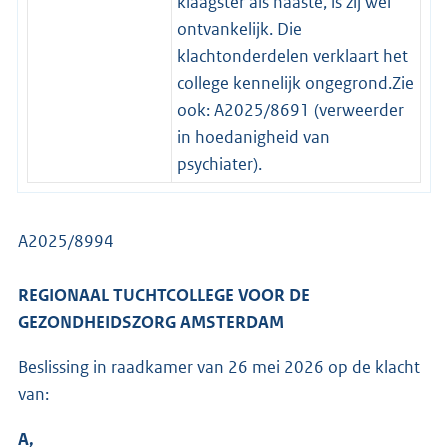
klaagster als naaste, is zij wel
ontvankelijk. Die
klachtonderdelen verklaart het
college kennelijk ongegrond.Zie
ook: A2025/8691 (verweerder
in hoedanigheid van
psychiater).
A2025/8994
REGIONAAL TUCHTCOLLEGE VOOR DE
GEZONDHEIDSZORG AMSTERDAM
Beslissing in raadkamer van 26 mei 2026 op de klacht
van:
A,