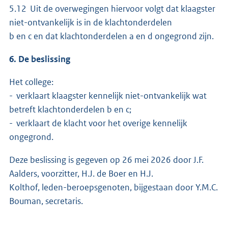
5.12 Uit de overwegingen hiervoor volgt dat klaagster
niet-ontvankelijk is in de klachtonderdelen
b en c en dat klachtonderdelen a en d ongegrond zijn.
6. De beslissing
Het college:
- verklaart klaagster kennelijk niet-ontvankelijk wat
betreft klachtonderdelen b en c;
- verklaart de klacht voor het overige kennelijk
ongegrond.
Deze beslissing is gegeven op 26 mei 2026 door J.F.
Aalders, voorzitter, H.J. de Boer en H.J.
Kolthof, leden-beroepsgenoten, bijgestaan door Y.M.C.
Bouman, secretaris.