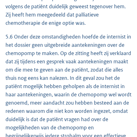
volgens de patiënt duidelijk geweest tegenover hem.
Zij heeft hem meegedeeld dat palliatieve
chemotherapie de enige optie was.
5.6 Onder deze omstandigheden hoefde de internist in
het dossier geen uitgebreide aantekeningen over de
chemopomp te maken. Op de zitting heeft zij verklaard
dat zij tijdens een gesprek vaak aantekeningen maakt
om die mee te geven aan de patiënt, zodat die alles
thuis nog eens kan nalezen. In dit geval zou het de
patiënt mogelijk hebben geholpen als de internist in
haar aantekeningen, waarin de chemopomp wel wordt
genoemd, meer aandacht zou hebben besteed aan de
redenen waarom die niet kon worden ingezet, omdat
duidelijk is dat de patiënt vragen had over de
mogelijkheden van de chemopomp en
begrijpelijkerwijs iedere strohalm voor een effectieve