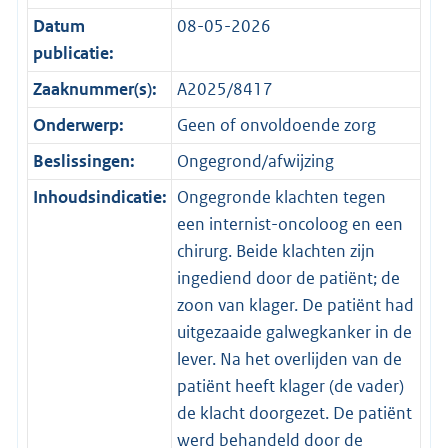
Datum
08-05-2026
publicatie:
Zaaknummer(s):
A2025/8417
Onderwerp:
Geen of onvoldoende zorg
Beslissingen:
Ongegrond/afwijzing
Inhoudsindicatie:
Ongegronde klachten tegen
een internist-oncoloog en een
chirurg. Beide klachten zijn
ingediend door de patiënt; de
zoon van klager. De patiënt had
uitgezaaide galwegkanker in de
lever. Na het overlijden van de
patiënt heeft klager (de vader)
de klacht doorgezet. De patiënt
werd behandeld door de