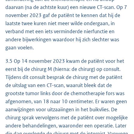
daarvan (na de achtste kuur) een nieuwe CT-scan. Op 7
november 2023 gaf de patiënt te kennen dat hij de
laatste twee kuren niet meer wilde ondergaan, in
verband met een iets verminderde nierfunctie en
andere bijwerkingen waardoor hij zich slechter was
gaan voelen.
3.5 Op 14 november 2023 kwam de patiënt voor het
eerst bij de chirurg M (hierna: de chirurg) op consult.
Tijdens dit consult besprak de chirurg met de patiënt
de uitslag van een CT-scan, waaruit bleek dat de
grootste tumor links door de chemotherapie fors was
afgenomen, van 18 naar 10 centimeter. Er waren geen
aanwijzingen voor uitzaaiingen in het buikvlies. De
chirurg sprak vervolgens met de patiënt over mogelijke
andere behandelingen, waaronder een operatie. Later
die dag overlegde de chirurg met de internist. Vanwege