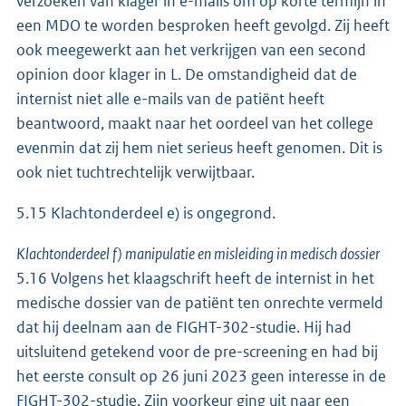
verzoeken van klager in e-mails om op korte termijn in
een MDO te worden besproken heeft gevolgd. Zij heeft
ook meegewerkt aan het verkrijgen van een second
opinion door klager in L. De omstandigheid dat de
internist niet alle e-mails van de patiënt heeft
beantwoord, maakt naar het oordeel van het college
evenmin dat zij hem niet serieus heeft genomen. Dit is
ook niet tuchtrechtelijk verwijtbaar.
5.15 Klachtonderdeel e) is ongegrond.
Klachtonderdeel f) manipulatie en misleiding in medisch dossier
5.16 Volgens het klaagschrift heeft de internist in het
medische dossier van de patiënt ten onrechte vermeld
dat hij deelnam aan de FIGHT-302-studie. Hij had
uitsluitend getekend voor de pre-screening en had bij
het eerste consult op 26 juni 2023 geen interesse in de
FIGHT-302-studie. Zijn voorkeur ging uit naar een