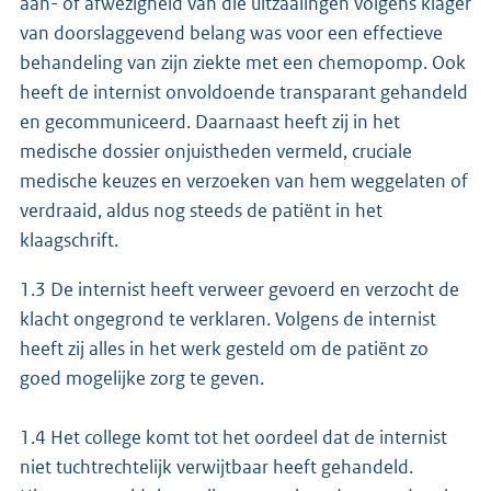
aan- of afwezigheid van die uitzaaiingen volgens klager
van doorslaggevend belang was voor een effectieve
behandeling van zijn ziekte met een chemopomp. Ook
heeft de internist onvoldoende transparant gehandeld
en gecommuniceerd. Daarnaast heeft zij in het
medische dossier onjuistheden vermeld, cruciale
medische keuzes en verzoeken van hem weggelaten of
verdraaid, aldus nog steeds de patiënt in het
klaagschrift.
1.3 De internist heeft verweer gevoerd en verzocht de
klacht ongegrond te verklaren. Volgens de internist
heeft zij alles in het werk gesteld om de patiënt zo
goed mogelijke zorg te geven.
1.4 Het college komt tot het oordeel dat de internist
niet tuchtrechtelijk verwijtbaar heeft gehandeld.