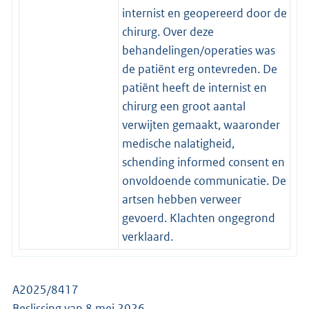
internist en geopereerd door de
chirurg. Over deze
behandelingen/operaties was
de patiënt erg ontevreden. De
patiënt heeft de internist en
chirurg een groot aantal
verwijten gemaakt, waaronder
medische nalatigheid,
schending informed consent en
onvoldoende communicatie. De
artsen hebben verweer
gevoerd. Klachten ongegrond
verklaard.
A2025/8417
Beslissing van 8 mei 2026