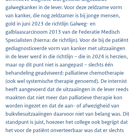
galwegkanker in de lever. Voor deze zeldzame vorm
van kanker, die nog zeldzamer is bij jonge mensen,
gold in juni 2023 de richtlijn Galweg- en
galblaascarcinoom 2013 van de Federatie Medisch
Specialisten (hierna: de richtlijn). Voor de bij de patiënt
gediagnosticeerde vorm van kanker met uitzaaiingen
in de lever werd in die richtlijn – die in 2024 is herzien,
maar op dit punt niet is aangepast – slechts één
behandeling geadviseerd: palliatieve chemotherapie
(ook wel systemische therapie genoemd). De internist
heeft aangevoerd dat de uitzaaiingen in de lever reeds
maakten dat niet meer dan palliatieve therapie kon
worden ingezet en dat de aan- of afwezigheid van
buikvliesuitzaaiingen daarvoor niet van belang was. Dit
standpunt is juist, hoezeer het college ook begrijpt dat
het voor de patiënt onverteerbaar was dat er slechts