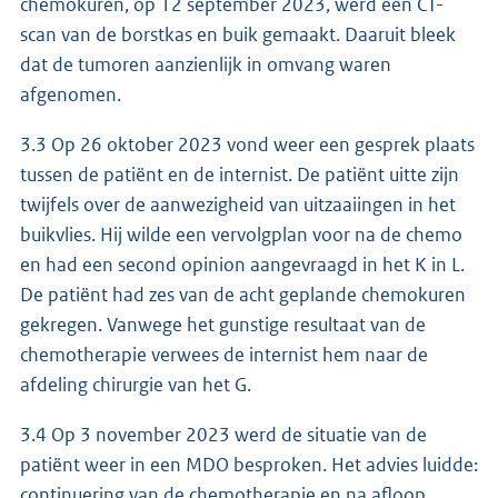
chemokuren, op 12 september 2023, werd een CT-
scan van de borstkas en buik gemaakt. Daaruit bleek
dat de tumoren aanzienlijk in omvang waren
afgenomen.
3.3 Op 26 oktober 2023 vond weer een gesprek plaats
tussen de patiënt en de internist. De patiënt uitte zijn
twijfels over de aanwezigheid van uitzaaiingen in het
buikvlies. Hij wilde een vervolgplan voor na de chemo
en had een second opinion aangevraagd in het K in L.
De patiënt had zes van de acht geplande chemokuren
gekregen. Vanwege het gunstige resultaat van de
chemotherapie verwees de internist hem naar de
afdeling chirurgie van het G.
3.4 Op 3 november 2023 werd de situatie van de
patiënt weer in een MDO besproken. Het advies luidde:
continuering van de chemotherapie en na afloop