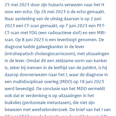
25 mei 2023 door zijn huisarts verwezen naar het H
voor een echo. Op 26 mei 2023 is de echo gemaakt.
Naar aanleiding van de uitslag daarvan is op 2 juni
2023 een CT-scan gemaakt, op 7 juni 2023 een PET-
CT-scan met FDG (een radioactieve stof) en een MRI-
scan. Op 8 juni 2023 is een leverbiopt genomen. De
diagnose luidde galwegkanker in de lever
(intrahepatisch cholangiocarnicoom), met uitzaaiingen
in de lever. Omdat dit een zeldzame vorm van kanker
is, zeker bij mensen in de leeftijd van de patiënt, is hij
daarop doorverwezen naar het I, waar de diagnose in
een multidisciplinair overleg (MDO) op 18 juni 2023
werd bevestigd. De conclusie van het MDO vermeldt
ook dat er verdenking is op uitzaaiingen in het
buikvlies (peritoneale metastasen), die niet zijn
bewezen met weefselonderzoek. De brief van het I van