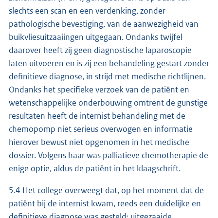
slechts een scan en een verdenking, zonder
pathologische bevestiging, van de aanwezigheid van
buikvliesuitzaaiingen uitgegaan. Ondanks twijfel
daarover heeft zij geen diagnostische laparoscopie
laten uitvoeren en is zij een behandeling gestart zonder
definitieve diagnose, in strijd met medische richtlijnen.
Ondanks het specifieke verzoek van de patiënt en
wetenschappelijke onderbouwing omtrent de gunstige
resultaten heeft de internist behandeling met de
chemopomp niet serieus overwogen en informatie
hierover bewust niet opgenomen in het medische
dossier. Volgens haar was palliatieve chemotherapie de
enige optie, aldus de patiënt in het klaagschrift.
5.4 Het college overweegt dat, op het moment dat de
patiënt bij de internist kwam, reeds een duidelijke en
definitieve diagnose was gesteld: uitgezaaide