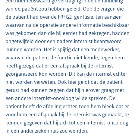
een noemenswaardige vertraging in de behandeling
van de patiënt zou hebben geleid. Ook de vragen die
de patiënt had over de FRFG2-genfusie, ten aanzien
waarvan na de operatie andere informatie beschikbaar
was gekomen dan die hij eerder had gekregen, hadden
ongetwijfeld door een nadere internist beantwoord
kunnen worden. Het is spijtig dat een medewerker,
waarvan de patiënt de functie niet kende, tegen hem
heeft gezegd dat er een afspraak bij de internist
georganiseerd kon worden. Dit kan de internist echter
niet worden verweten. Ook hier geldt dat de patiënt
gerust had kunnen zeggen dat hij hierover graag met
een andere internist-oncoloog wilde spreken. De
patiënt heeft de afdeling echter, toen hem bleek dat er
voor hem een afspraak bij de internist was gemaakt, te
kennen gegeven dat hij zich tot een internist-oncoloog
in een ander ziekenhuis zou wenden.