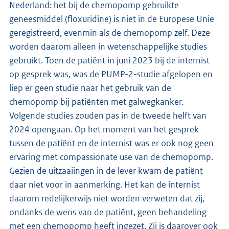
Nederland: het bij de chemopomp gebruikte
geneesmiddel (floxuridine) is niet in de Europese Unie
geregistreerd, evenmin als de chemopomp zelf. Deze
worden daarom alleen in wetenschappelijke studies
gebruikt. Toen de patiënt in juni 2023 bij de internist
op gesprek was, was de PUMP-2-studie afgelopen en
liep er geen studie naar het gebruik van de
chemopomp bij patiënten met galwegkanker.
Volgende studies zouden pas in de tweede helft van
2024 opengaan. Op het moment van het gesprek
tussen de patiënt en de internist was er ook nog geen
ervaring met compassionate use van de chemopomp.
Gezien de uitzaaiingen in de lever kwam de patiënt
daar niet voor in aanmerking. Het kan de internist
daarom redelijkerwijs niet worden verweten dat zij,
ondanks de wens van de patiënt, geen behandeling
met een chemopomp heeft ingezet. Zij is daarover ook