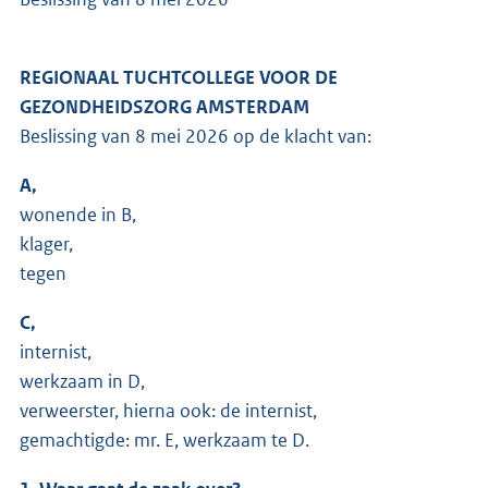
REGIONAAL TUCHTCOLLEGE VOOR DE
GEZONDHEIDSZORG AMSTERDAM
Beslissing van 8 mei 2026 op de klacht van:
A,
wonende in B,
klager,
tegen
C,
internist,
werkzaam in D,
verweerster, hierna ook: de internist,
gemachtigde: mr. E, werkzaam te D.