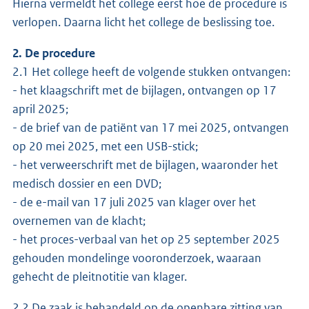
Hierna vermeldt het college eerst hoe de procedure is
verlopen. Daarna licht het college de beslissing toe.
2. De procedure
2.1 Het college heeft de volgende stukken ontvangen:
- het klaagschrift met de bijlagen, ontvangen op 17
april 2025;
- de brief van de patiënt van 17 mei 2025, ontvangen
op 20 mei 2025, met een USB-stick;
- het verweerschrift met de bijlagen, waaronder het
medisch dossier en een DVD;
- de e-mail van 17 juli 2025 van klager over het
overnemen van de klacht;
- het proces-verbaal van het op 25 september 2025
gehouden mondelinge vooronderzoek, waaraan
gehecht de pleitnotitie van klager.
2.2 De zaak is behandeld op de openbare zitting van