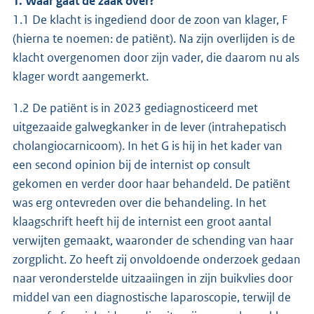
1. Waar gaat de zaak over?
1.1 De klacht is ingediend door de zoon van klager, F
(hierna te noemen: de patiënt). Na zijn overlijden is de
klacht overgenomen door zijn vader, die daarom nu als
klager wordt aangemerkt.
1.2 De patiënt is in 2023 gediagnosticeerd met
uitgezaaide galwegkanker in de lever (intrahepatisch
cholangiocarnicoom). In het G is hij in het kader van
een second opinion bij de internist op consult
gekomen en verder door haar behandeld. De patiënt
was erg ontevreden over die behandeling. In het
klaagschrift heeft hij de internist een groot aantal
verwijten gemaakt, waaronder de schending van haar
zorgplicht. Zo heeft zij onvoldoende onderzoek gedaan
naar veronderstelde uitzaaiingen in zijn buikvlies door
middel van een diagnostische laparoscopie, terwijl de