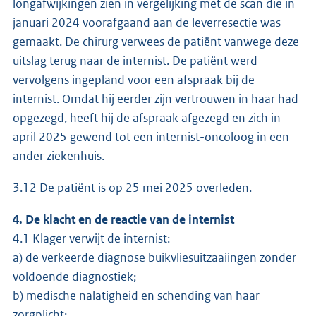
longafwijkingen zien in vergelijking met de scan die in
januari 2024 voorafgaand aan de leverresectie was
gemaakt. De chirurg verwees de patiënt vanwege deze
uitslag terug naar de internist. De patiënt werd
vervolgens ingepland voor een afspraak bij de
internist. Omdat hij eerder zijn vertrouwen in haar had
opgezegd, heeft hij de afspraak afgezegd en zich in
april 2025 gewend tot een internist-oncoloog in een
ander ziekenhuis.
3.12 De patiënt is op 25 mei 2025 overleden.
4. De klacht en de reactie van de internist
4.1 Klager verwijt de internist:
a) de verkeerde diagnose buikvliesuitzaaiingen zonder
voldoende diagnostiek;
b) medische nalatigheid en schending van haar
zorgplicht;