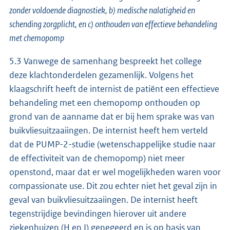
zonder voldoende diagnostiek, b) medische nalatigheid en
schending zorgplicht, en c) onthouden van effectieve behandeling
met chemopomp
5.3 Vanwege de samenhang bespreekt het college
deze klachtonderdelen gezamenlijk. Volgens het
klaagschrift heeft de internist de patiënt een effectieve
behandeling met een chemopomp onthouden op
grond van de aanname dat er bij hem sprake was van
buikvliesuitzaaiingen. De internist heeft hem verteld
dat de PUMP-2-studie (wetenschappelijke studie naar
de effectiviteit van de chemopomp) niet meer
openstond, maar dat er wel mogelijkheden waren voor
compassionate use. Dit zou echter niet het geval zijn in
geval van buikvliesuitzaaiingen. De internist heeft
tegenstrijdige bevindingen hierover uit andere
ziekenhuizen (H en I) genegeerd en is op basis van