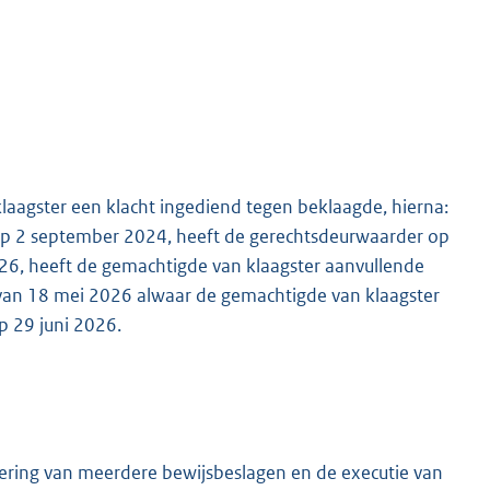
klaagster een klacht ingediend tegen beklaagde, hierna:
 op 2 september 2024, heeft de gerechtsdeurwaarder op
026, heeft de gemachtigde van klaagster aanvullende
g van 18 mei 2026 alwaar de gemachtigde van klaagster
p 29 juni 2026.
ring van meerdere bewijsbeslagen en de executie van