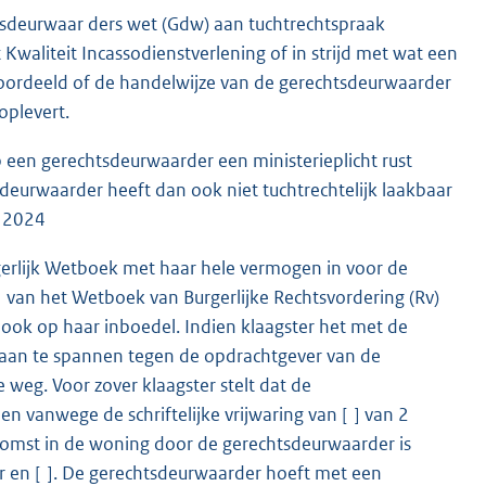
tsdeurwaar ders wet (Gdw) aan tuchtrechtspraak
waliteit Incassodienstverlening of in strijd met wat een
eoordeeld of de handelwijze van de gerechtsdeurwaarder
oplevert.
 een gerechtsdeurwaarder een ministerieplicht rust
sdeurwaarder heeft dan ook niet tuchtrechtelijk laakbaar
l 2024
rgerlijk Wetboek met haar hele vermogen in voor de
 van het Wetboek van Burgerlijke Rechtsvordering (Rv)
 ook op haar inboedel. Indien klaagster het met de
hil aan te spannen tegen de opdrachtgever van de
 weg. Voor zover klaagster stelt dat de
 vanwege de schriftelijke vrijwaring van [ ] van 2
komst in de woning door de gerechtsdeurwaarder is
er en [ ]. De gerechtsdeurwaarder hoeft met een