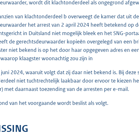
eurwaarder, wordt dit klachtonderdeel als ongegrond afge
anzien van klachtonderdeel b overweegt de kamer dat uit de 
eurwaarder het arrest van 2 april 2024 heeft betekend op de
mtsgericht in Duitsland niet mogelijk bleek en het SNG-porta
eeft de gerechtsdeurwaarder kopieën overgelegd van een bri
ster niet bekend is op het door haar opgegeven adres en een
 waarop klaagster woonachtig zou zijn in
2 juni 2024, waaruit volgt dat zij daar niet bekend is. Bij d
erdeel niet tuchtrechtelijk laakbaar door ervoor te kiezen het
) met daarnaast toezending van de arresten per e-mail.
ond van het voorgaande wordt beslist als volgt.
ISSING