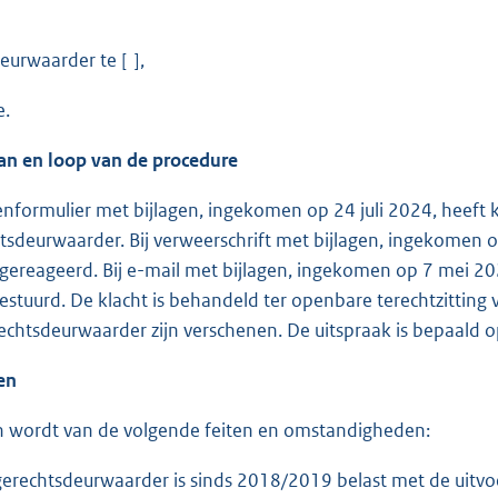
eurwaarder te [ ],
e.
an en loop van de procedure
tenformulier met bijlagen, ingekomen op 24 juli 2024, heeft 
tsdeurwaarder. Bij verweerschrift met bijlagen, ingekomen
 gereageerd. Bij e-mail met bijlagen, ingekomen op 7 mei 2
estuurd. De klacht is behandeld ter openbare terechtzittin
echtsdeurwaarder zijn verschenen. De uitspraak is bepaald o
ten
 wordt van de volgende feiten en omstandigheden:
chtsdeurwaarder is sinds 2018/2019 belast met de uitvoe