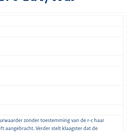
deurwaarder zonder toestemming van de r-c haar
 aangebracht. Verder stelt klaagster dat de