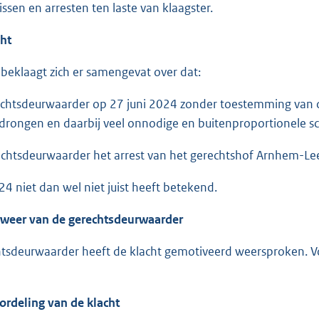
ssen en arresten ten laste van klaagster.
cht
 beklaagt zich er samengevat over dat:
echtsdeurwaarder op 27 juni 2024 zonder toestemming van d
rongen en daarbij veel onnodige en buitenproportionele sc
echtsdeurwaarder het arrest van het gerechtshof Arnhem-L
24 niet dan wel niet juist heeft betekend.
rweer van de gerechtsdeurwaarder
tsdeurwaarder heeft de klacht gemotiveerd weersproken. Vo
ordeling van de klacht