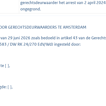
gerechtsdeurwaarder het arrest van 2 april 2024 
ongegrond.
OOR GERECHTSDEURWAARDERS TE AMSTERDAM
g van 29 juni 2026 zoals bedoeld in artikel 43 van de Gere
583 / DW RK 24/270 EdV/WdJ ingesteld door:
e [ ],
de: [ ],