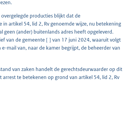
wezen.
overgelegde producties blijkt dat de
 in artikel 54, lid 2, Rv genoemde wijze, nu betekening
al geen (ander) buitenlands adres heeft opgeleverd.
ef van de gemeente [ ] van 17 juni 2024, waaruit volgt
 e-mail van, naar de kamer begrijpt, de beheerder van
eze stand van zaken handelt de gerechtsdeurwaarder op dit
 arrest te betekenen op grond van artikel 54, lid 2, Rv