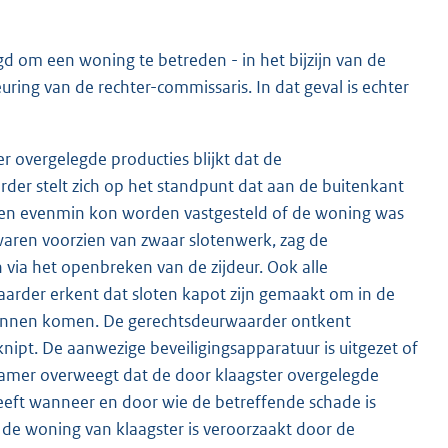
gd om een woning te betreden - in het bijzijn van de
uring van de rechter-commissaris. In dat geval is echter
r overgelegde producties blijkt dat de
der stelt zich op het standpunt dat aan de buitenkant
g en evenmin kon worden vastgesteld of de woning was
waren voorzien van zwaar slotenwerk, zag de
ia het openbreken van de zijdeur. Ook alle
arder erkent dat sloten kapot zijn gemaakt om in de
kunnen komen. De gerechtsdeurwaarder ontkent
knipt. De aanwezige beveiligingsapparatuur is uitgezet of
kamer overweegt dat de door klaagster overgelegde
geeft wanneer en door wie de betreffende schade is
 de woning van klaagster is veroorzaakt door de