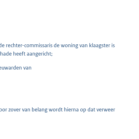
e rechter-commissaris de woning van klaagster is
hade heeft aangericht;
eeuwarden van
or zover van belang wordt hierna op dat verweer