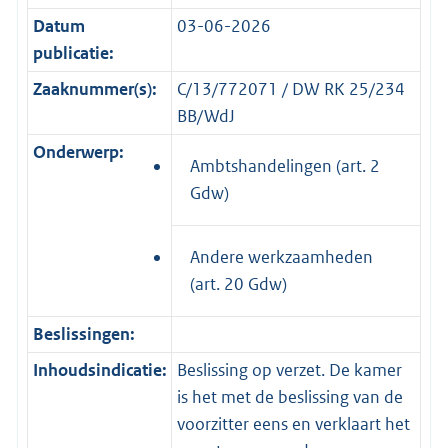
Datum
03-06-2026
publicatie:
Zaaknummer(s):
C/13/772071 / DW RK 25/234
BB/WdJ
Onderwerp:
Ambtshandelingen (art. 2
Gdw)
Andere werkzaamheden
(art. 20 Gdw)
Beslissingen:
Inhoudsindicatie:
Beslissing op verzet. De kamer
is het met de beslissing van de
voorzitter eens en verklaart het