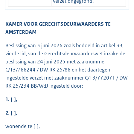
verzet ongegrond.
KAMER VOOR GERECHTSDEURWAARDERS TE
AMSTERDAM
Beslissing van 3 juni 2026 zoals bedoeld in artikel 39,
vierde lid, van de Gerechtsdeurwaarderswet inzake de
beslissing van 24 juni 2025 met zaaknummer
C/13/766244 / DW RK 25/86 en het daartegen
ingestelde verzet met zaaknummer C/13/772071 / DW
RK 25/234 BB/WdJ ingesteld door:
1. [ ],
2. [ ],
wonende te [ ],