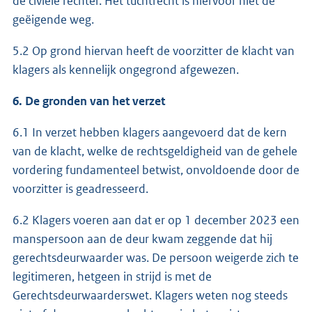
de civiele rechter. Het tuchtrecht is hiervoor niet de
geëigende weg.
5.2 Op grond hiervan heeft de voorzitter de klacht van
klagers als kennelijk ongegrond afgewezen.
6. De gronden van het verzet
6.1 In verzet hebben klagers aangevoerd dat de kern
van de klacht, welke de rechtsgeldigheid van de gehele
vordering fundamenteel betwist, onvoldoende door de
voorzitter is geadresseerd.
6.2 Klagers voeren aan dat er op 1 december 2023 een
manspersoon aan de deur kwam zeggende dat hij
gerechtsdeurwaarder was. De persoon weigerde zich te
legitimeren, hetgeen in strijd is met de
Gerechtsdeurwaarderswet. Klagers weten nog steeds