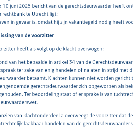
op 10 juni 2025 bericht van de gerechtsdeurwaarder heeft o
e rechtbank te Utrecht ligt;
leven in gevaar is, omdat hij zijn vakantiegeld nodig heeft voo
lissing van de voorzitter
orzitter heeft als volgt op de klacht overwogen:
ond van het bepaalde in artikel 34 van de Gerechtsdeurwa
tspraak ter zake van enig handelen of nalaten in strijd met 
eurwaarder betaamt. Klachten kunnen niet worden gericht 
engenoemde gerechtsdeurwaarder zich opgeworpen als bekla
gehouden. Ter beoordeling staat of er sprake is van tuchtrech
deurwaarderswet.
anzien van klachtonderdeel a overweegt de voorzitter dat 
htrechtelijk laakbaar handelen van de gerechtsdeurwaarder va