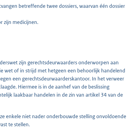
ntvangen betreffende twee dossiers, waarvan één dossier
r zijn medicijnen.
arderswet zijn gerechtsdeurwaarders onderworpen aan
die wet of in strijd met hetgeen een behoorlijk handelend
tegen een gerechtsdeurwaarderskantoor. In het verweer
agde. Hiermee is in de aanhef van de beslissing
telijk laakbaar handelen in de zin van artikel 34 van de
deze enkele niet nader onderbouwde stelling onvoldoende
st te stellen.