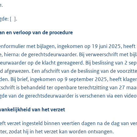
e.
de: [ ].
an en verloop van de procedure
tenformulier met bijlagen, ingekomen op 19 juni 2025, heeft
, hierna: de gerechtsdeurwaarder. Bij verweerschrift met bij
eurwaarder op de klacht gereageerd. Bij beslissing van 2 sep
 afgewezen. Een afschrift van de beslissing van de voorzitter
en. Bij brief, ingekomen op 9 september 2025, heeft klager v
tschrift is behandeld ter openbare terechtzitting van 27 maar
de van de gerechtsdeurwaarder is verschenen via een videov
vankelijkheid van het verzet
eft verzet ingesteld binnen veertien dagen na de dag van ve
tter, zodat hij in het verzet kan worden ontvangen.