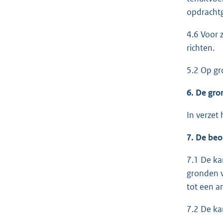
opdrachtg
4.6 Voor 
richten.
5.2 Op gr
6. De gro
In verzet 
7. De beo
7.1 De ka
gronden v
tot een a
7.2 De ka