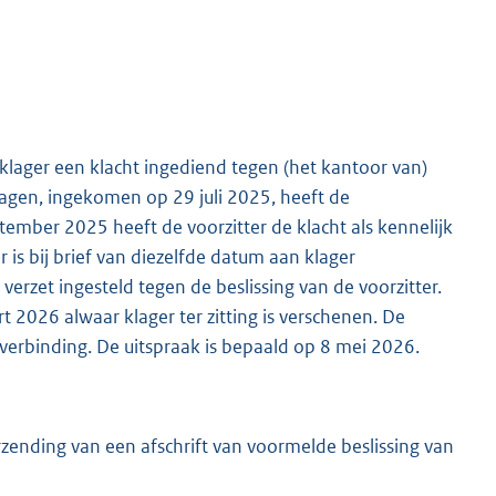
 klager een klacht ingediend tegen (het kantoor van)
lagen, ingekomen op 29 juli 2025, heeft de
tember 2025 heeft de voorzitter de klacht als kennelijk
 is bij brief van diezelfde datum aan klager
erzet ingesteld tegen de beslissing van de voorzitter.
t 2026 alwaar klager ter zitting is verschenen. De
erbinding. De uitspraak is bepaald op 8 mei 2026.
rzending van een afschrift van voormelde beslissing van