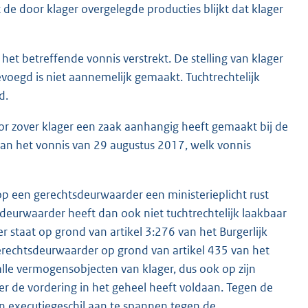
 de door klager overgelegde producties blijkt dat klager
et betreffende vonnis verstrekt. De stelling van klager
evoegd is niet aannemelijk gemaakt. Tuchtrechtelijk
d.
or zover klager een zaak aanhangig heeft gemaakt bij de
 van het vonnis van 29 augustus 2017, welk vonnis
op een gerechtsdeurwaarder een ministerieplicht rust
sdeurwaarder heeft dan ook niet tuchtrechtelijk laakbaar
 staat op grond van artikel 3:276 van het Burgerlijk
erechtsdeurwaarder op grond van artikel 435 van het
alle vermogensobjecten van klager, dus ook op zijn
r de vordering in het geheel heeft voldaan. Tegen de
n executiegeschil aan te spannen tegen de