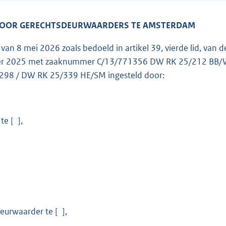
VOOR GERECHTSDEURWAARDERS TE AMSTERDAM
g van 8 mei 2026 zoals bedoeld in artikel 39, vierde lid, van
r 2025 met zaaknummer C/13/771356 DW RK 25/212 BB/WdJ
298 / DW RK 25/339 HE/SM ingesteld door:
e [ ],
eurwaarder te [ ],