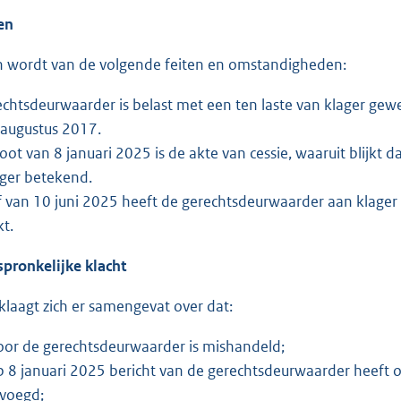
ten
 wordt van de volgende feiten en omstandigheden:
chtsdeurwaarder is belast met een ten laste van klager ge
 augustus 2017.
loot van 8 januari 2025 is de akte van cessie, waaruit blijkt
ager betekend.
ef van 10 juni 2025 heeft de gerechtsdeurwaarder aan klage
kt.
spronkelijke klacht
klaagt zich er samengevat over dat:
door de gerechtsdeurwaarder is mishandeld;
op 8 januari 2025 bericht van de gerechtsdeurwaarder heeft
evoegd;