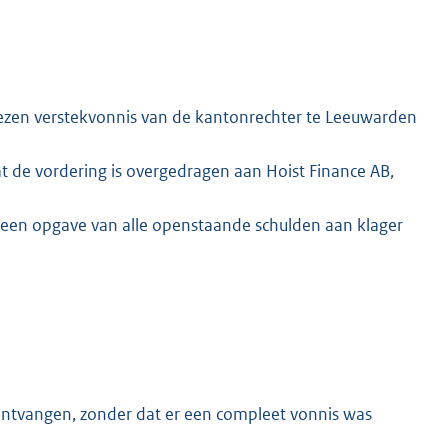
wezen verstekvonnis van de kantonrechter te Leeuwarden
 dat de vordering is overgedragen aan Hoist Finance AB,
r een opgave van alle openstaande schulden aan klager
 ontvangen, zonder dat er een compleet vonnis was