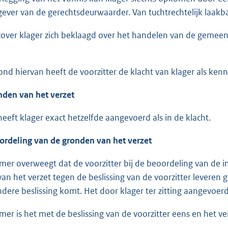
ever van de gerechtsdeurwaarder. Van tuchtrechtelijk laakba
zover klager zich beklaagd over het handelen van de gemeent
ond hiervan heeft de voorzitter de klacht van klager als ke
nden van het verzet
heeft klager exact hetzelfde aangevoerd als in de klacht.
ordeling van de gronden van het verzet
mer overweegt dat de voorzitter bij de beoordeling van de in
an het verzet tegen de beslissing van de voorzitter levere
ndere beslissing komt. Het door klager ter zitting aangevoer
mer is het met de beslissing van de voorzitter eens en het 