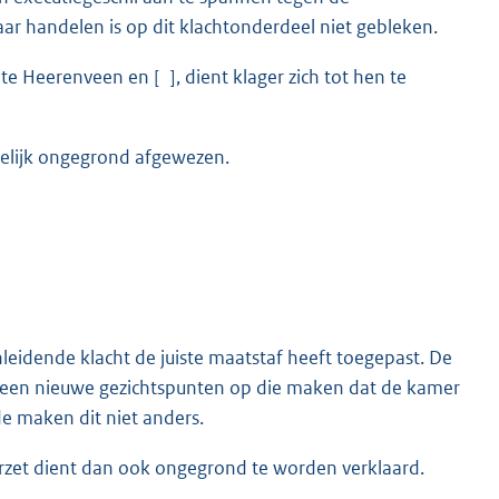
ar handelen is op dit klachtonderdeel niet gebleken.
e Heerenveen en [ ], dient klager zich tot hen te
nnelijk ongegrond afgewezen.
leidende klacht de juiste maatstaf heeft toegepast. De
n geen nieuwe gezichtspunten op die maken dat de kamer
de maken dit niet anders.
verzet dient dan ook ongegrond te worden verklaard.