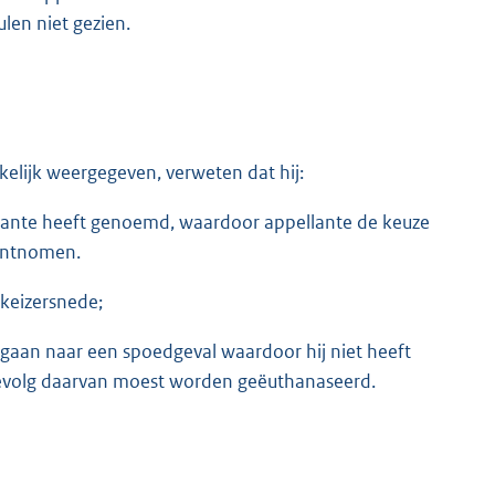
ulen niet gezien.
kelijk weergegeven, verweten dat hij:
ellante heeft genoemd, waardoor appellante de keuze
 ontnomen.
 keizersnede;
gaan naar een spoedgeval waardoor hij niet heeft
evolg daarvan moest worden geëuthanaseerd.