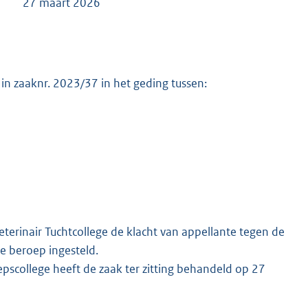
t 2026
in zaaknr. 2023/37 in het geding tussen:
terinair Tuchtcollege de klacht van appellante tegen de
e beroep ingesteld.
epscollege heeft de zaak ter zitting behandeld op 27