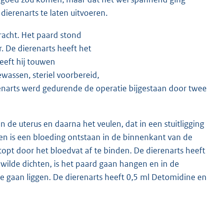
ierenarts te laten uitvoeren.
racht. Het paard stond
. De dierenarts heeft het
eeft hij touwen
ewassen, steriel voorbereid,
renarts werd gedurende de operatie bijgestaan door twee
n de uterus en daarna het veulen, dat in een stuitligging
ulen is een bloeding ontstaan in de binnenkant van de
pt door het bloedvat af te binden. De dierenarts heeft
ilde dichten, is het paard gaan hangen en in de
de gaan liggen. De dierenarts heeft 0,5 ml Detomidine en