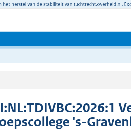
het herstel van de stabiliteit van tuchtrecht.overheid.nl. E
I:NL:TDIVBC:2026:1 Ve
oepscollege 's-Grave