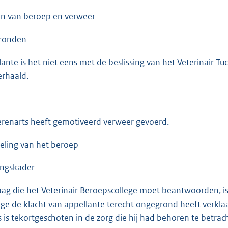
en van beroep en verweer
ronden
ante is het niet eens met de beslissing van het Veterinair Tuch
rhaald.
erenarts heeft gemotiveerd verweer gevoerd.
eling van het beroep
ingskader
aag die het Veterinair Beroepscollege moet beantwoorden, is 
ege de klacht van appellante terecht ongegrond heeft verkla
s is tekortgeschoten in de zorg die hij had behoren te betrac