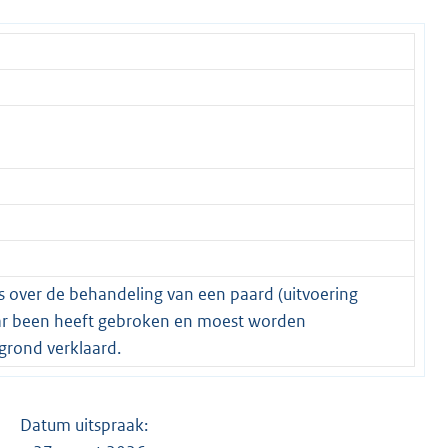
s over de behandeling van een paard (uitvoering
aar been heeft gebroken en moest worden
grond verklaard.
spraak: