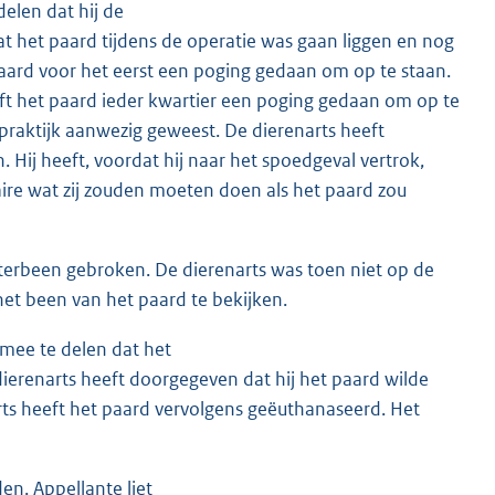
elen dat hij de
t het paard tijdens de operatie was gaan liggen en nog
paard voor het eerst een poging gedaan om op te staan.
t het paard ieder kwartier een poging gedaan om op te
 praktijk aanwezig geweest. De dierenarts heeft
 Hij heeft, voordat hij naar het spoedgeval vertrok,
iaire wat zij zouden moeten doen als het paard zou
hterbeen gebroken. De dierenarts was toen niet op de
het been van het paard te bekijken.
mee te delen dat het
ierenarts heeft doorgegeven dat hij het paard wilde
ts heeft het paard vervolgens geëuthanaseerd. Het
en. Appellante liet