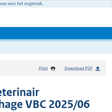
xcuus voor het ongemak.
Print
Download PDF
terinair
nhage VBC 2025/06