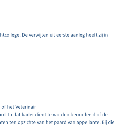
tcollege. De verwijten uit eerste aanleg heeft zij in
of het Veterinair
ard. In dat kader dient te worden beoordeeld of de
hten ten opzichte van het paard van appellante. Bij die