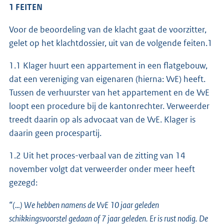
1 FEITEN
Voor de beoordeling van de klacht gaat de voorzitter,
gelet op het klachtdossier, uit van de volgende feiten.1
1.1 Klager huurt een appartement in een flatgebouw,
dat een vereniging van eigenaren (hierna: VvE) heeft.
Tussen de verhuurster van het appartement en de VvE
loopt een procedure bij de kantonrechter. Verweerder
treedt daarin op als advocaat van de VvE. Klager is
daarin geen procespartij.
1.2 Uit het proces-verbaal van de zitting van 14
november volgt dat verweerder onder meer heeft
gezegd:
“
(…) We hebben namens de VvE 10 jaar geleden
schikkingsvoorstel gedaan of 7 jaar geleden. Er is rust nodig. De