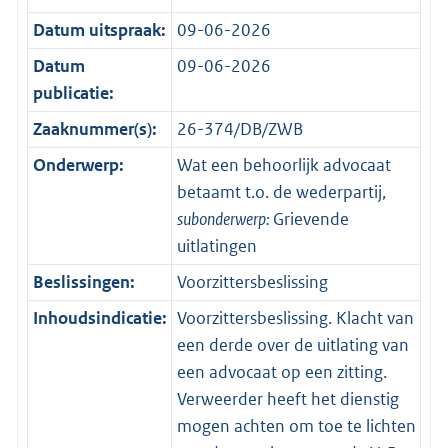
Datum uitspraak:
09-06-2026
Datum
09-06-2026
publicatie:
Zaaknummer(s):
26-374/DB/ZWB
Onderwerp:
Wat een behoorlijk advocaat
betaamt t.o. de wederpartij,
subonderwerp:
Grievende
uitlatingen
Beslissingen:
Voorzittersbeslissing
Inhoudsindicatie:
Voorzittersbeslissing. Klacht van
een derde over de uitlating van
een advocaat op een zitting.
Verweerder heeft het dienstig
mogen achten om toe te lichten