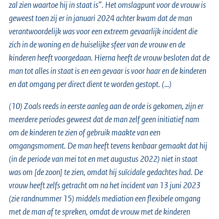
zal zien waartoe hij in staat is”. Het omslagpunt voor de vrouw is
geweest toen zij er in januari 2024 achter kwam dat de man
verantwoordelijk was voor een extreem gevaarlijk incident die
zich in de woning en de huiselijke sfeer van de vrouw en de
kinderen heeft voorgedaan. Hierna heeft de vrouw besloten dat de
man tot alles in staat is en een gevaar is voor haar en de kinderen
en dat omgang per direct dient te worden gestopt. (…)
(10) Zoals reeds in eerste aanleg aan de orde is gekomen, zijn er
meerdere periodes geweest dat de man zelf geen initiatief nam
om de kinderen te zien of gebruik maakte van een
omgangsmoment. De man heeft tevens kenbaar gemaakt dat hij
(in de periode van mei tot en met augustus 2022) niet in staat
was om [de zoon] te zien, omdat hij suïcidale gedachtes had. De
vrouw heeft zelfs getracht om na het incident van 13 juni 2023
(zie randnummer 15) middels mediation een flexibele omgang
met de man af te spreken, omdat de vrouw met de kinderen