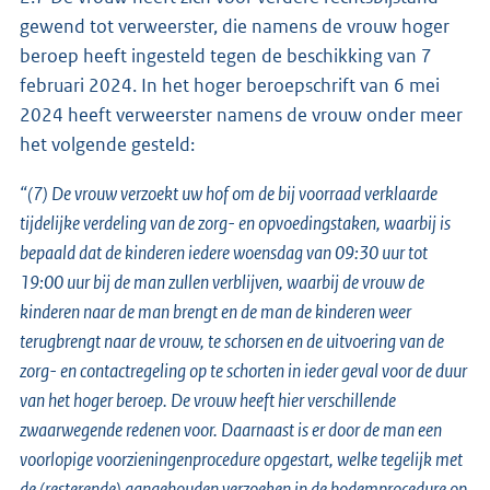
gewend tot verweerster, die namens de vrouw hoger
beroep heeft ingesteld tegen de beschikking van 7
februari 2024. In het hoger beroepschrift van 6 mei
2024 heeft verweerster namens de vrouw onder meer
het volgende gesteld:
“(7) De vrouw verzoekt uw hof om de bij voorraad verklaarde
tijdelijke verdeling van de zorg- en opvoedingstaken, waarbij is
bepaald dat de kinderen iedere woensdag van 09:30 uur tot
19:00 uur bij de man zullen verblijven, waarbij de vrouw de
kinderen naar de man brengt en de man de kinderen weer
terugbrengt naar de vrouw, te schorsen en de uitvoering van de
zorg- en contactregeling op te schorten in ieder geval voor de duur
van het hoger beroep. De vrouw heeft hier verschillende
zwaarwegende redenen voor. Daarnaast is er door de man een
voorlopige voorzieningenprocedure opgestart, welke tegelijk met
de (resterende) aangehouden verzoeken in de bodemprocedure op