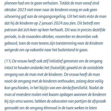
plannen had om te gaan verhuizen. Totdat de man vanaf eind
oktober 2023 niet meer naar de kinderen vroeg en ook geen
uitvoering gaf aan de omgangsregeling. Uit het niets eiste de man
dat hij de kinderen op 2 januari 2024 zou zien. Dit betreft een
patroon dat zich keer op keer herhaalt. Dit was in precies dezelfde
periode, in de maanden oktober, november en december ook
gebeurd, toen de man tevens zijn toestemming voor de kinderen
weigerde om op vakantie naar het buitenland te gaan.
(11) De vrouw heeft ook zelf initiatief genomen om de omgang
intact te houden ondanks het (huiselijk) geweld en de onstabiele
omgang van de man met de kinderen. De vrouw heeft de man
nooit de omgang met de kinderen onthouden, zolang deze veilig
kon geschieden, in het bijzijn van een derde/familielid. Nadat de
man al meerdere malen niet kwam opdagen wanneer de kinderen
bij zijn oma waren, hebben de advocaten van partijen de afspraak
gemaakt om de omgang éénmaal in de twee weken te laten