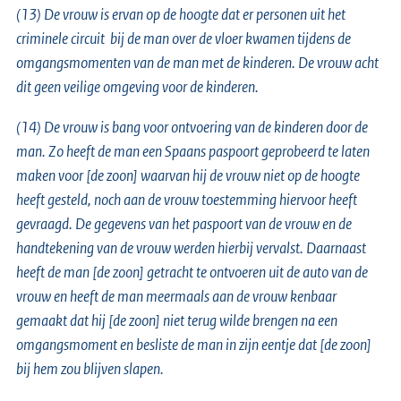
(13) De vrouw is ervan op de hoogte dat er personen uit het
criminele circuit bij de man over de vloer kwamen tijdens de
omgangsmomenten van de man met de kinderen. De vrouw acht
dit geen veilige omgeving voor de kinderen.
(14) De vrouw is bang voor ontvoering van de kinderen door de
man. Zo heeft de man een Spaans paspoort geprobeerd te laten
maken voor [de zoon] waarvan hij de vrouw niet op de hoogte
heeft gesteld, noch aan de vrouw toestemming hiervoor heeft
gevraagd. De gegevens van het paspoort van de vrouw en de
handtekening van de vrouw werden hierbij vervalst. Daarnaast
heeft de man [de zoon] getracht te ontvoeren uit de auto van de
vrouw en heeft de man meermaals aan de vrouw kenbaar
gemaakt dat hij [de zoon] niet terug wilde brengen na een
omgangsmoment en besliste de man in zijn eentje dat [de zoon]
bij hem zou blijven slapen.