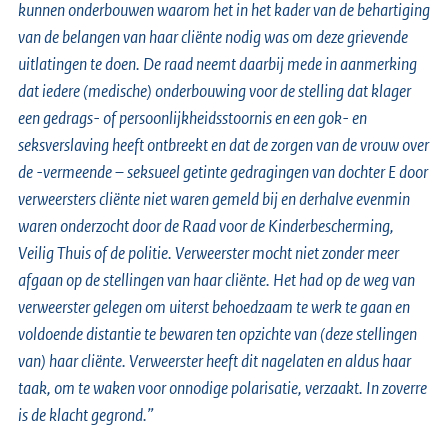
kunnen onderbouwen waarom het in het kader van de behartiging
van de belangen van haar cliënte nodig was om deze grievende
uitlatingen te doen. De raad neemt daarbij mede in aanmerking
dat iedere (medische) onderbouwing voor de stelling dat klager
een gedrags- of persoonlijkheidsstoornis en een gok- en
seksverslaving heeft ontbreekt en dat de zorgen van de vrouw over
de -vermeende – seksueel getinte gedragingen van dochter E door
verweersters cliënte niet waren gemeld bij en derhalve evenmin
waren onderzocht door de Raad voor de Kinderbescherming,
Veilig Thuis of de politie. Verweerster mocht niet zonder meer
afgaan op de stellingen van haar cliënte. Het had op de weg van
verweerster gelegen om uiterst behoedzaam te werk te gaan en
voldoende distantie te bewaren ten opzichte van (deze stellingen
van) haar cliënte. Verweerster heeft dit nagelaten en aldus haar
taak, om te waken voor onnodige polarisatie, verzaakt. In zoverre
is de klacht gegrond.”