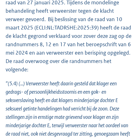
raad van 27 januari 2025. Tijdens de mondelinge
behandeling heeft verweerster tegen de klacht
verweer gevoerd. Bij beslissing van de raad van 10
maart 2025 (ECLI:NL:TADRSHE:2025:39) heeft de raad
de klacht gegrond verklaard voor zover deze zag op de
randnummers 8, 12 en 17 van het beroepschrift van 6
mei 2024 en aan verweerster een berisping opgelegd.
De raad overwoog over die randnummers het
volgende:
“(5.4) (…) Verweerster heeft daarin gesteld dat klager een
gedrags- of persoonlijkheidsstoornis en een gok- en
seksverslaving heeft en dat klagers minderjarige dochter E
seksueel getinte handelingen had verricht bij de zoon. Deze
stellingen zijn in ernstige mate grievend voor klager en zijn
minderjarige dochter E, terwijl verweerster naar het oordeel van
de raad niet, ook niet desgevraagd ter zitting, genoegzaam heeft