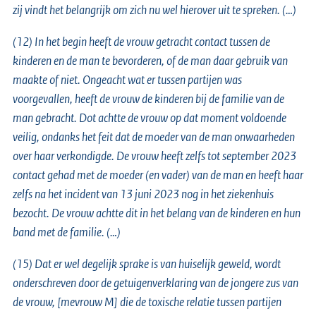
zij vindt het belangrijk om zich nu wel hierover uit te spreken. (…)
(12) In het begin heeft de vrouw getracht contact tussen de
kinderen en de man te bevorderen, of de man daar gebruik van
maakte of niet. Ongeacht wat er tussen partijen was
voorgevallen, heeft de vrouw de kinderen bij de familie van de
man gebracht. Dot achtte de vrouw op dat moment voldoende
veilig, ondanks het feit dat de moeder van de man onwaarheden
over haar verkondigde. De vrouw heeft zelfs tot september 2023
contact gehad met de moeder (en vader) van de man en heeft haar
zelfs na het incident van 13 juni 2023 nog in het ziekenhuis
bezocht. De vrouw achtte dit in het belang van de kinderen en hun
band met de familie. (…)
(15) Dat er wel degelijk sprake is van huiselijk geweld, wordt
onderschreven door de getuigenverklaring van de jongere zus van
de vrouw, [mevrouw M] die de toxische relatie tussen partijen