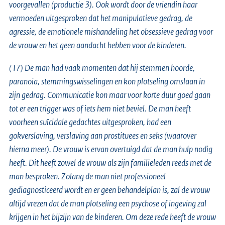
voorgevallen (productie 3). Ook wordt door de vriendin haar
vermoeden uitgesproken dat het manipulatieve gedrag, de
agressie, de emotionele mishandeling het obsessieve gedrag voor
de vrouw en het geen aandacht hebben voor de kinderen.
(17) De man had vaak momenten dat hij stemmen hoorde,
paranoia, stemmingswisselingen en kon plotseling omslaan in
zijn gedrag. Communicatie kon maar voor korte duur goed gaan
tot er een trigger was of iets hem niet beviel. De man heeft
voorheen suïcidale gedachtes uitgesproken, had een
gokverslaving, verslaving aan prostituees en seks (waarover
hierna meer). De vrouw is ervan overtuigd dat de man hulp nodig
heeft. Dit heeft zowel de vrouw als zijn familieleden reeds met de
man besproken. Zolang de man niet professioneel
gediagnosticeerd wordt en er geen behandelplan is, zal de vrouw
altijd vrezen dat de man plotseling een psychose of ingeving zal
krijgen in het bijzijn van de kinderen. Om deze rede heeft de vrouw