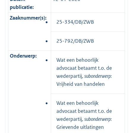
publicatie:
Zaaknummer(s):
25-334/DB/ZWB
25-792/DB/ZWB
Onderwerp:
Wat een behoorlijk
advocaat betaamt t.o. de
wederpartij,
subonderwerp:
Vrijheid van handelen
Wat een behoorlijk
advocaat betaamt t.o. de
wederpartij,
subonderwerp:
Grievende uitlatingen