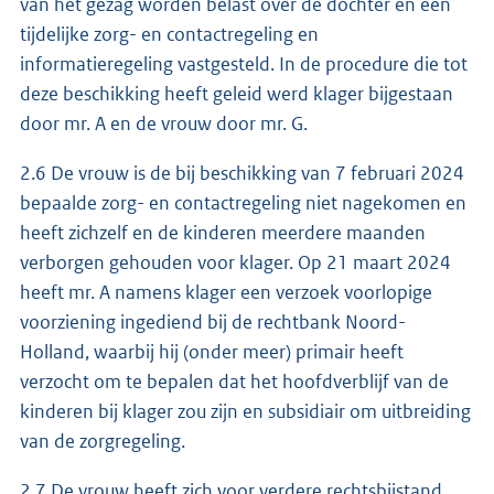
van het gezag worden belast over de dochter en een
tijdelijke zorg- en contactregeling en
informatieregeling vastgesteld. In de procedure die tot
deze beschikking heeft geleid werd klager bijgestaan
door mr. A en de vrouw door mr. G.
2.6 De vrouw is de bij beschikking van 7 februari 2024
bepaalde zorg- en contactregeling niet nagekomen en
heeft zichzelf en de kinderen meerdere maanden
verborgen gehouden voor klager. Op 21 maart 2024
heeft mr. A namens klager een verzoek voorlopige
voorziening ingediend bij de rechtbank Noord-
Holland, waarbij hij (onder meer) primair heeft
verzocht om te bepalen dat het hoofdverblijf van de
kinderen bij klager zou zijn en subsidiair om uitbreiding
van de zorgregeling.
2.7 De vrouw heeft zich voor verdere rechtsbijstand