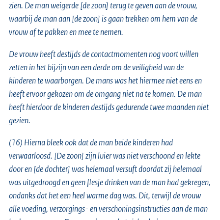
zien. De man weigerde [de zoon] terug te geven aan de vrouw,
waarbij de man aan [de zoon] is gaan trekken om hem van de
vrouw af te pakken en mee te nemen.
De vrouw heeft destijds de contactmomenten nog voort willen
zetten in het bijzijn van een derde om de veiligheid van de
kinderen te waarborgen. De mans was het hiermee niet eens en
heeft ervoor gekozen om de omgang niet na te komen. De man
heeft hierdoor de kinderen destijds gedurende twee maanden niet
gezien.
(16) Hierna bleek ook dat de man beide kinderen had
verwaarloosd. [De zoon] zijn luier was niet verschoond en lekte
door en [de dochter] was helemaal versuft doordat zij helemaal
was uitgedroogd en geen flesje drinken van de man had gekregen,
ondanks dat het een heel warme dag was. Dit, terwijl de vrouw
alle voeding, verzorgings- en verschoningsinstructies aan de man