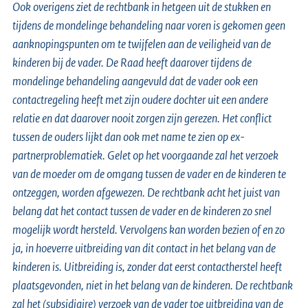
Ook overigens ziet de rechtbank in hetgeen uit de stukken en
tijdens de mondelinge behandeling naar voren is gekomen geen
aanknopingspunten om te twijfelen aan de veiligheid van de
kinderen bij de vader. De Raad heeft daarover tijdens de
mondelinge behandeling aangevuld dat de vader ook een
contactregeling heeft met zijn oudere dochter uit een andere
relatie en dat daarover nooit zorgen zijn gerezen. Het conflict
tussen de ouders lijkt dan ook met name te zien op ex-
partnerproblematiek. Gelet op het voorgaande zal het verzoek
van de moeder om de omgang tussen de vader en de kinderen te
ontzeggen, worden afgewezen. De rechtbank acht het juist van
belang dat het contact tussen de vader en de kinderen zo snel
mogelijk wordt hersteld. Vervolgens kan worden bezien of en zo
ja, in hoeverre uitbreiding van dit contact in het belang van de
kinderen is. Uitbreiding is, zonder dat eerst contactherstel heeft
plaatsgevonden, niet in het belang van de kinderen. De rechtbank
zal het (subsidiaire) verzoek van de vader toe uitbreiding van de