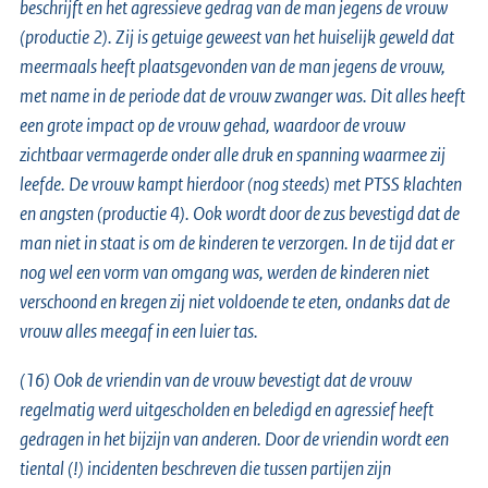
beschrijft en het agressieve gedrag van de man jegens de vrouw
(productie 2). Zij is getuige geweest van het huiselijk geweld dat
meermaals heeft plaatsgevonden van de man jegens de vrouw,
met name in de periode dat de vrouw zwanger was. Dit alles heeft
een grote impact op de vrouw gehad, waardoor de vrouw
zichtbaar vermagerde onder alle druk en spanning waarmee zij
leefde. De vrouw kampt hierdoor (nog steeds) met PTSS klachten
en angsten (productie 4). Ook wordt door de zus bevestigd dat de
man niet in staat is om de kinderen te verzorgen. In de tijd dat er
nog wel een vorm van omgang was, werden de kinderen niet
verschoond en kregen zij niet voldoende te eten, ondanks dat de
vrouw alles meegaf in een luier tas.
(16) Ook de vriendin van de vrouw bevestigt dat de vrouw
regelmatig werd uitgescholden en beledigd en agressief heeft
gedragen in het bijzijn van anderen. Door de vriendin wordt een
tiental (!) incidenten beschreven die tussen partijen zijn