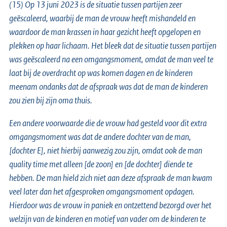
(15) Op 13 juni 2023 is de situatie tussen partijen zeer
geëscaleerd, waarbij de man de vrouw heeft mishandeld en
waardoor de man krassen in haar gezicht heeft opgelopen en
plekken op haar lichaam. Het bleek dat de situatie tussen partijen
was geëscaleerd na een omgangsmoment, omdat de man veel te
laat bij de overdracht op was komen dagen en de kinderen
meenam ondanks dat de afspraak was dat de man de kinderen
zou zien bij zijn oma thuis.
Een andere voorwaarde die de vrouw had gesteld voor dit extra
omgangsmoment was dat de andere dochter van de man,
[dochter E], niet hierbij aanwezig zou zijn, omdat ook de man
quality time met alleen [de zoon] en [de dochter] diende te
hebben. De man hield zich niet aan deze afspraak de man kwam
veel later dan het afgesproken omgangsmoment opdagen.
Hierdoor was de vrouw in paniek en ontzettend bezorgd over het
welzijn van de kinderen en motief van vader om de kinderen te