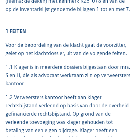
(hierna: de deken) met kenmerk K25-078 en van de
op de inventarislijst genoemde bijlagen 1 tot en met 7.
1 FEITEN
Voor de beoordeling van de klacht gaat de voorzitter,
gelet op het klachtdossier, uit van de volgende feiten.
1.1 Klager is in meerdere dossiers bijgestaan door mrs.
S en H, die als advocaat werkzaam zijn op verweersters
kantoor.
1.2 Verweersters kantoor heeft aan klager
rechtsbijstand verleend op basis van door de overheid
gefinancierde rechtsbijstand. Op grond van de
verleende toevoeging was klager gehouden tot
betaling van een eigen bijdrage. Klager heeft een