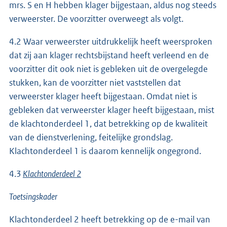
mrs. S en H hebben klager bijgestaan, aldus nog steeds
verweerster. De voorzitter overweegt als volgt.
4.2 Waar verweerster uitdrukkelijk heeft weersproken
dat zij aan klager rechtsbijstand heeft verleend en de
voorzitter dit ook niet is gebleken uit de overgelegde
stukken, kan de voorzitter niet vaststellen dat
verweerster klager heeft bijgestaan. Omdat niet is
gebleken dat verweerster klager heeft bijgestaan, mist
de klachtonderdeel 1, dat betrekking op de kwaliteit
van de dienstverlening, feitelijke grondslag.
Klachtonderdeel 1 is daarom kennelijk ongegrond.
4.3
Klachtonderdeel 2
Toetsingskader
Klachtonderdeel 2 heeft betrekking op de e-mail van