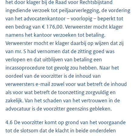
het door klager bij de Raad voor Rechtsbijstand
ingediende verzoek tot peiljaarverlegging, de vordering
van het advocatenkantoor – voorlopig – beperkt tot
een bedrag van € 176,00. Verweerster mocht klager
namens het kantoor verzoeken tot betaling.
Verweerster mocht er klager daarbij op wijzen dat zij
van mr. S had vernomen dat de zitting goed was
verlopen en dat uitblijven van betaling een
incassoprocedure tot gevolg zou hebben. Naar het
oordeel van de voorzitter is de inhoud van
verweersters e-mail zowel voor wat betreft de inhoud
als voor wat betreft de toonzetting zorgvuldig en
zakelijk. Van het schaden van het vertrouwen in de
advocatuur is de voorzitter geenszins gebleken.
4.6 De voorzitter komt op grond van het voorgaande
tot de slotsom dat de klacht in beide onderdelen