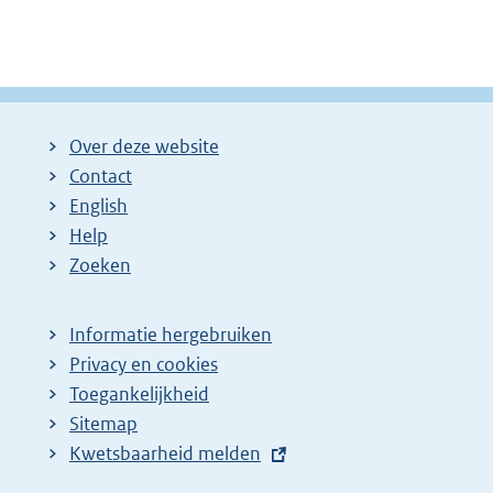
Over deze website
Contact
English
Help
Zoeken
Informatie hergebruiken
Privacy en cookies
Toegankelijkheid
Sitemap
E
Kwetsbaarheid melden
x