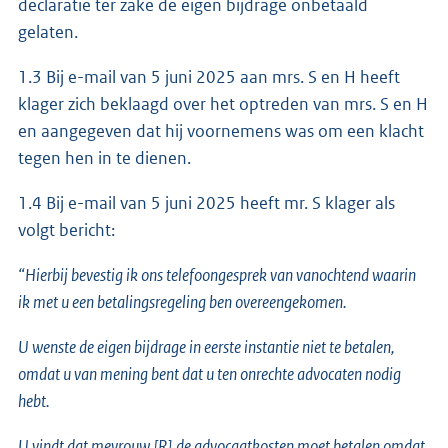
declaratie ter zake de eigen bijdrage onbetaald
gelaten.
1.3 Bij e-mail van 5 juni 2025 aan mrs. S en H heeft
klager zich beklaagd over het optreden van mrs. S en H
en aangegeven dat hij voornemens was om een klacht
tegen hen in te dienen.
1.4 Bij e-mail van 5 juni 2025 heeft mr. S klager als
volgt bericht:
“Hierbij bevestig ik ons telefoongesprek van vanochtend waarin
ik met u een betalingsregeling ben overeengekomen.
U wenste de eigen bijdrage in eerste instantie niet te betalen,
omdat u van mening bent dat u ten onrechte advocaten nodig
hebt.
U vindt dat mevrouw [R] de advocaatkosten moet betalen omdat