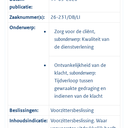
publicatie:
Zaaknummer(s):
26-231/DB/LI
Onderwerp:
Zorg voor de cliënt,
subonderwerp:
Kwaliteit van
de dienstverlening
Ontvankelijkheid van de
klacht,
subonderwerp:
Tijdverloop tussen
gewraakte gedraging en
indienen van de klacht
Beslissingen:
Voorzittersbeslissing
Inhoudsindicatie:
Voorzittersbeslissing. Waar